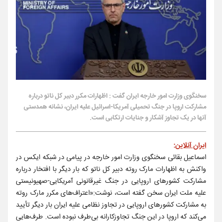
سخنگوی وزارت امور خارجه ایران گفت : اظهارات مکرر دبیر کل ناتو درباره
مشارکت اروپا در جنگ تحمیلی آمریکا-اسرائیل علیه ایران، نشانه همدستی
آنها در یک تجاوز آشکار و جنایات ارتکابی است.
ایران آنلاین
:
اسماعیل بقائی سخنگوی وزارت امور خارجه در پیامی در شبکه ایکس در
واکنش به اظهارات مارک روته دبیر کل ناتو که بار دیگر با افتخار درباره
مشارکت کشورهای اروپایی در جنگ غیرقانونی آمریکایی-صهیونیستی
علیه ملت ایران سخن گفته است، نوشت:«اعتراف‌های مکرر مارک روته
به مشارکت کشورهای اروپایی در تجاوز نظامی علیه ایران بار دیگر تأیید
می‌کند که اروپا در این جنگ تجاوزکارانه بی‌طرف نبوده است. طرف‌هایی