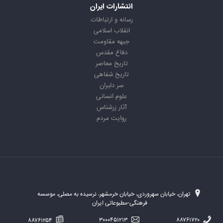
انتشارات ایران
رسانه و ارتباطات
انقلاب اسلامی
جبهه مقاومت
دفاع مقدس
تاریخ معاصر
تاریخ شفاهی
سر دلبران
علوم انسانی
آثار زرشناس
روایت مردم
تهران، خیابان سهروردی، خیابان خرمشهر، نرسیده به مصلی، موسسه
فرهنگی-مطبوعاتی ایران
۸۸۷۶۱۲۵۴
۳۰۰۰۴۵۱۲۱۳
۸۸۷۶۱۷۲۰