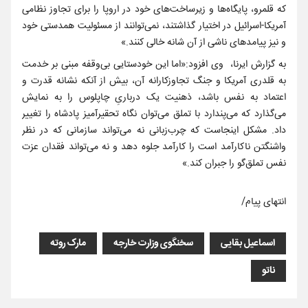
که قلمرو، پایگاه‌ها و زیرساخت‌های خود در اروپا را برای تجاوز نظامی
آمریکا-اسرائیل در اختیار گذاشتند، نمی‌توانند از مسئولیت همدستی خود
و نیز پیامدهای ناشی از آن شانه خالی کنند.»
به گزارش ایرنا، وی افزود:«اما این خودستایی بی‌وقفه مبنی بر خدمت
به قلدری آمریکا و جنگ تجاوزکارانه آن، بیش از آنکه نشانه قدرت و
اعتماد به نفس باشد، ذهنیت یک درباریِ چاپلوس را به نمایش
می‌گذارد که می‌پندارد با تملق می‌توان نگاه تحقیرآمیز پادشاه را تغییر
داد. مشکل اینجاست که چرب‌زبانی نه می‌تواند سازمانی که در نظر
واشنگتن ناکارآمد است را کارآمد جلوه دهد و نه می‌تواند فقدان عزت
نفس تملق‌گو را جبران کند.»
انتهای پیام/
اسماعیل بقایی
سخنگوی وزارت خارجه
مارک روته
ناتو