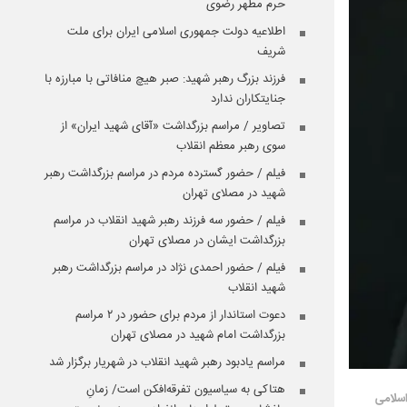
حرم مطهر رضوی
اطلاعیه دولت جمهوری اسلامی ایران برای ملت
شریف
فرزند بزرگ رهبر شهید: صبر هیچ منافاتی با مبارزه با
جنایتکاران ندارد
تصاویر / مراسم بزرگداشت «آقای شهید ایران» از
سوی رهبر معظم انقلاب
فیلم / حضور گسترده مردم در مراسم بزرگداشت رهبر
شهید در مصلای تهران
فیلم / حضور سه فرزند رهبر شهید انقلاب در مراسم
بزرگداشت ایشان در مصلای تهران
فیلم / حضور احمدی نژاد در مراسم بزرگداشت رهبر
شهید انقلاب
دعوت استاندار از مردم برای حضور در ۲ مراسم
بزرگداشت امام شهید در مصلای تهران
مراسم یادبود رهبر شهید انقلاب در شهریار برگزار شد
هتاکی به سیاسیون تفرقه‌افکن است/ زمانِ
اسلامی