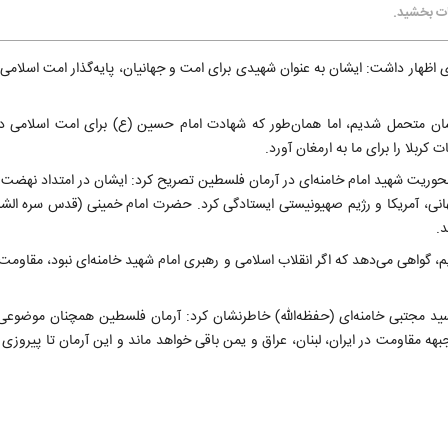
بات بخشید.
ی اظهار داشت: ایشان به عنوان شهیدی برای امت و جهانیان، پایه‌گذار امت اسلامی
یشان متحمل شدیم، اما همان‌طور که شهادت امام حسین (ع) برای امت اسلامی 
ربلا را برای ما به ارمغان آورد.
 محوریت شهید امام خامنه‌ای در آرمان فلسطین تصریح کرد: ایشان در امتداد نهضت 
نی، آمریکا و رژیم صهیونیستی ایستادگی کرد. حضرت امام خمینی (قدس سره الشر
د.
دیم، گواهی می‌دهد که اگر انقلاب اسلامی و رهبری امام شهید خامنه‌ای نبود، مقاوم
 سید مجتبی خامنه‌ای (حفظه‌الله) خاطرنشان کرد: آرمان فلسطین همچنان موضوع
بهه مقاومت در ایران، لبنان، عراق و یمن باقی خواهد ماند و این آرمان تا پیروزی