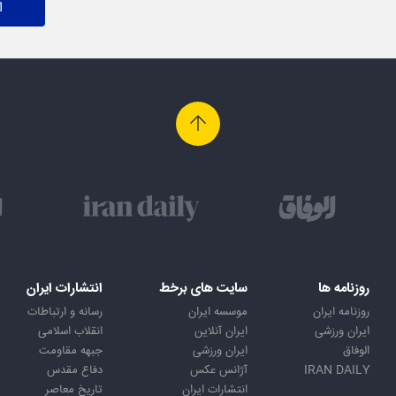
ا
روزنامه ها
سایت های برخط
انتشارات ایران
روزنامه ایران
موسسه ایران
رسانه و ارتباطات
ایران ورزشی
ایران آنلاین
انقلاب اسلامی
الوفاق
ایران ورزشی
جبهه مقاومت
IRAN DAILY
آژانس عکس
دفاع مقدس
انتشارات ایران
تاریخ معاصر