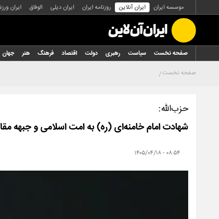
موسسه ایران
ایران آنلاین
روزنامه ایران
ایران دیلی
الوفاق
ایران ورز
صفحه نخست
سیاست
رهبری
دولت
اقتصاد
فرهنگ
هنر
جهان
صفحه نخست
حزب‌الله:
شهادت امام خامنه‌ای (ره) به امت اسلامی و جبهه مقا
۰۸:۵۴ - ۱۴۰۵/۰۴/۱۸