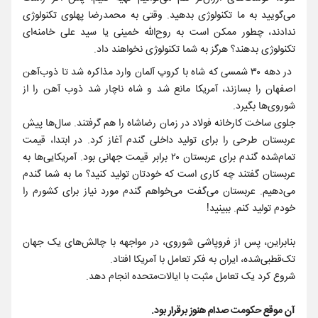
می‌گویید به ما تکنولوژی بدهید. وقتی به محمدرضا پهلوی تکنولوژی
ندادند، چطور ممکن است به روح‌الله خمینی یا سید علی خامنه‌ای
تکنولوژی بدهند؟ هرگز به شما تکنولوژی نخواهند داد.
در دهه ۳۰ شمسی که شاه با کروپ آلمان وارد مذاکره شد تا ذوب‌آهن
اصفهان را بسازند، آمریکا مانع شد و شاه ناچار شد ذوب آهن را از
شوروی‌ها بگیرد.
جلوی ساخت کارخانه فولاد در زمان رضاشاه را هم گرفتند. سال‌ها پیش
عربستان طرحی را برای تولید داخلی گندم آغاز کرد. در ابتدا، قیمت
تمام‌شده گندم برای عربستان ۲۰ برابر قیمت جهانی بود. آمریکایی‌ها به
عربستان گفتند چه کاری است که خودتان تولید کنید؟ ما به شما گندم
می‌دهیم. عربستان می‌گفت می‌خواهم گندم مورد نیاز برای کشورم را
خودم تولید کنم. ببینید!
بنابراین، پس از فروپاشی شوروی، در مواجهه با چالش‌های یک جهان
تک‌قطبی‌شده، ایران به فکر تعامل با آمریکا افتاد.
شروع کرد یک تعامل مثبت با ایالات‌متحده انجام دهد.
آن موقع حکومت صدام هنوز برقرار بود.