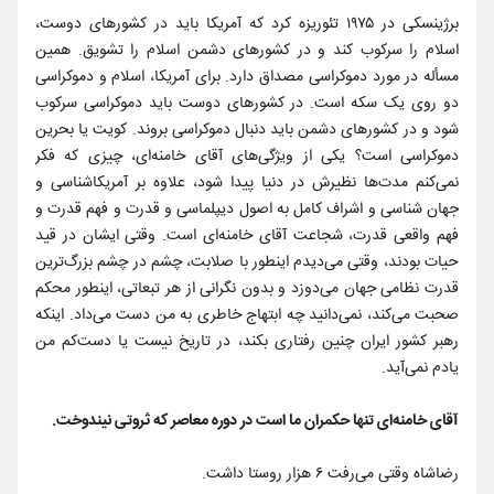
برژینسکی در ۱۹۷۵ تئوریزه کرد که آمریکا باید در کشورهای دوست،
اسلام را سرکوب کند و در کشورهای دشمن اسلام را تشویق. همین
مسأله در مورد دموکراسی مصداق دارد. برای آمریکا، اسلام و دموکراسی
دو روی یک سکه است. در کشورهای دوست باید دموکراسی سرکوب
شود و در کشورهای دشمن باید دنبال دموکراسی بروند. کویت یا بحرین
دموکراسی است؟ یکی از ویژگی‌های آقای خامنه‌ای، چیزی که فکر
نمی‌کنم مدت‌ها نظیرش در دنیا پیدا شود، علاوه بر آمریکاشناسی و
جهان شناسی و اشراف کامل به اصول دیپلماسی و قدرت و فهم قدرت و
فهم واقعی قدرت، شجاعت آقای خامنه‌ای است. وقتی ایشان در قید
حیات بودند، وقتی می‌دیدم اینطور با صلابت، چشم در چشم بزرگ‌ترین
قدرت نظامی جهان می‌دوزد و بدون نگرانی از هر تبعاتی، اینطور محکم
صحبت می‌کند، نمی‌دانید چه ابتهاج خاطری به من دست می‌داد. اینکه
رهبر کشور ایران چنین رفتاری بکند، در تاریخ نیست یا دست‌کم من
یادم نمی‌آید.
آقای خامنه‌ای تنها حکمران ما است در دوره معاصر که ثروتی نیندوخت.
رضاشاه وقتی می‌رفت ۶ هزار روستا داشت.