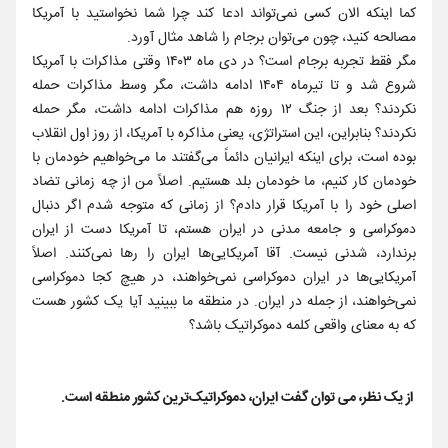
کما اینکه الان کسی نمی‌تواند ادعا کند چرا شما نخواستید با آمریکا
مصالحه کنید، چون می‌توان برجام را شاهد مثال آورد.
مگر فقط تجربه برجام است؟ در دی ماه ۱۴۰۳ وقتی مذاکرات با آمریکا
شروع شد و تا تیرماه ۱۴۰۴ ادامه داشت، مگر وسط مذاکرات حمله
نکردند؟ بعد از جنگ ۱۲ روزه هم مذاکرات ادامه داشت، مگر حمله
نکردند؟ بنابراین، این استراتژی، یعنی مذاکره با آمریکا، از روز اول انقلاب
بوده است، برای اینکه ایرانیان دائماً می‌گفتند ما می‌خواهیم خودمان با
خودمان کار کنیم، ما خودمان بلد هستیم. اصلاً من از چه زمانی تضاد
اصلی خود را با آمریکا قرار دادم؟ از زمانی که متوجه شدم اگر دنبال
دموکراسی و جامعه مدنی در ایران هستم، تا آمریکا دست از ایران
برندارد، شدنی نیست. آقا آمریکایی‌ها ایران را رها نمی‌کنند. اصلاً
آمریکایی‌ها در ایران دموکراسی نمی‌خواهند، در هیچ کجا دموکراسی
نمی‌خواهند، از جمله در ایران. در منطقه ما ببینید آیا یک کشور هست
که به معنای واقعی کلمه دموکراتیک باشد؟
از یک نظر، می توان گفت ایران، دموکراتیک‌ترین کشور منطقه است.