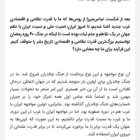
بعد از شکست عباس‌میرزا از روس‌ها که ما با قدرت نظامی و اقتصادی
غرب جدید آشنا شدیم، تا امروز ایران، امنیت ملی و نسبت ایران با نظم
جهان در یک تلاطم و عدم ثبات بوده است تا اینکه در جنگ ۴۰ روزه رمضان
توانستیم بزرگ‌‌ترین قدرت نظامی و اقتصادی تاریخ بشر را متوقف کنیم.
این فرآیند برای ما چه معنایی دارد؟
آن نوع مواجهه و این نوع برداشت از جنگ چالدران شروع شد. ما در
جنگ چالدران برای اولین بار متوجه شدیم که در جهان اتفاقی درحال
افتادن است ما از آن بی خبر هستیم. این امر منجر به تحولات بسیار
مهمی شد و اساساً شاه عباس اول همه تمرکز خود را بر جبران
خسارت‌های جنگ چالدران گذاشته بود. بنابراین، اولین مواجهه ایران با
غرب هم در دوره صفویه بود. اما در مواجهه ایران با غرب در این دوره،
ما و غرب به نسبت قدرت برابر داشتیم، به این صورت که غربی‌ها به
عنوان یک قدرت برابر با ما برخورد می‌کردند تا در برابر قدرت عثمانی از
نیروی ایران استفاده کنند.