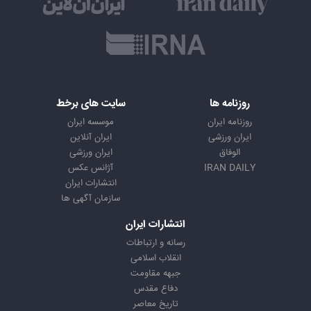
روزنامه ها
سایت های برخط
روزنامه ایران
موسسه ایران
ایران ورزشی
ایران آنلاین
الوفاق
ایران ورزشی
IRAN DAILY
آژانس عکس
انتشارات ایران
سازمان آگهی ها
انتشارات ایران
رسانه و ارتباطات
انقلاب اسلامی
جبهه مقاومت
دفاع مقدس
تاریخ معاصر