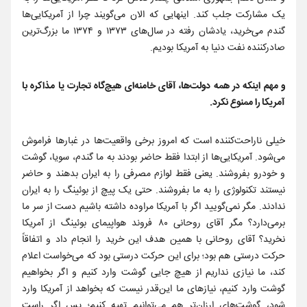
یک مشارکت جلب کند. اینهایی که الان می‌گویند چرا از آمریکایی‌ها
گندم می‌خرید، یادشان رفته در سال‌های ۱۳۷۳ و ۱۳۷۴ ما بزرگ‌ترین
صادرکننده نفت دنیا به آمریکا بودیم.
و مهم اینکه در همه دولت‌ها، آقای خامنه‌ای هیچ‌گاه تجارت یا مذاکره با
آمریکا را ممنوع نکرد.
خیلی ناراحت‌کننده است که امروز برخی واقعیت‌ها در غبارها فراموش
می‌شود. آمریکایی‌ها از ابتدا فقط حاضر بودند به ما گندم، سویا، گوشت
و خودرو بفروشند. یعنی فقط لوازم مصرفی را به ایران بدهند و حاضر
نیستند تکنولوژی را به ما بفروشند. حتی یک پیچ از بوئینگ را به ایران
ندادند. مگر نمی‌گویید اگر با آمریکا مراوده داشته باشیم دست از سر ما
برمی‌دارد؟ مگر آقای روحانی ۸۰ فروند هواپیمای بوئینگ از آمریکا
نخرید؟ آقای روحانی با همین هدف این خرید را انجام داد و اتفاقاً
حرکت درستی هم بود؛ برای این حرکت درستی بود که می‌خواست اعلام
کند، ما نیازی نداریم از هیچ جایی گوشت وارد کنیم و اگر بخواهیم
گوشت وارد کنیم، نیازهای ما این‌قدر نیست که بخواهد از آمریکا وارد
شود، گوشت‌های ارزان‌تر هم می‌توانیم تهیه کنیم؛ پس اگر راست