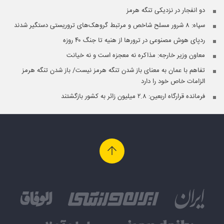
دو انفجار در نزدیکی تنگه هرمز
سپاه: ۸ شرور مسلح شاخص و مرتبط گروهک‌های تروریستی دستگیر شدند
ردپای هوش مصنوعی در ترورها از هنیه تا جنگ ۴۰ روزه
معاون وزیر خارجه: مذاکره نه معجزه است و نه خیانت
تفاهم با عمان به معنای باز شدن تنگه هرمز نیست/ باز شدن تنگه هرمز
الزامات خاص خود را دارد
فرمانده قرارگاه اربعین: ۲.۸ میلیون زائر به کشور بازگشتند