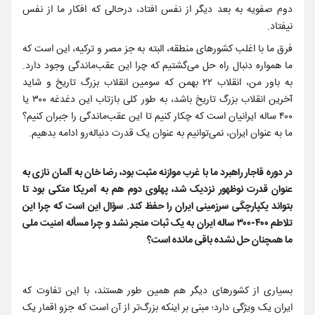
دوم صفویه به بعد دیگر از نفس افتاد، درحالی که افکار ما از نفس
نیفتاد.
فرق ما با اغلب کشورهای منطقه، البته به جز مصر و ترکیه، این است که
ما همواره دنبال راه حل می‌‌گشتیم که چرا این عقب‌ماندگی وجود دارد.
به باور من، انقلاب ۲۲ بهمن که سومین انقلاب بزرگ تاریخ و شاید
آخرین انقلاب بزرگ تاریخ باشد، به طور کلی بازتاب این دغدغه ۳۰۰ یا
۴۰۰ ساله ایرانیان است که چکار کنیم تا این عقب‌ماندگی را جبران کنیم؟
ما به عنوان ایران، نمی‌توانیم به عنوان یک قدرت دنباله‌رو ادامه بدهیم.
در دوره قاجار راهبرد ما با غرب موازنه مثبت بود، رضا خان به آلمان نازی به
عنوان قدرت نوظهور نزدیک شد، پهلوی دوم هم به آمریکا متکی بود تا
بتواند یکپارچگی سرزمینی ایران را حفظ کند. سؤال این است که چرا این
تلاطم ۴۰۰-۳۰۰ ساله ایران به یک ثبات منجر نشد و چرا مسأله امنیت ملی
ما همچنان حل نشده باقی مانده است؟
بسیاری از کشورهای دیگر هم همین طور هستند، با این تفاوت که
ایران یک ویژگی دارد؛ مبنی بر اینکه بزرگ‌تر از آن است که جزو اقمار یک