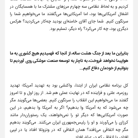
کردیم و به لحاظ نظامی سه چهارم مرزهای مشترک ما با همسایگان در
اشغال آمریکایی‌ها بود، اما آمریکایی‌ها می‌گفتند ما می‌خواهیم شما را
سرنگون کنیم. شما جای آقای خامنه‌ای بودید چه‌کار می‌کردید؟ هرکس
دیگری بود، چه کار می‌کرد؟ راه دیگر، تسلیم بود.
بنابراین ما بعد از جنگ هشت ساله، از آنجا که فهمیدیم هیچ کشوری به ما
هواپیما نخواهد فروخت، به ناچار به توسعه صنعت موشکی روی آوردیم تا
بتوانیم از خودمان دفاع کنیم...
کل برنامه نظامی ایران از ابتدا، واکنشی بود به تهدید آمریکا؛ تهدید
روزمره، علنی و فزاینده که در نهایت عملی هم شد. از روز اول و تا امروز
گفتند ما می‌خواهیم این انقلاب را سرنگون کنیم. بعضی‌ها می‌گویند مگر
چه می‌شود که به آمریکا وا بدهیم؟ اگر به آمریکا وا بدهیم، در این
صورت آمریکایی‌ها که دیگر تو را نمی‌خواهند، یک رستوران‌دار مانند
کرزای را می‌آورند و او را رئیس‌جمهوری ایران می‌کنند. می‌گویند بدهیم
مگر چه اتفاقی می‌افتد؟ همان اتفاقی که در ونزوئلا افتاد یا در لیبی
افتاد، یا اتفاقی که در عراق افتاد.