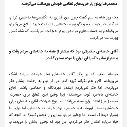
محمدرضا پهلوی از خریدهای نظامی خودش پورسانت می‌گرفت.
یک روز شاه به علم گفت چون من قدری به انگلیسی‌ها بدخلقی کردم،
به آنان خبر خوب بده و بگو پورسانت‌هایی که بابت خرید سلاح می‌گیرم،
می‌خواهم به حساب هایم در لندن ببرم. خجالت نمی‌کشید که شاه کشور
پورسانت می‌گرفت!
آقای خامنه‌ای حکمرانی بود که بیشتر از همه به خانه‌های مردم رفت و
بیشتر از سایر حکمرانان ایران با مردم سخن گفت.
درتمام مدتی که بر پیکر آقای خامنه‌ای نماز خوانده می‌شد اشک
می‌ریختم. الان هم نگرانم گریه کنم. من از قبل به رحلت ایشان فکر
می‌کردم، اما فکر نمی‌کردم اینقدر قهرمانانه و حماسی باشد. آقای
خامنه‌ای بالاخره فوت می‌شدند؛ زیرا وقتی این اتفاق برای حضرت
محمد(ص) افتاد برای همه می‌افتد. اما نوع شهادت آقای خامنه‌ای برای
خودشان بسیار قهرمانانه و حماسی بود. خوشا به حالشان، اما برای ما
بسیار دردناک است. ما چطور می‌توانیم این را تحمل کنیم؟ اما آنچه که
قبلاً درباره ایشان فکر می‌کردم، این بود که وقتی ایشان را می‌دیدم،