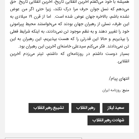
همیشه با خود می‌گفتم آخرین انقلابی تاریخ، آخرین انقلابی تاریخ. حق
می‌دهم که نسل جوان حرف مرا درک نکند، زیرا حتی اگر من عوض
نشده باشم، بالاخره جهان عوض شده است. اما از قرن ۱۹ میلادی به
این طرف، نسلی از رهبران جهان بودند که می‌خواستند محیط پیرامونی
خود را تغییر دهند و به نظم موجود تن نمی‌دادند، به اینکه شرایط فعلی
را بپذیریم و حالا این قدرتی را که هست بپذیریم، این رهبران به این
تن نمی‌دادند. فکر می‌کنم سیدعلی خامنه‌ای آخرین این رهبران بود.
بسیار دوست داشتم در روزنامه‌ای که داشتم، تیتر می‌زدم آخرین
انقلابی.
انتهای پیام/
منبع:
روزنامه ایران
سعید لیلاز
رهبر انقلاب
تشییع رهبر انقلاب
شهادت رهبر انقلاب