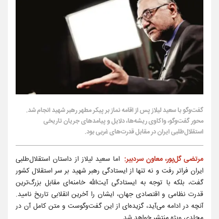
گفت‌وگو با سعید لیلاز پس از اقامه نماز بر پیکر مطهر رهبر شهید انجام شد.
محور گفت‌وگو، واکاوی ریشه‌ها، دلایل و پیامدهای جریان تاریخی
استقلال‌طلبی ایران در مقابل قدرت‌های غربی بود.
مرتضی گل‌پور، معاون سردبیر:
اما سعید لیلاز از داستان استقلال‌طلبی
ایران فراتر رفت و نه تنها از ایستادگی رهبر شهید بر سر استقلال کشور
گفت، بلکه با توجه به ایستادگی آیت‌الله خامنه‌ای مقابل بزرگ‌ترین
قدرت نظامی و اقتصادی جهان، ایشان را آخرین انقلابی تاریخ نامید.
آنچه در ادامه می‌آید، گزیده‌ای از این گفت‌وگوست و متن کامل آن در
مجلدی ویژه منتشر خواهد شد.