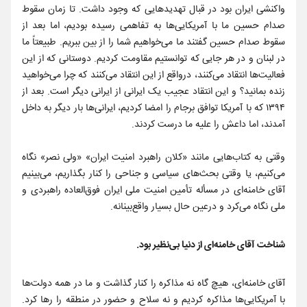
واکنشی ایران بود در قبال تهدیدهایی که وجود داشت. تا زمان سقوط
صدام حسین ما با آمریکایی‌ها به تفاهمی رسیده بودیم، اما بعد از
سقوط صدام حسین گفتند ما می‌خواهیم شما را از بین ببریم. طبیعتاً ما
در لبنان و در هر جایی که توانستیم مقاومت کردیم. دوستانی که از این
فعالیت‌ها انتقاد می‌کنند، درواقع از این انتقاد می‌کنند که چرا می‌خواهید
زنده بمانید؟ و این انتقاد عجیب یک ایرانی از ایرانی دیگر است. بعد از
۱۳۹۴ که با آمریکا توافق برجام را امضا کردیم، ایرانی‌ها بار دیگر به داخل
آمدند، اما داعش را علیه ما درست کردند.
وقتی به کتاب‌هایی مانند «کلان راهبرد امنیت ایران» «ولی نصر» نگاه
می‌کنیم، یا وقتی بحث‌های سیاسی و جناحی را کنار بگذاریم، می‌بینیم
آقای خامنه‌ای در مسأله تأمین امنیت ملی ایران فوق‌العاده راهبردی و
ملی نگاه می‌کرد و درعین حال بسیار واقع‌بینانه.
شناخت آقای خامنه‌ای از دنیا بی‌نظیر بود.
آقای خامنه‌ای، هیچ گاه نه مذاکره را کنار گذاشت و ما در همه دولت‌ها
با آمریکایی‌ها مذاکره کردیم و نه سلاح و حضور در منطقه را رها کرد.