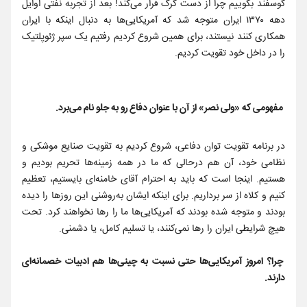
گوسفند بگوییم چرا از دست گرگ فرار می‌کند! بعد از تجربه نفتی اوایل
دهه ۱۳۷۰ ایران متوجه شد که آمریکایی‌ها به دنبال اینکه با ایران
همکاری کنند نیستند، برای همین شروع کردیم رفتیم یک سپر ژئوپلتیک
را در داخل خود تقویت کردیم.
مفهومی که «ولی نصر» از آن با عنوان دفاع رو به جلو نام می‌برد.
در برنامه تقویت توان دفاعی، شروع کردیم به تقویت صنایع موشکی و
نظامی خود، آن هم درحالی که ما در همه زمینه‌ها تحریم بودیم و
هستیم. اینجا است که باید به احترام آقای خامنه‌ای بایستیم، تعظیم
کنیم و کلاه از سر برداریم. برای اینکه ایشان به‌روشنی این روزها را دیده
بودند و متوجه شده بودند که آمریکایی‌ها ما را رها نخواهند کرد. تحت
هیچ شرایطی ایران را رها نمی‌کنند، یا تسلیم کامل، یا دشمنی.
چرا؟ امروز آمریکایی‌ها حتی نسبت به چینی‌ها هم ادبیات خصمانه‌ای
دارند.