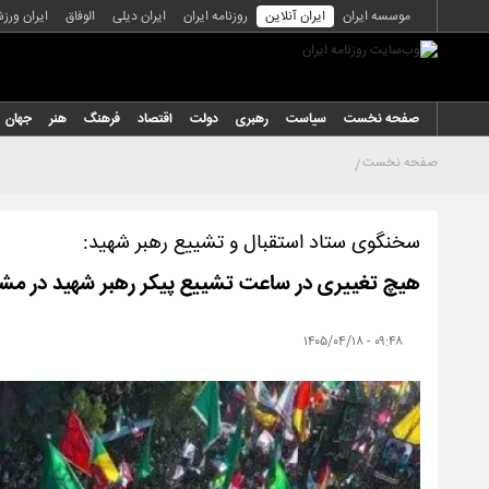
موسسه ایران
ایران آنلاین
روزنامه ایران
ایران دیلی
الوفاق
ایران ورز
صفحه نخست
سیاست
رهبری
دولت
اقتصاد
فرهنگ
هنر
جهان
صفحه نخست
سخنگوی ستاد استقبال و تشییع رهبر شهید:
هیچ تغییری در ساعت تشییع پیکر رهبر شهید در مش
۰۹:۴۸ - ۱۴۰۵/۰۴/۱۸