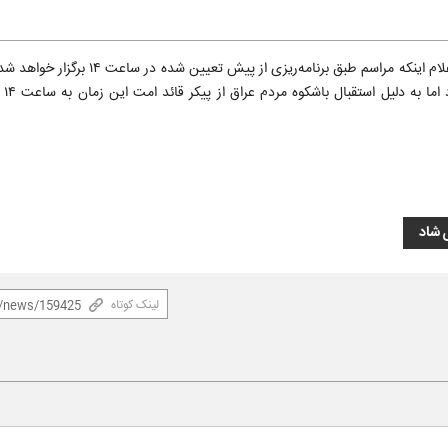
مهدی شاد سخنگوی ستاد استقبال و تشییع رهبر شهید با اعلام اینکه مراسم طبق برنامه‌ری
گرچه از قب
 شاد
لینک کوتاه