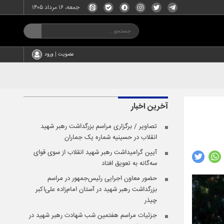
جمعه، ۱۶ مرداد ۱۴۰۵
عضویت | ورود
آخرین اخبار
تصاویر / برگزاری مراسم بزرگداشت رهبر شهید
انقلاب در حسینیه شماره یک جماران
آیین گرامیداشت رهبر شهید انقلاب از سوی قوای
سه‌گانه به تعویق افتاد
حضور معاون اجرایی رئیس‌جمهور در مراسم
بزرگداشت رهبر شهید در آستان امام‌زاده علی‌اکبر
چیذر
جزئیات مراسم هفتمین شب شهادت رهبر شهید در