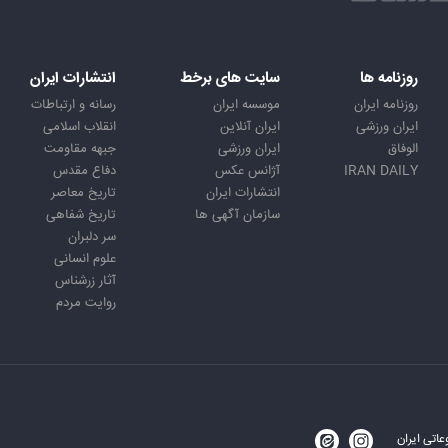
روزنامه ها
سایت های برخط
انتشارات ایران
روزنامه ایران
موسسه ایران
رسانه و ارتباطات
ایران ورزشی
ایران آنلاین
انقلاب اسلامی
الوفاق
ایران ورزشی
جبهه مقاومت
IRAN DAILY
آژانس عکس
دفاع مقدس
انتشارات ایران
تاریخ معاصر
سازمان آگهی ها
تاریخ شفاهی
سر دلبران
علوم انسانی
آثار زرشناس
روایت مردم
اتی ایران