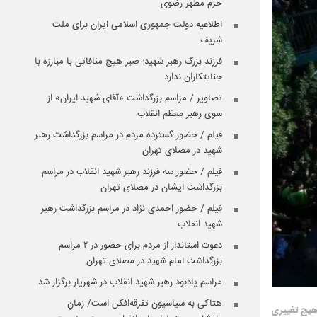
حرم مطهر رضوی
اطلاعیه دولت جمهوری اسلامی ایران برای ملت
شریف
فرزند بزرگ رهبر شهید: صبر هیچ منافاتی با مبارزه با
جنایتکاران ندارد
تصاویر / مراسم بزرگداشت «آقای شهید ایران» از
سوی رهبر معظم انقلاب
فیلم / حضور گسترده مردم در مراسم بزرگداشت رهبر
شهید در مصلای تهران
فیلم / حضور سه فرزند رهبر شهید انقلاب در مراسم
بزرگداشت ایشان در مصلای تهران
فیلم / حضور احمدی نژاد در مراسم بزرگداشت رهبر
شهید انقلاب
دعوت استاندار از مردم برای حضور در ۲ مراسم
بزرگداشت امام شهید در مصلای تهران
مراسم یادبود رهبر شهید انقلاب در شهریار برگزار شد
هتاکی به سیاسیون تفرقه‌افکن است/ زمانِ
 هیچ تغییری