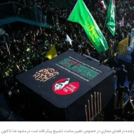
ح شده در فضای مجازی در خصوص تغییر ساعت تشییع پیکر قائد امت در مشهد اما تاکنون