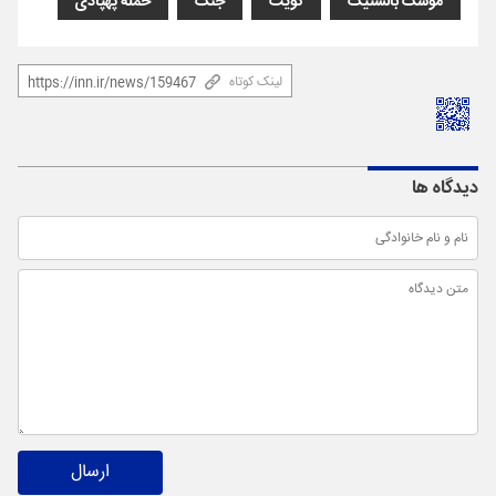
موشک بالستیک
کویت
جنگ
حمله پهپادی
لینک کوتاه
دیدگاه ها
ارسال