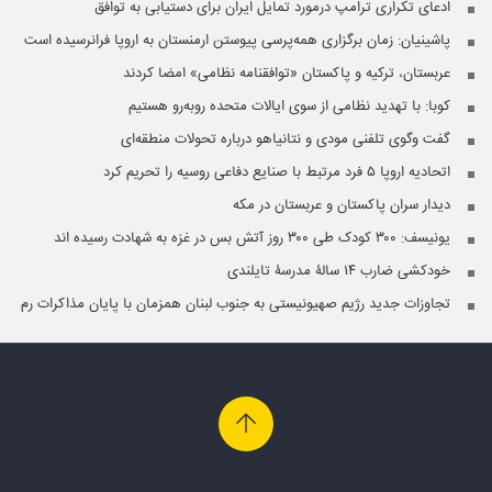
ادعای تکراری ترامپ درمورد تمایل ایران برای دستیابی به توافق
پاشینیان: زمان برگزاری همه‌پرسی پیوستن ارمنستان به اروپا فرانرسیده است
عربستان، ترکیه و پاکستان «توافقنامه نظامی» امضا کردند
کوبا: با تهدید نظامی از سوی ایالات متحده روبه‌رو هستیم
گفت وگوی تلفنی مودی و نتانیاهو درباره تحولات منطقه‌ای
اتحادیه اروپا ۵ فرد مرتبط با صنایع دفاعی روسیه را تحریم کرد
دیدار سران پاکستان و عربستان در مکه
یونیسف: ۳۰۰ کودک طی ۳۰۰ روز آتش بس در غزه به شهادت رسیده اند
خودکشی ضارب ۱۴ سالۀ مدرسۀ تایلندی
تجاوزات جدید رژیم صهیونیستی به جنوب لبنان همزمان با پایان مذاکرات رم