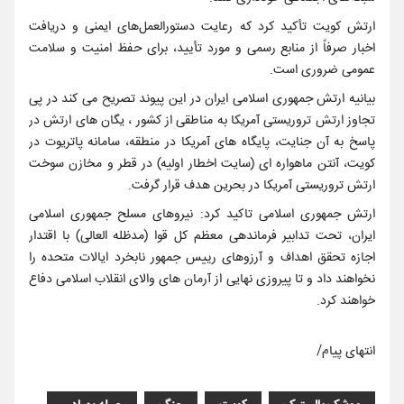
ارتش کویت تأکید کرد که رعایت دستورالعمل‌های ایمنی و دریافت
اخبار صرفاً از منابع رسمی و مورد تأیید، برای حفظ امنیت و سلامت
عمومی ضروری است.
بیانیه ارتش جمهوری اسلامی ایران در این پیوند تصریح می کند در پی
تجاوز ارتش تروریستی آمریکا به مناطقی از کشور ، یگان های ارتش در
پاسخ به آن جنایت، پایگاه های آمریکا در منطقه، سامانه پاتریوت در
کویت، آنتن ماهواره ای (سایت اخطار اولیه) در قطر و مخازن سوخت
ارتش تروریستی آمریکا در بحرین هدف قرار گرفت.
ارتش جمهوری اسلامی تاکید کرد: نیروهای مسلح جمهوری اسلامی
ایران، تحت تدابیر فرماندهی معظم کل قوا (مدظله العالی) با اقتدار
اجازه تحقق اهداف و آرزوهای رییس جمهور نابخرد ایالات متحده را
نخواهند داد و تا پیروزی نهایی از آرمان های والای انقلاب اسلامی دفاع
خواهند کرد.
انتهای پیام/