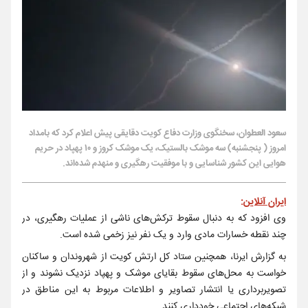
سعود العطوان، سخنگوی وزارت دفاع کویت دقایقی پیش اعلام کرد که بامداد
امروز ( پنجشنبه) سه موشک بالستیک، یک موشک کروز و ۱۰ پهپاد در حریم
هوایی این کشور شناسایی و با موفقیت رهگیری و منهدم شده‌اند.
ایران آنلاین
:
وی افزود که به دنبال سقوط ترکش‌های ناشی از عملیات رهگیری، در
چند نقطه خسارات مادی وارد و یک نفر نیز زخمی شده است.
به گزارش ایرنا، همچنین ستاد کل ارتش کویت از شهروندان و ساکنان
خواست به محل‌های سقوط بقایای موشک و پهپاد نزدیک نشوند و از
تصویربرداری یا انتشار تصاویر و اطلاعات مربوط به این مناطق در
شبکه‌های اجتماعی خودداری کنند.