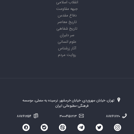
انقلاب اسلامی
جبهه مقاومت
دفاع مقدس
تاریخ معاصر
تاریخ شفاهی
سر دلبران
علوم انسانی
آثار زرشناس
روایت مردم
تهران، خیابان سهروردی، خیابان خرمشهر، نرسیده به مصلی، موسسه
فرهنگی-مطبوعاتی ایران
۸۸۷۶۱۲۵۴
۳۰۰۰۴۵۱۲۱۳
۸۸۷۶۱۷۲۰