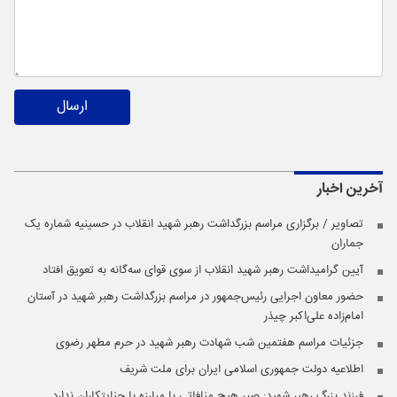
ارسال
آخرین اخبار
تصاویر / برگزاری مراسم بزرگداشت رهبر شهید انقلاب در حسینیه شماره یک
جماران
آیین گرامیداشت رهبر شهید انقلاب از سوی قوای سه‌گانه به تعویق افتاد
حضور معاون اجرایی رئیس‌جمهور در مراسم بزرگداشت رهبر شهید در آستان
امام‌زاده علی‌اکبر چیذر
جزئیات مراسم هفتمین شب شهادت رهبر شهید در حرم مطهر رضوی
اطلاعیه دولت جمهوری اسلامی ایران برای ملت شریف
فرزند بزرگ رهبر شهید: صبر هیچ منافاتی با مبارزه با جنایتکاران ندارد