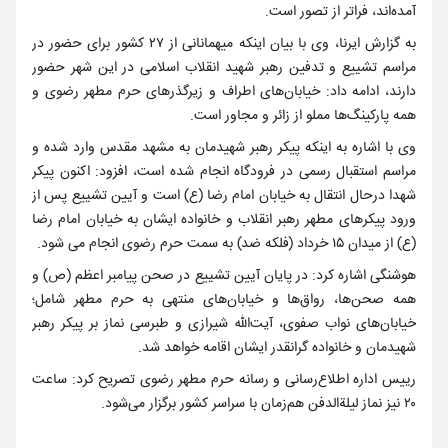
آمده‌اند، فراتر از تصور است.
به گزارش ایرنا، وی با بیان اینکه میهمانانی از ۲۷ کشور برای حضور در
مراسم تشییع و تدفین رهبر شهید انقلاب اسلامی در این شهر حضور
دارند، ادامه داد: خیابان‌های اطراف و زیرگذرهای حرم مطهر رضوی و
همه پارکینگ‌ها مملو از زائر و مجاور است.
وی با اشاره به اینکه پیکر رهبر شهیدمان به مشهد مقدس وارد شده و
مراسم استقبال رسمی در فرودگاه انجام شده است، افزود: اکنون پیکر
شهدا درحال انتقال به خیابان امام رضا (ع) است و آیین تشییع پس از
ورود پیکرهای مطهر رهبر انقلاب و خانواده ایشان به خیابان امام رضا
(ع) از میدان ۱۵ خرداد (فلکه ضد) به سمت حرم رضوی انجام می شود.
هوشنگی اشاره کرد: در پایان آیین تشییع در صحن پیامبر اعظم (ص) و
همه صحن‌ها، رواق‌ها و خیابان‌های منتهی به حرم مطهر شامل؛
خیابان‌های نواب صفوی، آیت‌الله شیرازی و طبرسی نماز بر پیکر رهبر
شهیدمان و خانواده گرانقدر ایشان اقامه خواهد شد.
رییس اداره اطلاع‌رسانی و رسانه حرم مطهر رضوی تصریح کرد: ساعت
۲۰ نیز نماز لیلة‌الدفن هم‌زمان با سراسر کشور برگزار می‌شود.