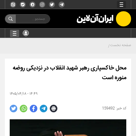
صفحه نخست
محل خاکسپاری رهبر شهید انقلاب در نزدیکی روضه
منوره است
۱۴:۴۹ - ۱۴۰۵/۰۴/۱۸
159492