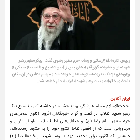
رییس اداره اطلاع‌رسانی و رسانه حرم مطهر رضوی گفت: پیکر مطهر رهبر
شهیدمان و خانواده گران‌قدر ایشان پس از آیین تشییع و اقامه نماز به یکی از
رواق‌های نزدیک به روضه منوره منتقل خواهد شد و مراسم تدفین در آن مکان
با حضور خانواده و بیت رهبر شهید انقلاب انجام خواهد شد.
ایران آنلاین
:
حجت‌الاسلام مسلم هوشنگی روز پنجشنبه در حاشیه آیین تشییع پیکر
رهبر شهید انقلاب در گفت و گو با خبرنگاران افزود: اکنون صحن‌های
حرم مطهر امام رضا (ع) و خیابان‌های اطراف آن مملو از زائران و
مجاورانی است که از اقصی نقاط کشور خود را به مشهد رسانده‌اند،
جمعیتی که اکنون برای تجدید عهد با رهبر شهید و خادم‌الرضا (ع)