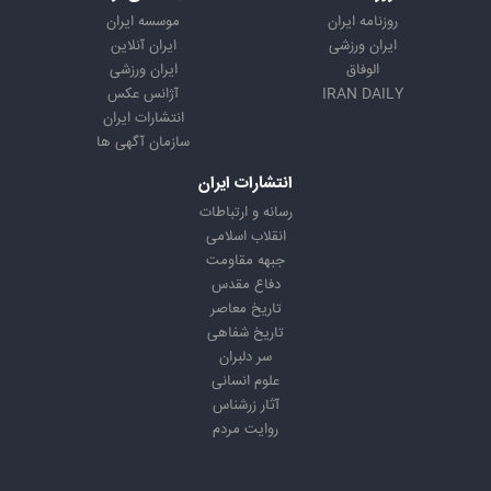
روزنامه ایران
موسسه ایران
ایران ورزشی
ایران آنلاین
الوفاق
ایران ورزشی
IRAN DAILY
آژانس عکس
انتشارات ایران
سازمان آگهی ها
انتشارات ایران
رسانه و ارتباطات
انقلاب اسلامی
جبهه مقاومت
دفاع مقدس
تاریخ معاصر
تاریخ شفاهی
سر دلبران
علوم انسانی
آثار زرشناس
روایت مردم