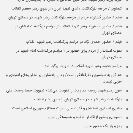
تصاویر / مراسم بزرگداشت «آقای شهید ایران» از سوی رهبر معظم انقلاب
فیلم / حضور گسترده مردم در مراسم بزرگداشت رهبر شهید در مصلای تهران
فیلم / حضور سه فرزند رهبر شهید انقلاب در مراسم بزرگداشت ایشان در
مصلای تهران
فیلم / حضور احمدی نژاد در مراسم بزرگداشت رهبر شهید انقلاب
دعوت استاندار از مردم برای حضور در ۲ مراسم بزرگداشت امام شهید در
مصلای تهران
مراسم یادبود رهبر شهید انقلاب در شهریار برگزار شد
هتاکی به سیاسیون تفرقه‌افکن است/ زمانِ پافشاری بر تحلیل‌های انفرادی و
حزبی نیست
خون رهبر شهید روحیه مقاومت را تقویت می‌کند/ ضرورت حفظ وحدت ملی
بزرگداشت رهبر شهید در مصلای تهران از سوی رهبر انقلاب
جابری انصاری:‌ استقلال و قدرت ملی میراث ممتاز جمهوری اسلامی است
تصویری روشن از اقتدار، شکوه و همبستگی ایران
رمز و راز یک حضور ملی