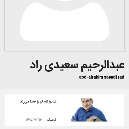
عبدالرحیم سعیدی راد
abd-alrahim saeadi rad
غدیر؛ نام تو را صدا می‌زند
فرهنگ
۱۴۰۵/۰۳/۱۳