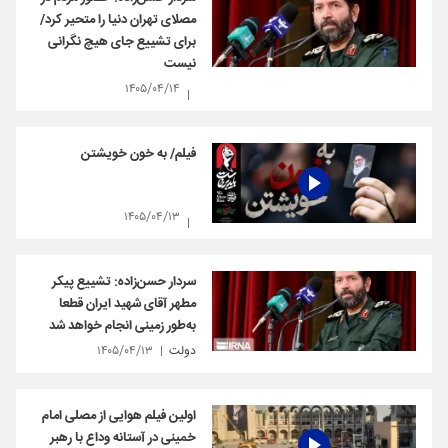
مصلای تهران دنیا را متحیر کرد/
برای تشییع جای هیچ نگرانی
نیست
۱۴۰۵/۰۴/۱۴
فیلم/ به خون خویشتن
۱۴۰۵/۰۴/۱۳
سردار حسن‌زاده: تشییع پیکر
مطهر آقای شهید ایران قطعا
به‌طور زمینی انجام خواهد شد
دولت
۱۴۰۵/۰۴/۱۳
اولین فیلم هوایی از مصلی امام
خمینی در آستانه وداع با رهبر