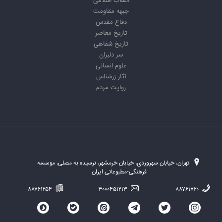
انقلاب اسلامی
جبهه مقاومت
دفاع مقدس
تاریخ معاصر
تاریخ شفاهی
سر دلبران
علوم انسانی
آثار زرشناس
روایت مردم
تهران، خیابان سهروردی، خیابان خرمشهر، نرسیده به مصلی، موسسه
فرهنگی-مطبوعاتی ایران
۸۸۷۶۱۲۵۴
۳۰۰۰۴۵۱۲۱۳
۸۸۷۶۱۷۲۰