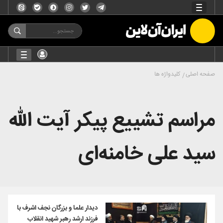
صفحه اصلی
کلیدواژه ها
مراسم تشییع پیکر آیت الله
سید علی خامنه‌ای
دیدار علما و بزرگان نجف اشرف با
فرزند ارشد رهبر شهید انقلاب