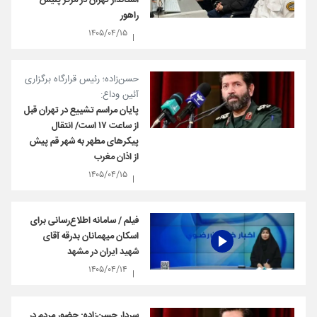
استاندار تهران در مرکز پلیس
راهور
۱۴۰۵/۰۴/۱۵
حسن‌زاده؛ رئیس قرارگاه برگزاری
آئین وداع:
پایان مراسم تشییع در تهران قبل
از ساعت ۱۷ است/ انتقال
پیکرهای مطهر به شهر قم پیش
از اذان مغرب
۱۴۰۵/۰۴/۱۵
فیلم / سامانه اطلاع‌رسانی برای
اسکان میهمانان بدرقه آقای
شهید ایران در مشهد
۱۴۰۵/۰۴/۱۴
سردار حسن‌زاده: حضور مردم در