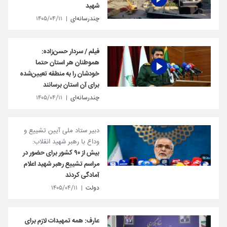
شهید
چندرسانه‌ای
۱۴۰۵/۰۴/۱۱
فیلم / سردار حسن‌زاده:
هموطنان هر استان حتما
خودشان را به منطقه تعیین‌‌شده
برای آن استان برسانند
چندرسانه‌ای
۱۴۰۵/۰۴/۱۱
دبیر ستاد ملی آیین تشییع و
وداع با رهبر شهید انقلاب:
بیش از ۹۰ کشور برای حضور در
مراسم تشییع رهبر شهید اعلام
آمادگی کردند
دولت
۱۴۰۵/۰۴/۱۱
عارف: همه تمهیدات لازم برای