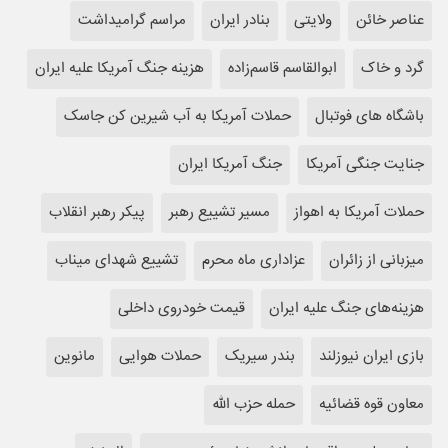
عناصر خائن
ولایتی
بنادر ایران
مراسم گرامیداشت
گرد و خاک
ابوالقاسم قاسم‌زاده
هزینه جنگ آمریکا علیه ایران
باشگاه های فوتبال
حملات آمریکا به آب شیرین کن جاسک
جنایت جنگی آمریکا
جنگ آمریکا ایران
حملات آمریکا به اهواز
مسیر تشییع رهبر
پیکر رهبر انقلاب
میزبانی از زائران
عزاداری ماه محرم
تشییع شهدای میناب
هزینه‌های جنگ علیه ایران
قیمت خودروی داخلی
بازی ایران نیوزلند
بندر سیریک
حملات هوایی
مانوین
معاون قوه قضائیه
حمله حزب الله