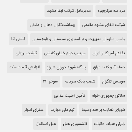
مرد سه هزارچهره
مدیرعامل شرکت آبفا مشهد
شرکت آبفای مشهد مقدس
بهداشت‌کاران دهان و دندان
رئیس سازمان مدیریت و برنامه‌ریزی سیستان و بلوچستان
کشتی آنا
تفاهم آمریکا و ایران
سرتیپ دوم خلبان کاظمی
گوشت برزیلی
حمله آمریکا به عراق
پایگاه شهید دوران شیراز
افزایش قیمت سکه
موسس تلگرام
شعب بانک سرمایه
سوخو ۲۴
سناتور جمهوری خواه
تأمین امنیت غذایی
شورای نظارت بر صداوسیما
تیم ملی مهارت
سفرای ادوار
زائران عتبات عالیات
آتشسوزی هتل
هتل استقلال