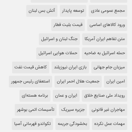
مجمع عمومی عادی
توسعه پایدار
آتش بس لبنان
ورود کالاهای اساسی
قیمت بلیت قطار
متن تفاهم ایران آمریکا
جنگ لبنان و اسرائیل
حمله اسرائیل به ضاحیه
حملات هوایی اسرائیل
میزبان جام جهانی
بازی ایران نیوزیلند
کاهش قیمت نفت
امین ایران
جمعیت هلال احمر ایران
استعفای رئیس جمهور
رویداد ملی صنایع خلاق
ایران و‌ عمان
برنامه هسته‌ای
مهاجران غیر قانونی
جزیره سیریک
تأسیسات اتمی بوشهر
مهمات عمل نکرده
بخشودگی جریمه
تکواندو قهرمانی آسیا