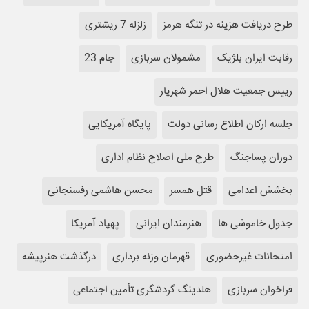
طرح دریافت هزینه در تنگه هرمز
زلزله 7 ریشتری
رقابت ایران بلژیک
مشمولان سربازی
جام 23
رییس جمعیت هلال احمر شهریار
جلسه ارکان اطلاع رسانی دولت
پایگاه آمریکایی
دوران پساجنگ
طرح ملی اصلاح نظام اداری
بخشش اعدامی
قتل همسر
محسن هاشمی رفسنجانی
جدول خاموشی ها
هنرمندان ایرانی
پهپاد آمریکا
امتحانات غیرحضوری
قهرمان وزنه برداری
درگذشت هنرپیشه
فراخوان سربازی
هلدینگ گردشگری تأمین اجتماعی