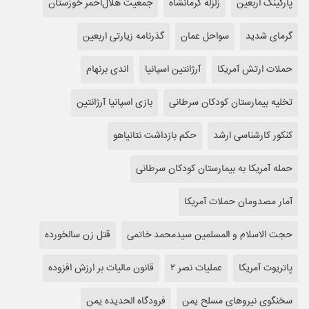
پارکینگ اربعین
زلزله کرمانشاه
جمعیت هلال‌احمر خوزستان
گرمای شدید
سواحل عمان
گذرنامه زیارتی اربعین
حملات ارتش آمریکا
آرژانتین اسپانیا
اندی برنهام
تخلیه بیمارستان کودکان سرطانی
بازی اسپانیا آرژانتین
کنکور کارشناسی ارشد
حکم بازداشت نتانیاهو
حمله آمریکا به بیمارستان کودکان سرطانی
آمار مصدومان حملات آمریکا
حجت الاسلام و المسلمین سیدمحمد خاتمی
قتل زن سالخورده
پاتریوت آمریکا
عملیات نصر ۲
قانون مالیات بر ارزش افزوده
سخنگوی نیروهای مسلح یمن
فرودگاه الحدیده یمن