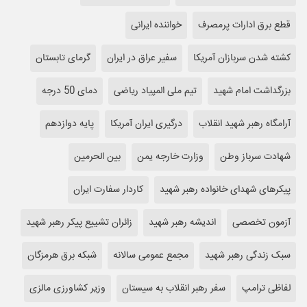
قطع برق ادارات پرمصرف
خواننده ایرانی
کشته شدن سربازان آمریکا
سفیر عراق در ایران
گرمای تابستان
بزرگداشت امام شهید
تیم ملی المپیاد ریاضی
دمای 50 درجه
آرامگاه رهبر شهید انقلاب
درگیری ایران آمریکا
پایه دوازدهم
شهادت سرباز وطن
وزارت خارجه یمن
بین الحرمین
پیکرهای شهدای خانواده رهبر شهید
کاردار سفارت ایران
آزمون تخصصی
اندیشه رهبر شهید
زائران تشییع پیکر رهبر شهید
سبک زندگی رهبر شهید
مجمع عمومی سالانه
شبکه برق هرمزگان
لفاظی ترامپ
سفر رهبر انقلاب به سیستان
وزیر کشاورزی مالزی