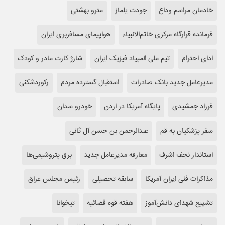
خادمان مراسم وداع
جودت یلماز
مترو بهشتی
فرمانده قرارگاه مرکزی خاتم‌الانبیاء
هواپیمای مسافربری ایران
ادای احترام
تیم ملی المپیاد فیزیک ایران
شارژ کارت مادر و کودک
مدیرعامل جدید بانک صادرات
استقبال گسترده مردم
رکوردشکنی
فرزاد جمشیدی
پایگاه آمریکا در اردن
خودرو سدان
سفر پزشکیان به قم
عبدالرحمن بن حسن آل ثانی
استاندار نجف اشرف
معارفه مدیرعامل جدید
برق پتروشیمی‌ها
مذاکرات فنی ایران آمریکا
سابقه تحصیلی
رئیس مجلس عراق
تشییع شهدای دانش‌آموز
هفته قوه قضائیه
تیخوانا