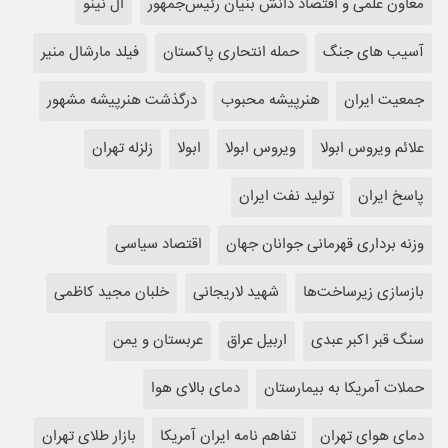
معاون علمی و اقتصاد دانش بنیان رئیس‌جمهور
ال نینو
آسیب های جنگ
حمله انتحاری پاکستان
فیلد مارشال منیر
جمعیت ایران
هنرپیشه محبوب
درگذشت هنرپیشه مشهور
علائم ویروس ابولا
ویروس ابولا
ابولا
زلزله تهران
پاسخ ایران
تولید نفت ایران
وزنه برداری قهرمانی جوانان جهان
اقتصاد سیاسی
بازسازی زیرساخت‌ها
شهید لاریجانی
خلبان مجید کاظمی
سنگ قبر اکبر عبدی
اربیل عراق
عربستان و یمن
حملات آمریکا به بیمارستان
دمای بالای هوا
دمای هوای تهران
تفاهم نامه ایران آمریکا
بازار طلای تهران