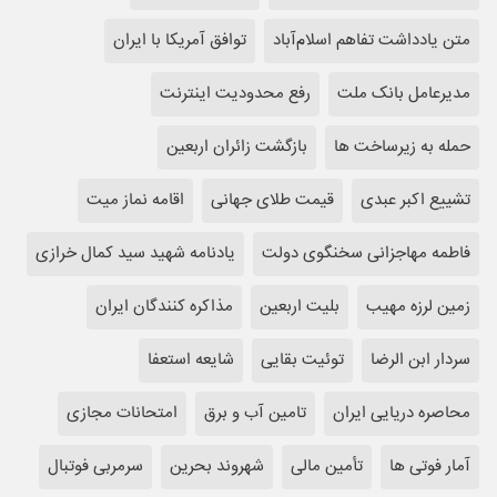
متن یادداشت تفاهم اسلام‌آباد
توافق آمریکا با ایران
مدیرعامل بانک ملت
رفع محدودیت اینترنت
حمله به زیرساخت ها
بازگشت زائران اربعین
تشییع اکبر عبدی
قیمت طلای جهانی
اقامه نماز میت
فاطمه مهاجزانی سخنگوی دولت
یادنامه شهید سید کمال خرازی
زمین لرزه مهیب
بلیت اربعین
مذاکره کنندگان ایران
سردار ابن الرضا
توئیت بقایی
شایعه استعفا
محاصره دریایی ایران
تامین آب و برق
امتحانات مجازی
آمار فوتی ها
تأمین مالی
شهروند بحرین
سرمربی فوتبال