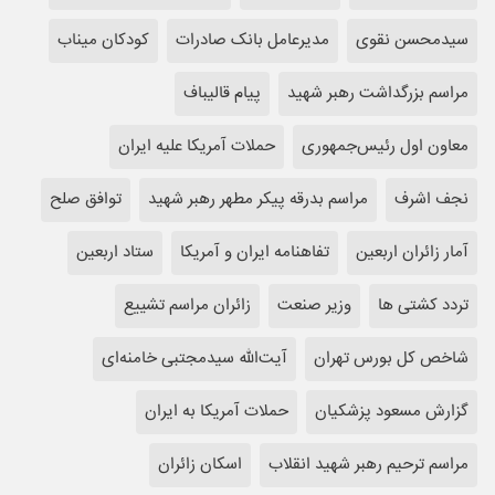
سیدمحسن نقوی
مدیرعامل بانک صادرات
کودکان میناب
مراسم بزرگداشت رهبر شهید
پیام قالیباف
معاون اول رئیس‌جمهوری
حملات آمریکا علیه ایران
نجف اشرف
مراسم بدرقه پیکر مطهر رهبر شهید
توافق صلح
آمار زائران اربعین
تفاهنامه ایران و آمریکا
ستاد اربعین
تردد کشتی ها
وزیر صنعت
زائران مراسم تشییع
شاخص کل بورس تهران
آیت‌الله سیدمجتبی خامنه‌ای
گزارش مسعود پزشکیان
حملات آمریکا به ایران
مراسم ترحیم رهبر شهید انقلاب
اسکان زائران