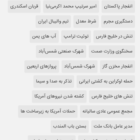
انفجار پاکستان
امیر سرتیپ محمد اکرمی‌نیا
قربان اسکندری
دستگیری مجرم
شرط معدل
تیم والیبال ایران
تنش در خلیج فارس
توئیت ترامپ
آب های یمن
سخنگوی وزارت صمت
شهرک صنعتی شمس‌آباد
انفجار مخزن گاز
شهرک شمس‌آباد
پروازهای اربعین
حمله اوکراین به کشتی ایرانی
تذکر به صدا و سیما
تنش های خلیج فارس
کشته شدن نیروهای آمریکا
مجمع عمومی عادی سالیانه
حملات آمریکا به زیرساخت ها
مدیر عامل بانک ملت
بستن باب المندب