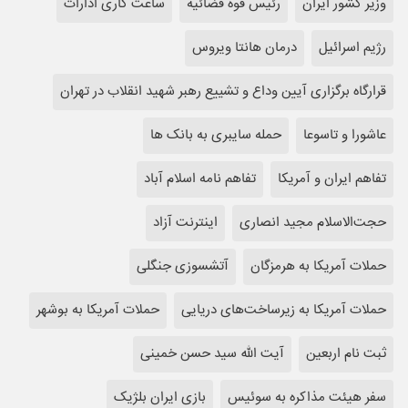
وزیر کشور ایران
رئیس قوه قضائیه
ساعت کاری ادارات
رژیم اسرائیل
درمان هانتا ویروس
قرارگاه برگزاری آیین وداع و تشییع رهبر شهید انقلاب در تهران
عاشورا و تاسوعا
حمله سایبری به بانک ها
تفاهم ایران و آمریکا
تفاهم نامه اسلام آباد
حجت‌الاسلام مجید انصاری
اینترنت آزاد
حملات آمریکا به هرمزگان
آتشسوزی جنگلی
حملات آمریکا به زیرساخت‌های دریایی
حملات آمریکا به بوشهر
ثبت نام اربعین
آیت الله سید حسن خمینی
سفر هیئت مذاکره به سوئیس
بازی ایران بلژیک