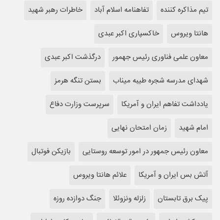
تیم مذاکره کننده
تفاهنامه اسلام آباد
خاطرات رهبر شهید
هانتا ویروس
خاکسپاری اکبر عبدی
معاون علمی فناوری رئیس جهمور
درگذشت اکبر عبدی
شهدای مدرسه شجره طیبه میناب
بستن تنگه هرمز
یادداشت تفاهم ایران و آمریکا
سرپرست وزارت دفاع
امام شهید
زمان امتحان نهایی
معاون رئیس جمهور در امور توسعه روستایی
بازیکن فوتبال
آتش بس ایران و آمریکا
علائم هانتا ویروس
پیک برق تابستان
زلزله ونزوئلا
جنگ دوازده روزه