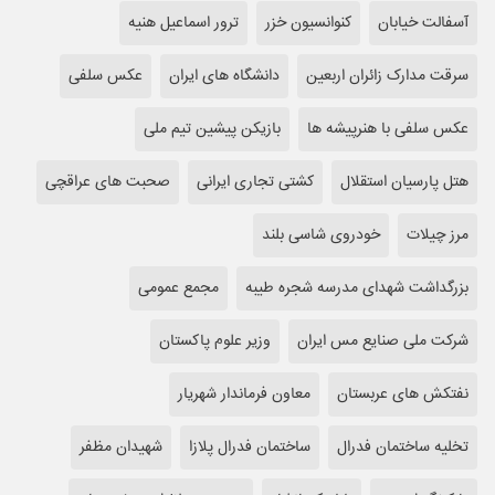
آسفالت خیابان
کنوانسیون خزر
ترور اسماعیل هنیه
سرقت مدارک زائران اربعین
دانشگاه های ایران
عکس سلفی
عکس سلفی با هنرپیشه ها
بازیکن پیشین تیم ملی
هتل پارسیان استقلال
کشتی تجاری ایرانی
صحبت های عراقچی
مرز چیلات
خودروی شاسی بلند
بزرگداشت شهدای مدرسه شجره طیبه
مجمع عمومی
شرکت ملی صنایع مس ایران
وزیر علوم پاکستان
نفتکش های عربستان
معاون فرماندار شهریار
تخلیه ساختمان فدرال
ساختمان فدرال پلازا
شهیدان مظفر