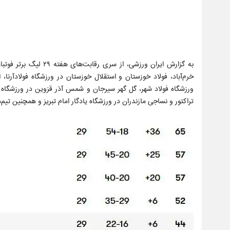
خرم‌آباد، فولاد خوزستان و استقلال خوزستان در ورزشگاه فولادآرن
ورزشگاه فولاد شهر، گل گهر سیرجان و شمس آذر قزوین در ورزشگاه شهی
تراکتور و نساجی مازندران در ورزشگاه یادگار امام تبریز و همچنین تی