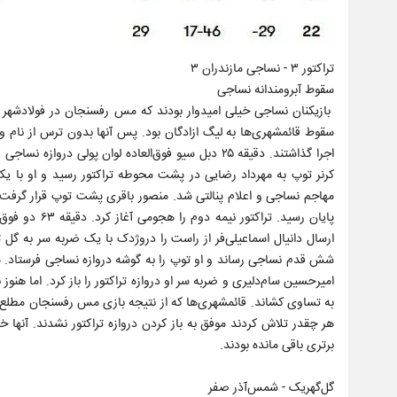
تراکتور ۳ - نساجی مازندران ۳
سقوط آبرومندانه نساجی
بازیکنان نساجی خیلی امیدوار بودند که مس رفسنجان در فولادشهر م
کرنر توپ به مهرداد رضایی در پشت محوطه تراکتور رسید و او با یک
مهاجم نساجی و اعلام پنالتی شد. منصور باقری پشت توپ قرار گرفت و ب
امیرحسین سام‌دلیری و ضربه سر او دروازه تراکتور را باز کرد. اما هنوز 
برتری باقی مانده بودند.
گل‌گهریک - شمس‌آذر صفر