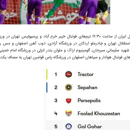
به گزارش ایران ورزشی، از سری رقابت‌های هفته ۲۹ لیگ برتر فوتبال ایران از ساعت ۱۹:۳۰ تیم‌های فوتبال خیبر خرم آباد و پرسپول
ا، استقلال تهران و چادرملو اردکان در ورزشگاه آزادی، ذوب آهن اصفهان و مس 
د سلیمانی سیرجان، آلومینیوم اراک و ملوان بندر انزلی در ورزشگاه امام خمینی 
م‌های فوتبال هوادار و سپاهان اصفهان در ورزشگاه پاس قوامین تهران به مصاف یکدیگ