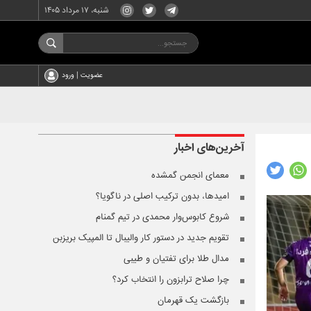
شنبه، ۱۷ مرداد ۱۴۰۵
عضویت | ورود
آخرین‌های
اخبار
معمای انجمن گمشده
امیدها، بدون ترکیب اصلی در ناگویا؟
شروع کابوس‌وار محمدی در تیم گمنام
تقویم جدید در دستور کار والیبال تا المپیک بریزبن
مدال طلا برای تفتیان و طیبی
چرا صلاح ترابزون را انتخاب کرد؟
بازگشت یک قهرمان