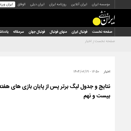
موسسه ایران
ایران آنلاین
روزنامه ایران
ایران دیلی
الوفاق
ایران ورز
صفحه نخست
فوتبال ایران
منهای فوتبال
فوتبال جهان
سرمقاله
یاددا
صفحه نخست
اخبار
اخبار
۱۶:۵۰ - ۱۴۰۴/۰۲/۱۹
نتایج و جدول لیگ برتر پس از پایان بازی های هفته
بیست و نهم