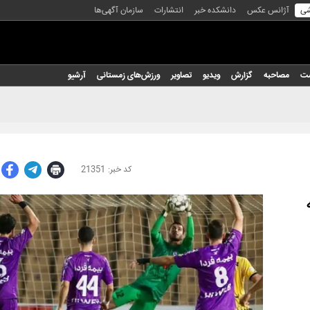
شی
آژانس عکس
دانشکده خبر
انتشارات
سازمان آگهی‌ها
شت
مصاحبه
گزارش
ویدیو
تصاویر
ورزش‌های زمستانی
آرشیو
21351