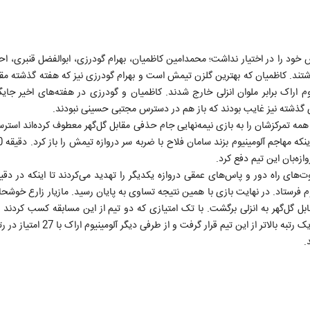
س خود را در اختیار نداشت؛ محمدامین کاظمیان، بهرام گودرزی، ابوالفضل قنبری، ا
ی حضور نداشتند. کاظمیان که بهترین گلزن تیمش است و بهرام گودرزی نیز که هفته گذشته مق
اراک برابر ملوان انزلی خارج شدند. کاظمیان و گودرزی در هفته‌های اخیر جایگا
های گذشته نیز غایب بودند که باز هم در دسترس مجتبی حسینی نبودند.
مه تمرکزشان را به بازی نیمه‌نهایی جام حذفی مقابل گل‌گهر معطوف کرده‌اند استرس
زه‌بان این تیم دفع کرد.
 فرستاد. در نهایت بازی با همین نتیجه تساوی به پایان رسید. مازیار زارع خوشحال
امتیاز در رتبه هشتم باقی‌ماند و ذوب‌آهن با پیروزی که به دست آورد یک رتبه بالاتر
.