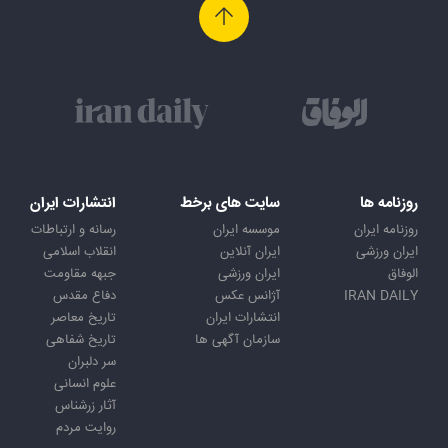
روزنامه ها
سایت های برخط
انتشارات ایران
روزنامه ایران
موسسه ایران
رسانه و ارتباطات
ایران ورزشی
ایران آنلاین
انقلاب اسلامی
الوفاق
ایران ورزشی
جبهه مقاومت
IRAN DAILY
آژانس عکس
دفاع مقدس
انتشارات ایران
تاریخ معاصر
سازمان آگهی ها
تاریخ شفاهی
سر دلبران
علوم انسانی
آثار زرشناس
روایت مردم