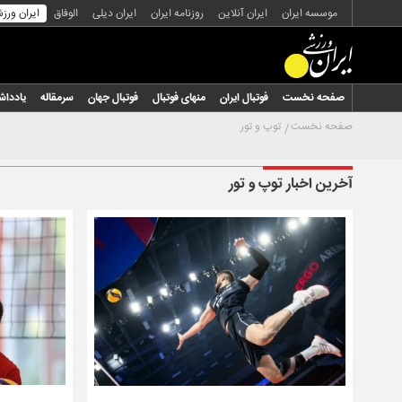
موسسه ایران
ایران آنلاین
روزنامه ایران
ایران دیلی
الوفاق
ایران ورز
صفحه نخست
فوتبال ایران
منهای فوتبال
فوتبال جهان
سرمقاله
یاددا
صفحه نخست
توپ و تور
آخرین اخبار توپ و تور