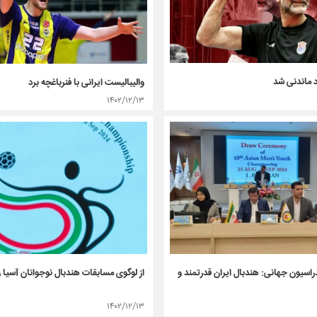
د ماندنی شد
والیبالیست ایرانی با فنرباغچه برد
۱۴۰۲/۱۲/۱۳
اسیون جهانی: هندبال ایران قدرتمند و
از لوگوی مسابقات هندبال نوجوانان آسیا 
۱۴۰۲/۱۲/۱۳