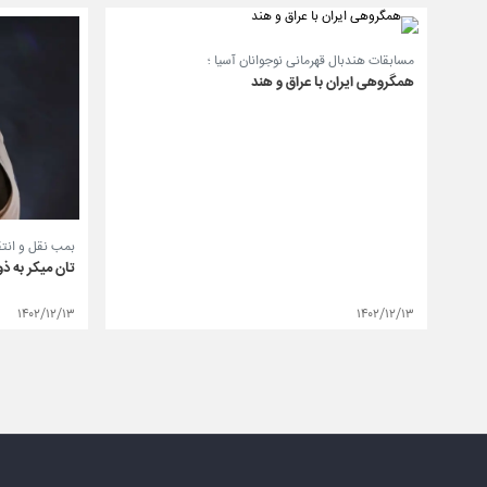
مسابقات هندبال قهرمانی نوجوانان آسیا ؛
همگروهی ایران با عراق و هند
بمب نقل و انت
تان میکر به 
۱۴۰۲/۱۲/۱۳
۱۴۰۲/۱۲/۱۳