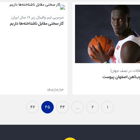
سرمربی تیم والیبال زیر ۱۷ سال ایران:
کار سختی مقابل ناشناخته‌ها داریم
قالات در نصف جهان!
ذوب‌آهن اصفهان پیوست
۱۴۰۲/۱۲/۱۳
۴۶
۴۵
۴۴
...
۲
۱