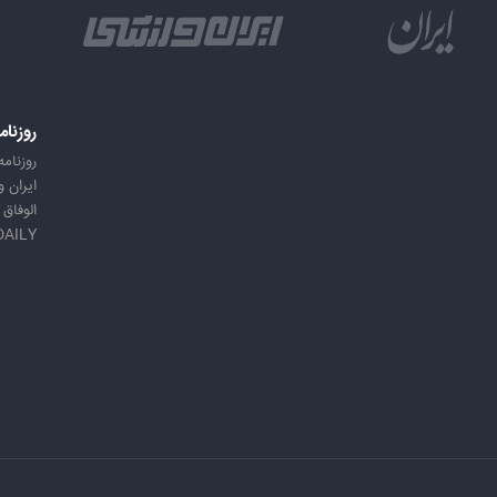
روزنام
روزنامه
ایران 
الوفاق
DAILY