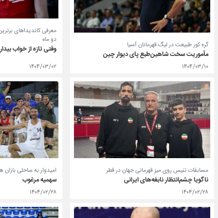
معرفی کاندیداهای برترین‌
دو ماه
گره کور طبیعت در لیگ قهرمانان آسیا
وقتی تازه از خواب بیدار
مأموریت سخت شاهین‌طبع پای دیوار چین
۱۴۰۴/۰۳/۰۲
۱۴۰۴/۰۳/۱۰
مسابقات تنیس روی میز قهرمانی جهان در قطر
امیدوار به ساحلی بازان 
ناگویا چشم‌انتظار نابغه‌های ایرانی
سهمیه مرغوب
۱۴۰۴/۰۲/۲۸
۱۴۰۴/۰۲/۲۸