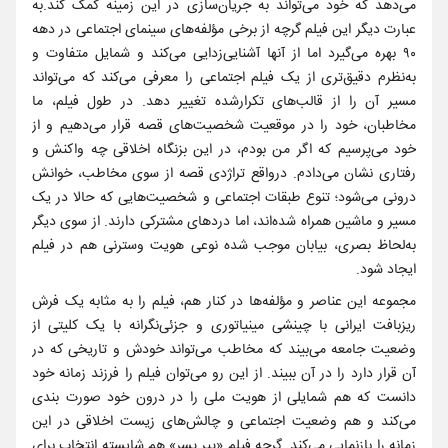
می‌دهد که خود می‌تواند به جریان‌سازی در این زمینه کمک کند.به
عبارت دیگر این فیلم گرچه از برخی مؤلفه‌های سینمای اجتماعی در دهه
۹۰ بهره می‌گیرد اما از آنها آشنایی‌زدایی می‌کند و شمایل متفاوت و
به‌نظرم دقیق‌تری از یک فیلم اجتماعی را معرفی می‌کند که می‌تواند
مسیر آن را از قالب‌های تکرارشده تغییر دهد. در طول فیلم، ما
مخاطبان، خود را در موقعیت شخصیت‌های قصه قرار می‌دهیم و از
خود می‌پرسیم که اگر من بودم، در این بزنگاه اخلاقی چه واکنش و
رفتاری نشان می‌دادم. درواقع تراژدی قصه از سوی مخاطب، خوانش
درونی می‌شود؛ تنوع طبقات اجتماعی و شخصیت‌هایی که حالا در یک
مسیر و ماشین همراه شده‌اند، اما دردهای مشترکی دارند. از سوی دیگر
به‌لحاظ بصری، بیابان موجب شده نوعی هویت وسترنی هم در فیلم
ایجاد شود.
مجموعه این عناصر و مؤلفه‌ها در کنار هم، فیلم را به مثابه یک فرش
ریزبافت ایرانی با چینشی مینیاتوری و جزئی‌نگرانه با یک کلیتی از
وضعیت جامعه می‌بیند که مخاطب می‌تواند خودش و تاریخی که در
آن قرار دارد را در آن ببیند. از این رو می‌توان فیلم را فرزند زمانه خود
دانست که هم شمایلی از هویت ملی را در درون خود صورت بندی
می‌کند و هم وضعیت اجتماعی و چالش‌های زیست اخلاقی در این
زمانه را بازنمایی می‌کند. گرچه فیلم «پیر پسر» هم شایسته انتخاب برای