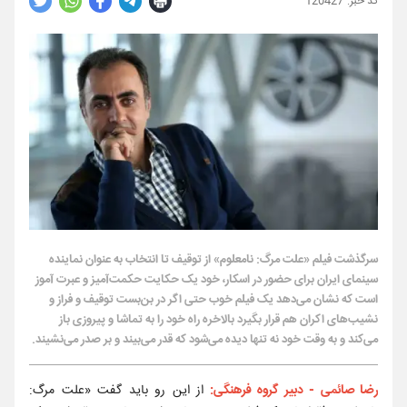
120427
سرگذشت فیلم «علت مرگ: نامعلوم» از توقیف تا انتخاب به عنوان نماینده
سینمای ایران برای حضور در اسکار، خود یک حکایت حکمت‌آمیز و عبرت آموز
است که نشان می‌دهد یک فیلم خوب حتی اگر در بن‌بست توقیف و فراز و
نشیب‌های اکران هم قرار بگیرد بالاخره راه خود را به تماشا و پیروزی باز
می‌کند و به وقت خود نه تنها دیده می‌شود که قدر می‌بیند و بر صدر می‌نشیند.
رضا صائمی - دبیر گروه فرهنگی:
از این رو باید گفت «علت مرگ: