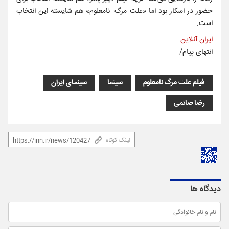
حضور در اسکار بود اما «علت مرگ: نامعلوم» هم شایسته این انتخاب
است.
ایران آنلاین
انتهای پیام/
فیلم علت مرگ نامعلوم
سینما
سینمای ایران
رضا صائمی
لینک کوتاه
دیدگاه ها