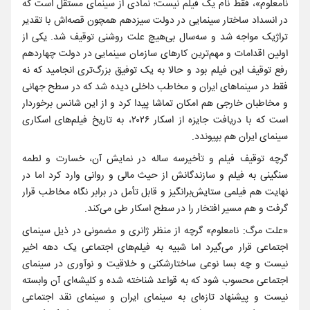
نامعلوم»، فقط نام یک فیلم نیست؛ نمادی از سینمای مستقل است که
در انسداد ساختار سینمایی در دولت سیزدهم همچون قصه‌اش با تقدیر
تراژیک مواجه شد و سه‌سال بی‌هیچ علت روشنی توقیف شد. یکی از
اولین اقدامات و مهم‌ترین کارهای سازمان سینمایی در دولت چهاردهم
رفع توقیف این فیلم بود و حالا به یک توفیق بزرگ‌تری انجامید که نه
فقط در سینماهای ایران و مخاطب داخلی دیده شد که در سطح جهانی
و مخاطبان خارجی هم امکان تماشا پیدا کرد و از این شانس برخوردار
است که با دریافت جایزه از اسکار ۲۰۲۶، به تاریخ فیلم‌های اسکاری
سینمای ایران هم بپیوندد.
گرچه توقیف فیلم و تأخیرسه ساله در نمایش آن، خسارت و لطمه
سنگینی به فیلم و سازندگانش از حیث مالی و روانی وارد کرد اما در
نهایت هم فیلمی ستایش‌برانگیز و قابل تأمل در برابر نگاه مخاطب قرار
گرفت و هم مسیر افتخار را در سطح اسکار طی می‌کند.
«علت مرگ: نامعلوم» گرچه از منظر ژانری و مضمونی در ذیل سینمای
اجتماعی قرار می‌گیرد اما شبیه به فیلم‌های اجتماعی یک دهه اخیر
نیست و چه بسا نوعی ساختارشکنی و خلاقیت و نوآوری در سینمای
اجتماعی محسوب شود که به قواعد شناخته شده و کلیشه‌ای آن وابسته
نیست و پیشنهاد تازه‌ای به سینمای ایران و سینمای نقد اجتماعی