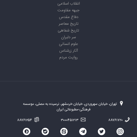
انقلاب اسلامی
جبهه مقاومت
دفاع مقدس
تاریخ معاصر
تاریخ شفاهی
سر دلبران
علوم انسانی
آثار زرشناس
روایت مردم
تهران، خیابان سهروردی، خیابان خرمشهر، نرسیده به مصلی، موسسه
فرهنگی-مطبوعاتی ایران
۸۸۷۶۱۲۵۴
۳۰۰۰۴۵۱۲۱۳
۸۸۷۶۱۷۲۰