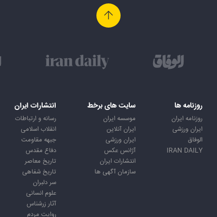
روزنامه ها
سایت های برخط
انتشارات ایران
روزنامه ایران
موسسه ایران
رسانه و ارتباطات
ایران ورزشی
ایران آنلاین
انقلاب اسلامی
الوفاق
ایران ورزشی
جبهه مقاومت
IRAN DAILY
آژانس عکس
دفاع مقدس
انتشارات ایران
تاریخ معاصر
سازمان آگهی ها
تاریخ شفاهی
سر دلبران
علوم انسانی
آثار زرشناس
روایت مردم