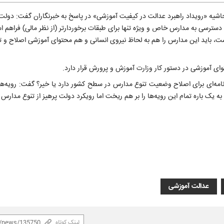
اجی‌میرزایی» امروز دوشنبه ۲۴ آذرماه ۱۴۰۴ در حاشیه «رویداد راهبرد عدالت در کیفیت آموزشی» در پاسخ به خبرنگاران گفت: 
سترسی به مدارس خاص و ویژه تنها برای طبقات برخوردارتر (از نظر مالی) فراهم ا
ت، باید این مدارس را هم به لحاظ نیروی انسانی و هم محتوای آموزشی اصلاح و ت
توای آموزشی در دستور کار وزارت آموزش و پرورش قرار دارد.
نامه‌ای برای اصلاح وضعیت تنوع مدارس در سطح کشور دارد یا خیر؟ گفت: رویه‌ه
به یک باره تمام این رویه‌ها را بر هم ریخت اما رویکرد دولت پرهیز از تنوع مدارس
عدالت آموزشی
لینک کوتاه