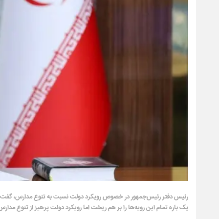
رئیس‌ دفتر رئیس‌جمهور در خصوص رویکرد دولت نسبت به تنوع مدارس، گفت: رو
یک باره تمام این رویه‌ها را بر هم ریخت اما رویکرد دولت پرهیز از تنوع مدار