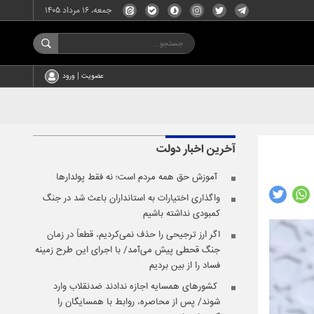
جمعه، ۱۶ مرداد ۱۴۰۵
عضویت | ورود
آخرین اخبار
دولت
️ آموزش حق همه مردم است؛ نه فقط پولدارها
واگذاری اختیارات به استانداران باعث شد در جنگ
کمبودی نداشته باشیم
اگر ارز ترجیحی را حذف نمی‌کردیم، قطعاً در زمان
جنگ قحطی پیش می‌آمد/ با اجرای این طرح زمینه
فساد را از بین بردیم
️ کشورهای همسایه اجازه ندادند ضدنقلاب وارد
شوند/ پس از محاصره، روابط با همسایگان را