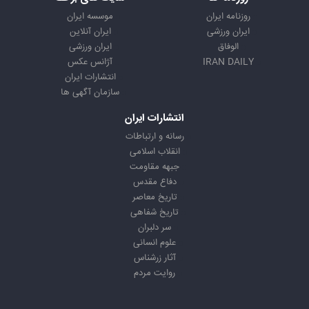
روزنامه ایران
موسسه ایران
ایران ورزشی
ایران آنلاین
الوفاق
ایران ورزشی
IRAN DAILY
آژانس عکس
انتشارات ایران
سازمان آگهی ها
انتشارات ایران
رسانه و ارتباطات
انقلاب اسلامی
جبهه مقاومت
دفاع مقدس
تاریخ معاصر
تاریخ شفاهی
سر دلبران
علوم انسانی
آثار زرشناس
روایت مردم