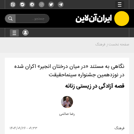
صفحه نخست
فرهنگ
نگاهی به مستند «در میان درختان انجیر» اکران شده
در نوزدهمین جشنواره سینماحقیقت
قصه آزادگی در زیستی زنانه
رضا صائمی
فرهنگ
۰۹:۳۳ - ۱۴۰۴/۰۹/۲۶