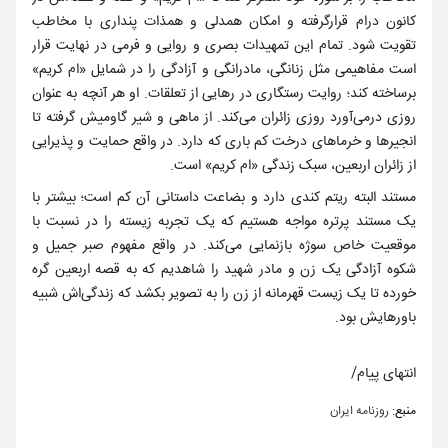
کانون درام قرارگرفته و امکان همدلی و همذات پنداری با مخاطب
تقویت شود. تمام این تمهیدات بصری و روایی و فرمی در نهایت قرار
است مفاهیمی مثل زنانگی، مادرانگی و آزادگی را در شمایل «ام کریم»
برساخته کند؛ روایت رستگاری در رهایی از تعلقات. او هر آنچه به عنوان
روزی درمی‌آورد روزی زائران می‌کند. از ماهی و شیر گاومیش گرفته تا
انجیرها و خرماهای درخت کم باری که دارد. در واقع حمایت و پذیرایی
از زائران اربعین، سبک زندگی‌ «ام‌ کریم» است.
مستند البته ریتم کندی دارد و بضاعت داستانی آن کم است؛ بیشتر با
یک مستند پرتره مواجه هستیم که یک تجربه زیسته را در نسبت با
موقعیت خاص سوژه بازنمایی می‌کند. در واقع مفهوم صبر جمیل و
شکوه آزادگی یک زن و مادر شهید را شاهدیم که به قصه اربعین گره
خورده تا یک زیست قهرمانه از زن را به تصویر بکشد که زندگی‌اش شبیه
باورهایش بود.
انتهای پیام/
منبع:
روزنامه ایران