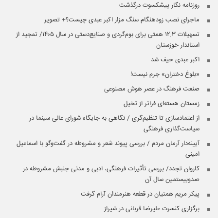
روزنامه نگار پیشکسوت درگذشت
ماجرای نصب زودهنگام سنگ مزار اکبر عبدی چیست؟+ تصویر
تسهیلات ۱۲.۳ همتی برای بوم‌گردی و صنایع‌دستی در سال ۱۴۰۵/ تمجید از
استاندار خوزستان
اکبر عبدی حیف شد
«بلوغ دختران» جرم نیست!
صنعت فرهنگ در عصر هوش مصنوعی
زمستان هسته‌ای فراتر از تخیل
از اعتمادسازی تا تنظیم‌گری / نگاهی به جایگاه شورای عالی سینما در
سیاست‌گذاری فرهنگی
آیینه‌‌دار آرمان مردم / بررسی پیوند شعر و مشروطه در گفت‌‌وگو با اسماعیل
امینی
کاروان تجدد/ بررسی تأثیرات فرهنگی، ادبی و مدنی جنبش مشروطه در
صدوبیستمین سال آن
پیکر مریم همتیان در قطعه هنرمندان آرام گرفت
برگزاری کنسرت علیرضا قربانی در شیراز