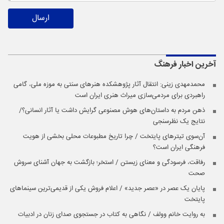
ارسال
آخرین اخبار
فرهنگ
محمدمهدی زینی: انتقال آثار پژوهشکده هنرهای سنتی به موزه ملی، گامی
راهبردی برای مردمی‌سازی میراث هنری ایران است
ذهن مردم به داستان‌های هوش مصنوعی گرایش داشت یا آثار انسانی؟/
نتایج یک نظرسنجی
آن‌سوی تیترهای پایتخت / چرا تاریخ مطبوعات محلی بخشی از هویت
فرهنگی ایران است؟
رفاقت، فرسودگی و معنای زیستن / استخر؛ بازگشت به جهان آشنای سروش
صحت
پایان یک عصر در «عصر جدید» / اعلام فروش یکی از قدیمی‌ترین سینماهای
پایتخت
به روایت خانم وولف / نگاهی به کتاب در جستجوی صدای زنان در ادبیات