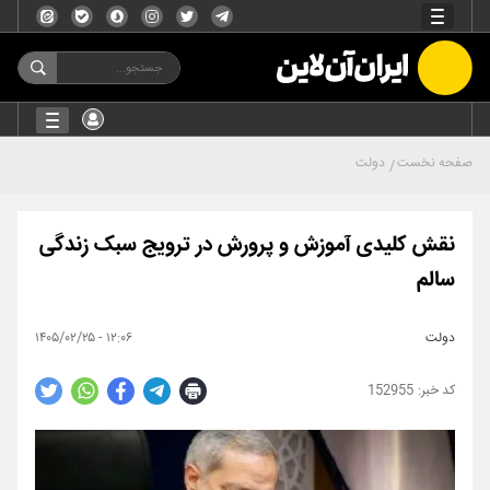
صفحه نخست
دولت
نقش کلیدی آموزش و پرورش در ترویج سبک زندگی
سالم
دولت
۱۲:۰۶ - ۱۴۰۵/۰۲/۲۵
152955