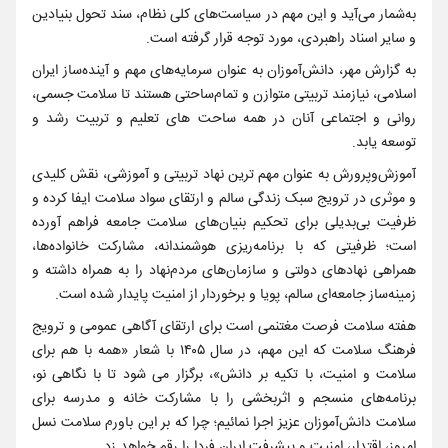
به‌شمار می‌آید و این مهم در سیاست‌های کلی نظام، سند تحول بنیادین
و سایر اسناد راهبردی، مورد توجه قرار گرفته است.
به گزارش مهر، دانش‌آموزان به عنوان سرمایه‌های مهم و آینده‌ساز ایران
اسلامی‌، نیازمند تربیتی متوازن و تمام‌ساحتی هستند تا سلامت جسمی،
روانی و اجتماعی آنان در همه ساحت های تعلیم و تربیت رشد و
توسعه یابد.
آموزش‌وپرورش به عنوان مهم ترین نهاد تربیتی و آموزشی، نقش کلیدی
و موثری در ترویج سبک زندگی سالم و ارتقای سواد سلامت ایفا کرده و
ظرفیت بی‌بدیلی برای تحکیم بنیان‌های سلامت جامعه فراهم آورده
است؛ ظرفیتی که با برنامه‌ریزی هوشمندانه، مشارکت خانواده‌ها،
همراهی نهادهای دولتی و سازمان‌های مردم‌نهاد را به همراه داشته و
زمینه‌ساز جامعه‌ای سالم، پویا و برخوردار از امنیت پایدار شده است.
هفته سلامت فرصت مغتنمی است برای ارتقای آگاهی عمومی و ترویج
فرهنگ سلامت که این مهم، در سال ۱۴۰۵ با شعار «همه با هم برای
سلامت و امنیت، با تکیه بر دانش»، برگزار می شود تا با نگاهی نو،
برنامه‌های منسجم و اثربخشی را با مشارکت خانه و مدرسه برای
سلامت دانش‌آموزان عزیز اجرا نمائیم؛ چرا که بر این باورم سلامت نسل
امروز، اقتدار، امنیت و پیشرفت ایران فردا را رقم خواهد زد.