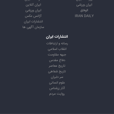
ایران ورزشی
ایران آنلاین
الوفاق
ایران ورزشی
IRAN DAILY
آژانس عکس
انتشارات ایران
سازمان آگهی ها
انتشارات ایران
رسانه و ارتباطات
انقلاب اسلامی
جبهه مقاومت
دفاع مقدس
تاریخ معاصر
تاریخ شفاهی
سر دلبران
علوم انسانی
آثار زرشناس
روایت مردم