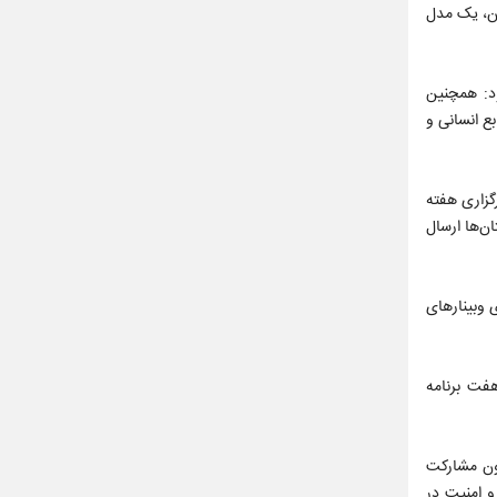
ان، یک مدل
ود: همچنین
ع انسانی و
گزاری هفته
‌ها ارسال
رگزاری وبینارهای
ل پنج برنامه از هفت برنامه
دون مشارکت
و امنیت در