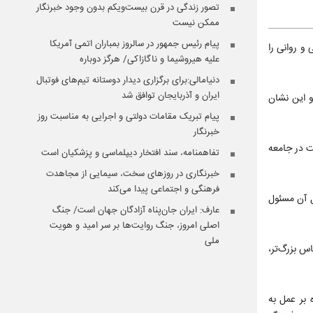
تصور زندگی در قرن بیست‌ویکم بدون وجود خبرنگار
ممکن نیست
پیام رئیس جمهور در سالروز بمباران اتمی آمریکا
و روانی را
علیه هیروشیما و ناگازاکی/ هرگز دوباره
دنیامالی:برای برگزاری دیدار دوستانه تیم‌های فوتبال
ایران و آذربایجان توافق شد
و این نشان
پیام تبریک مقامات دولتی و اجرایی به مناسبت روز
خبرنگار
ت در جامعه
تفاهمنامه، سند افتخار دیپلماسی و پزشکیان است
خبرنگاری در روزهای سخت، سیمایی از مجاهدت
فرهنگی و اجتماعی پیدا می‌کند
ل آن مسئول
عارف: ایران جان‌پناه آزادگان جهان است/ جنگ
اصلی امروز، جنگ روایت‌ها بر سر امید و هویت
ملی
س بزرگ‌تر،
 بر عمل به