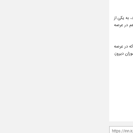
 به یکی از
هم در عرصه
ید بر نقش تربیتی آموزش و پرورش در شکل‌گیری نسل مدافع کشور گفت: امروز با صدای رسا و با افتخار اعلام می‌کنیم تمام جوانان دهه ۷۰ و ۸۰ که در عرصه
زان دیروز،