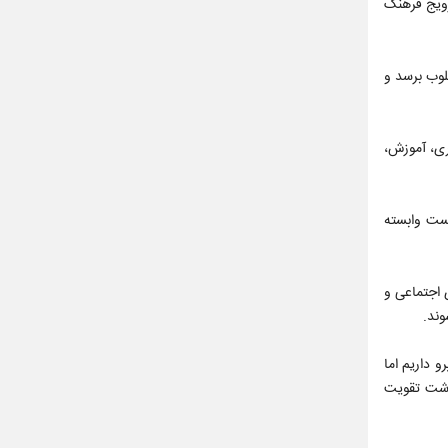
رویج فرهنگ
لوب برسد و
ری، آموزش،
ست وابسته
 اجتماعی و
وند.
 عنوان کرد و گفت: نیرو داریم اما
اشت تقویت