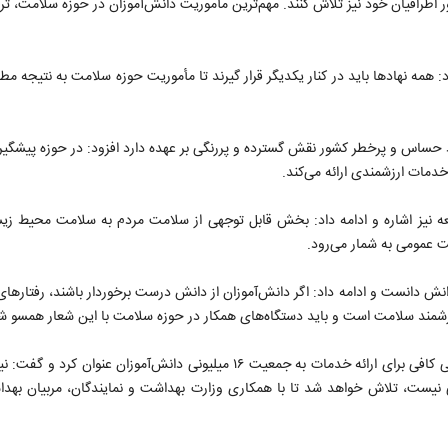
اطرافیان خود نیز تلاش کنند. مهم‌ترین مأموریت دانش‌آموزان در حوزه سلامت، ت
: همه نهادها باید در کنار یکدیگر قرار گیرند تا مأموریت حوزه سلامت به نتیجه مط
ط حساس و پرخطر کشور نقش گسترده و پررنگی بر عهده دارد افزود: در حوزه پیشگی
مات ارزشمندی ارائه می‌کند.
یز اشاره و ادامه داد: بخش قابل توجهی از سلامت مردم به سلامت محیط زی
 عمومی به شمار می‌رود.
ش دانست و ادامه داد: اگر دانش‌آموزان از دانش درست برخوردار باشند، رفتارهای
 ارزشمند سلامت است و باید دستگاه‌های همکار در حوزه سلامت با این شعار همسو ش
وی بزرگترین چالش در حوزه سلامت دانش‌آموزی را کمبود نیروی انسانی کافی برای ارائه خدمات به جمعیت ۱۶ میلیونی دانش‌آموزان
یست، تلاش خواهد شد تا با همکاری وزارت بهداشت و نمایندگان، مربیان بهد