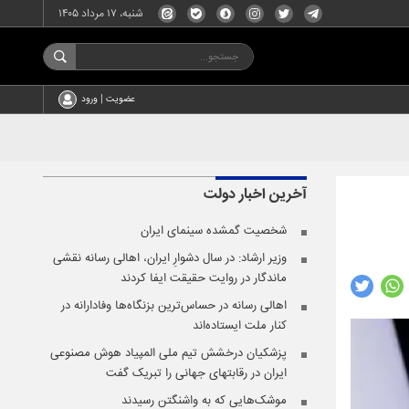
شنبه، ۱۷ مرداد ۱۴۰۵
عضویت | ورود
آخرین اخبار
دولت
شخصیت گمشده سینمای ایران
وزیر ارشاد: در سال دشوارِ ایران، اهالی رسانه نقشی
ماندگار در روایت حقیقت ایفا کردند
اهالی رسانه در حساس‌ترین بزنگاه‌ها وفادارانه در
کنار ملت ایستاده‌اند
پزشکیان درخشش تیم ملی المپیاد هوش مصنوعی
ایران در رقابتهای جهانی را تبریک گفت
موشک‌هایی که به واشنگتن رسیدند