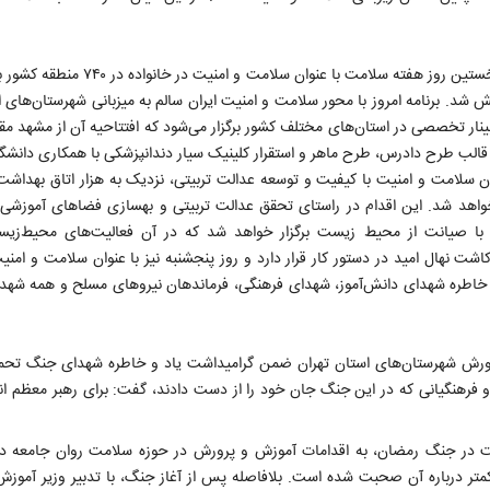
جعفری به تشریح برنامه‌های روزشمار هفته سلامت پرداخت و گفت: نخستین روز هفته سلام
ش شد. برنامه امروز با محور سلامت و امنیت ایران سالم به میزبانی شهرستان‌های ا
ر شد و فردا نیز با عنوان سلامت و امنیت با آموزش و مهارت، ۳۲ وبینار تخصصی در استان‌های مختلف کشور برگزار می‌شود که افتتاحیه آن 
ر قالب طرح دادرس، طرح ماهر و استقرار کلینیک سیار دندانپزشکی با همکاری دانشگا
وان سلامت و امنیت با کیفیت و توسعه عدالت تربیتی، نزدیک به هزار اتاق بهداش
ر خواهد شد. این اقدام در راستای تحقق عدالت تربیتی و بهسازی فضاهای آموزشی 
ت با صیانت از محیط زیست برگزار خواهد شد که در آن فعالیت‌های محیط‌زیس
ت نهال امید در دستور کار قرار دارد و روز پنجشنبه نیز با عنوان سلامت و امنیت 
و خاطره شهدای دانش‌آموز، شهدای فرهنگی، فرماندهان نیروهای مسلح و همه شهد
 پرورش شهرستان‌های استان تهران ضمن گرامیداشت یاد و خاطره شهدای جنگ تح
 فرهنگیانی که در این جنگ جان خود را از دست دادند، گفت: برای رهبر معظم ان
بیت در جنگ رمضان، به اقدامات آموزش و پرورش در حوزه سلامت روان جامعه در
کمتر درباره آن صحبت شده است. بلافاصله پس از آغاز جنگ، با تدبیر وزیر آموز