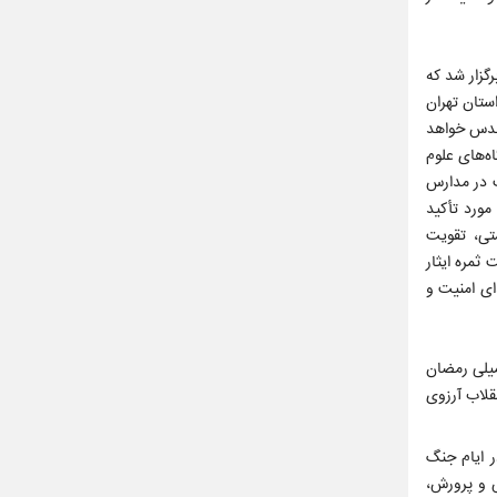
ت با عنوان سلامت و امنیت در خانواده در ۷۴۰ منطقه کشور برگزار شد که
ستان تهران
از مشهد مقدس خواهد
ه‌های علوم
ت در مدارس
مورد تأکید
تی، تقویت
ثمره ایثار
ای امنیت و
میلی رمضان
قلاب آرزوی
 ایام جنگ
ش و پرورش،