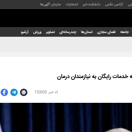
شی
آژانس عکس
دانشکده خبر
انتشارات
سازمان آگهی‌ها
جامعه
فضای مجازی
استان‌ها
چندرسانه‌ای
تصاویر
ورزش
آرشیو
 خدمات رایگان به نیازمندان درمان
153035