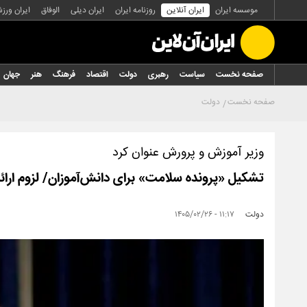
موسسه ایران
ایران آنلاین
روزنامه ایران
ایران دیلی
الوفاق
ایران ورز
صفحه نخست
سیاست
رهبری
دولت
اقتصاد
فرهنگ
هنر
جهان
صفحه نخست
دولت
وزیر آموزش و پرورش عنوان کرد
تشکیل «پرونده سلامت» برای دانش‌آموزان/ لزوم ارائه
دولت
۱۱:۱۷ - ۱۴۰۵/۰۲/۲۶