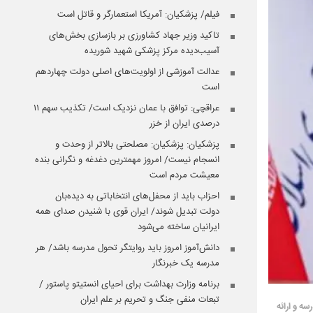
فیلم/ پزشکیان: آمریکا استعمارگر و قاتل است
تاکید وزیر جهاد کشاورزی بر بازسازی بخش‌های
آسیب‌دیده مرکز پزشکی شهید شوریده
عدالت آموزشی از اولویت‌های اصلی دولت چهاردهم
است
عراقچی: توافق با عمان نزدیک است/ تکذیب سهم ۱۱
درصدی ایران از خزر
پزشکیان: پزشکیان: مصلحتی بالاتر از وحدت و
انسجام نیست/ امروز مهمترین دغدغه و نگرانی بنده
معیشت مردم است
احزاب باید از محفل‌های انتخاباتی به دیده‌بان
دولت تبدیل شوند/ ایران قوی با شنیدن صدای همه
ایرانیان ساخته می‌شود
دانش‌آموز امروز باید روایتگر تحول مدرسه باشد/ هر
مدرسه یک خبرنگار
برنامه وزارت بهداشت برای احیای انستیتو پاستور /
تبعات منفی جنگ و تحریم بر علم ایران
ه و ارائه