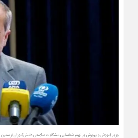
وزیر آموزش و پرورش بر لزوم شناسایی مشکلات سلامتی دانش‌آموزان از سنین پای