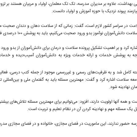
 بهداشت، علاوه بر مدیران مدرسه، تک تک معلمان، اولیاء و مربیان هستند بر لزوم 
یازمند پیوند نزدیک با حوزه آموزش و اولیاء دانست.
مت در سراسر کشور لازم است، گفت: زمانی که از سلامت دهان و دندان صحبت می‌
موزان نوآموز بدو ورود صحبت می‌کنیم، باید به پوشش ۱۰۰ درصدی فکر کنیم.
اره کرد و بر اهمیت تشکیل پرونده سلامت و درمان برای دانش‌آموزان از بدو ورود 
 توجه به پوشش خدمات و ارائه خدمات ویژه به دانش‌آموزان آسیب‌دیده و خدمات
ه کامل شد و به ظرفیت‌های رسمی و غیررسمی موجود از جمله کتب درسی، فعالی
معه سلامت اشاره کرد و گفت: مهمترین مسئله باید به گفتمان ملی و بین‌المللی ت
ان نهادینه شود.
و همه آنها اولویت دارند، افزود: می‌توانیم برای مهمترین مسئله تلاش‌های بیشتری
ل یک مسئله مهم و نهادینه کردن آن در نظام تعلیم و تربیت است.
ه حضور ندارند، این ماموریت در فضای مجازی، خانواده و در فضای مجازی مدرس