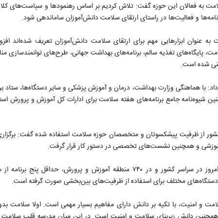
امت به فعالان این حوزه گفت: تلاش کردیم بر اساس رهنمودها و سیاست‌های کل
امه‌ها و فعالیت‌ها در راستای ارتقای سلامت دانش‌آموزان ساماندهی شود.
مت به عنوان ابزارهایی مهم برای ارتقای سلامت دانش‌آموزان تعریف شده‌اند افز
، پایگاه‌های تغذیه سالم، برنامه‌های بهداشت جهانی، طرح‌های توانمندسازی مناب
ینی شده است.
 داد: با هماهنگی وزارت بهداشت، درمان و آموزش پزشکی و سایر دستگاه‌ها، ستاد بر
یوه‌نامه جامع برنامه‌های هفته سلامت برای ادارات کل آموزش و پرورش استان
نکه به منظور نظارت بر اجرای برنامه‌ها، در هر ۳۲ استان کشور از ظرفیت پیشکسوتان و متخصصان حوزه سلامت استفاده شده گفت: ب
 آموزشی و همچنین نشست‌های تخصصی در دستور کار قرار گرفت.
جعفری با اشاره به گستردگی اجرای برنامه‌های هفته سلامت افزود: امروز در سراسر کشور و در ۷۴۰ منطقه آموزش و پرورش، حداق
دستگاه‌های مختلف برای استفاده از ظرفیت‌های بین‌بخشی صورت گرفته است.
لامت و امنیت، با تکیه بر دانش دارای مفاهیم بسیار مهمی است. اولا سلامت ب
د، همچنین دانش زیربنای سلامت و امنیت است. در این میان مدرسه قلب سلامت 