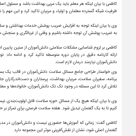
کاظمی با بیان اینکه هر معلم باید یک مربی بهداشت باشد و مسئول اصلی
ظرفیت شبکه گسترده معلمان و اولیاء و مربیان تاکید کرد و این مهم را ن
وی با بیان اینکه توجه به افزایش ضریب پوشش خدمات بهداشتی و سلا
به ضریب پوشش آن توجه داشته باشیم و وقتی از غربالگری و سنجش سلامت دانش‌آ
کاظمی بر لزوم شناسایی مشکلات سلامتی دانش‌آموزان از سنین پایین اش
ارائه کارنامه دقیق در پایان دوره متوسطه تاکید کرد و ادامه داد:
دانش‌آموزان نیازمند درمان لازم است.
وی خواستار طراحی جامع مسائل سلامت دانش‌آموزان در قالب یک بست
برنامه، سفیران سلامت، مربیان بهداشت، پرستاران و دست‌اندرکاران جا
تلاش کرد تا این مسئله در وجود تک تک دانش‌آموزان، خانواده‌ها و معلم
وی با بیان اینکه هیچ یک از مسائل حوزه سلامت قابل اولویت‌بندی نیست 
کنیم تا به یک گفتمان تبدیل شود. هفته سلامت فرصتی برای تمرکز بر ح
کاظمی گفت: زمانی که آموزش‌ها حضوری نیست و دانش‌آموزان در مدرس
گفتمان اصلی شود، نشان از نقش‌آفرینی موثر این مجموعه دارد.