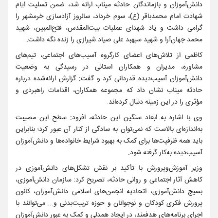
دانش‌آموزان و بازماندگان حادثه میناب ارائه شد، ضمن تسلیت ایام
شهادت امام محمدباقر (ع)، سوم خرداد، سالروز آزادسازی خرمشهر را
گرامی داشت و یاد شهدای عملیات بیت‌المقدس، فتح‌المبین، شهید
محمد جهان‌آرا و شهید سپهبد علی صیاد شیرازی را زنده نگه داشت.
کاظمی از تلاش‌های اعضای کارگروه آسیب‌های اجتماعی، تیم‌های
مشاوره، مدیران و همکاران استانی در رسیدگی به وضعیت
دانش‌آموزان آسیب‌دیده قدردانی کرد و گفت: گزارش ارائه‌شده درباره
حادثه میناب نشان داد که مجموعه همکاران، اقدامات راهبردی و
مؤثری را در این زمینه دنبال کرده‌اند.
وی با اشاره به ابعاد سنگین این حادثه، افزود: سطح این مصیبت
به‌اندازه‌ای بالاست که نمی‌توان به سادگی از کنار آن عبور کرد؛ بنابراین
باید همه ظرفیت‌ها برای کمک به بهبود شرایط خانواده‌ها و دانش‌آموزان
آسیب‌دیده به‌کار گرفته شود.
وزیر آموزش‌وپرورش با تأکید بر نقش تشکل‌های دانش‌آموزی در
کاهش آثار اجتماعی و روانی حادثه، تصریح کرد: سازمان دانش‌آموزی،
بسیج دانش‌آموزی، اتحادیه انجمن‌های اسلامی دانش‌آموزان، کانون
پرورش فکری کودکان و نوجوانان و حوزه تربیت‌بدنی و... می‌توانند با
اجرای برنامه‌های هدفمند، در ایجاد همدلی و کمک به عبور دانش‌آموزان