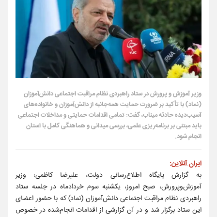
وزیر آموزش و پرورش در ستاد راهبردی نظام مراقبت اجتماعی دانش‌آموزان
(نماد) با تأکید بر ضرورت حمایت همه‌جانبه از دانش‌آموزان و خانواده‌های
آسیب‌دیده حادثه میناب، گفت: تمامی اقدامات حمایتی و مداخلات اجتماعی
باید مبتنی بر برنامه‌ریزی علمی، بررسی میدانی و هماهنگی کامل با استان
انجام شود.
ایران آنلاین
:
به گزارش پایگاه اطلاع‌رسانی دولت، علیرضا کاظمی؛ وزیر
آموزش‌وپرورش، صبح امروز، یکشنبه سوم خردادماه در جلسه ستاد
راهبردی نظام مراقبت اجتماعی دانش‌آموزان (نماد) که با حضور اعضای
این ستاد برگزار شد و در آن گزارشی از اقدامات انجام‌شده در خصوص