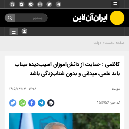
صفحه نخست
دولت
کاظمی : حمایت از دانش‌آموزان آسیب‌دیده میناب
باید علمی، میدانی و بدون شتاب‌زدگی باشد
دولت
۱۷:۰۸ - ۱۴۰۵/۰۳/۰۳
153952