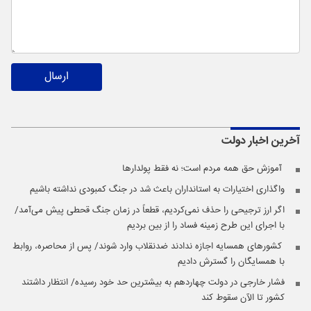
ارسال
آخرین اخبار
دولت
️ آموزش حق همه مردم است؛ نه فقط پولدارها
واگذاری اختیارات به استانداران باعث شد در جنگ کمبودی نداشته باشیم
اگر ارز ترجیحی را حذف نمی‌کردیم، قطعاً در زمان جنگ قحطی پیش می‌آمد/
با اجرای این طرح زمینه فساد را از بین بردیم
️ کشورهای همسایه اجازه ندادند ضدنقلاب وارد شوند/ پس از محاصره، روابط
با همسایگان را گسترش دادیم
فشار خارجی در دولت چهاردهم به بیشترین حد خود رسیده/ انتظار داشتند
کشور تا الآن سقوط کند