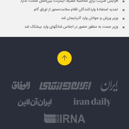
افزایش ضریب برای محاسبه مصرف اینترنت بین‌الملل صحت ندارد
تمدید استفادۀ واردکنندگان اقلام سلامت‌محور از اوراق گام
وزیر ورزش و جوانان وارد آذربایجان شد
وزیر صمت به منظور حضور در اجلاس شانگهای وارد بیشکک شد