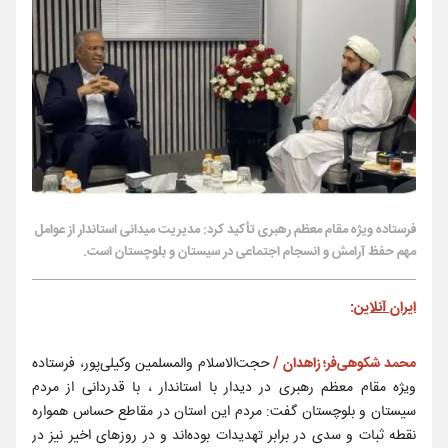
فرستاده ویژه مقام معظم رهبری تأکید کرد: مدیریت میدانی استاندار از عوامل
مهم حفظ آرامش و انسجام اجتماعی در سیستان و بلوچستان است.
ایران آنلاین
:
محمد شکوهی‌فر؛ زاهدان /
حجت‌الاسلام والمسلمین وکیلی‌پور، فرستاده
ویژه مقام معظم رهبری در دیدار با استاندار ، با قدردانی از مردم
سیستان و بلوچستان گفت: مردم این استان در مقاطع حساس همواره
نقطه ثبات و سدی در برابر تهدیدات بوده‌اند و در روزهای اخیر نیز در