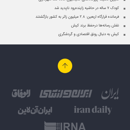
کودک ۷ ساله در حاشیه زاینده‌رود ناپدید شد
فرمانده قرارگاه اربعین: ۲.۸ میلیون زائر به کشور بازگشتند
نقش رسانه‌ها درحفظ برند کیش
کیش به دنبال رونق اقتصادی و گردشگری