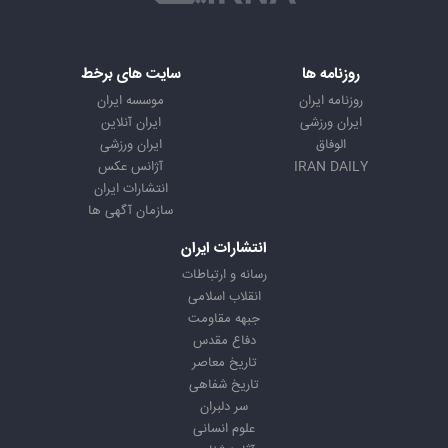
روزنامه ها
سایت های برخط
روزنامه ایران
موسسه ایران
ایران ورزشی
ایران آنلاین
الوفاق
ایران ورزشی
IRAN DAILY
آژانس عکس
انتشارات ایران
سازمان آگهی ها
انتشارات ایران
رسانه و ارتباطات
انقلاب اسلامی
جبهه مقاومت
دفاع مقدس
تاریخ معاصر
تاریخ شفاهی
سر دلبران
علوم انسانی