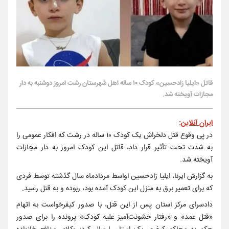
قاتل «ایلیا زادحسین» کودک ۱۰ ساله اهل شهرستان رشت امروز دوشنبه به دار
مجازات آویخته شد.
ایران آنلاین
:
در پی وقوع قتل دلخراش یک کودک ۱۰ ساله در رشت که افکار عمومی را
به شدت تحت تأثیر قرار داد، قاتل این کودک امروز به دار مجازات
آویخته شد.
به گزارش ایرنا، ایلیا زادحسین اواسط مردادماه سال گذشته توسط فردی
که برای تعمیر برق به منزل این کودک آمده بود، ربوده و به قتل رسید.
دادسرای مرکز استان پس از این قتل، با صدور کیفرخواست به اتهام
«قتل عمد» و «رفتار خشونت‌آمیز علیه کودک» پرونده را برای صدور