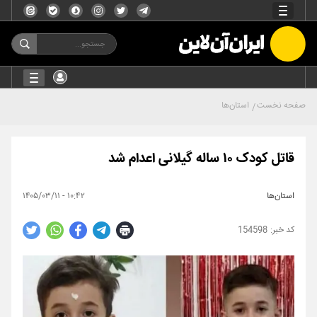
صفحه نخست
استان‌ها
قاتل کودک ۱۰ ساله گیلانی اعدام شد
استان‌ها
۱۰:۴۲ - ۱۴۰۵/۰۳/۱۱
154598