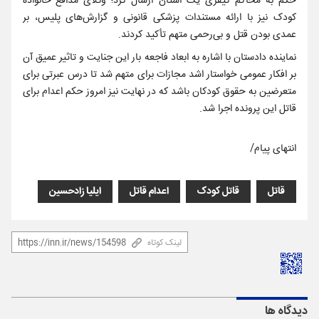
حکم به محاکم کیفری یک استان ارسال کرد؛ وکلای مدافع خانواده
کودک نیز با ارائه مستندات پزشکی قانونی و گزارش‌های پلیس، بر
عمدی بودن قتل و بی‌رحمی متهم تأکید کردند.
نماینده دادستان با اشاره به ابعاد فاجعه ‌بار این جنایت و تاثیر عمیق آن
بر افکار عمومی خواستار اشد مجازات برای متهم شد تا درس عبرتی برای
متعرضین به حقوق کودکان باشد که در نهایت نیز امروز حکم اعدام برای
قاتل این پرونده اجرا شد.
انتهای پیام/
قاتل
قاتل کودک
اعدام قاتل
ایلیا زادحسین
لینک کوتاه
دیدگاه ها