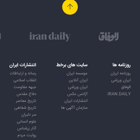
روزنامه ها
سایت های برخط
انتشارات ایران
روزنامه ایران
موسسه ایران
رسانه و ارتباطات
ایران ورزشی
ایران آنلاین
انقلاب اسلامی
الوفاق
ایران ورزشی
جبهه مقاومت
IRAN DAILY
آژانس عکس
دفاع مقدس
انتشارات ایران
تاریخ معاصر
سازمان آگهی ها
تاریخ شفاهی
سر دلبران
علوم انسانی
آثار زرشناس
روایت مردم