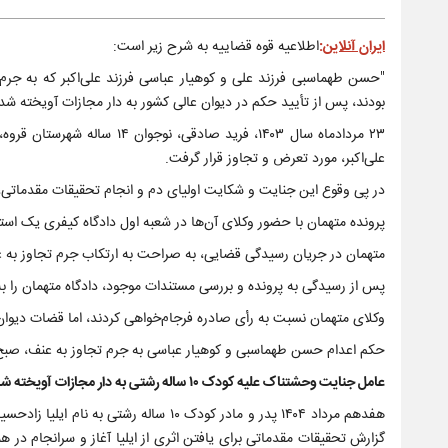
ایران آنلاین
:
اطلاعیه قوه قضاییه به شرح زیر است:
بودند، پس از تأیید حکم در دیوان عالی کشور به دار مجازات آویخته شد
۲۳ مردادماه سال ۱۴۰۳، فرید 
علی‌اکبر، مورد تعرض و تجاوز قرار گرفت.
در پی وقوع این جنایت و شکایت اولیای دم و انجام تحقیقات مقدماتی،
پرونده متهمان با حضور وکلای آن‌ها در شعبه اول دادگاه کیفری یک استا
متهمان در جریان رسیدگی قضایی، به صراحت به ارتکاب جرم تجاوز به عن
پس از رسیدگی به پرونده و بررسی مستندات موجود، دادگاه متهمان را به
وکلای متهمان نسبت به رأی صادره فرجام‌خواهی کردند، اما قضات دیوان ع
حکم اعدام حسن طهماسبی و کوهیار عباسی به جرم تجاوز به عنف، صبح ا
عامل جنایت وحشتناک علیه کودک ۱۰ ساله رشتی به دار مجازات آویخته شد
گزارش تحقیقات مقدماتی برای یافتن اثری از ایلیا آغاز و سرانجام در هم