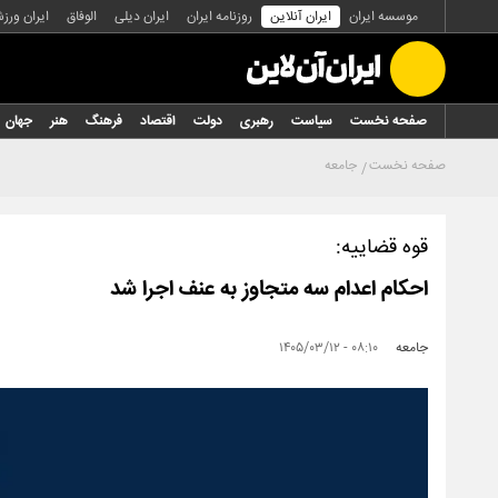
موسسه ایران
ایران آنلاین
روزنامه ایران
ایران دیلی
الوفاق
ایران ورز
صفحه نخست
سیاست
رهبری
دولت
اقتصاد
فرهنگ
هنر
جهان
صفحه نخست
جامعه
قوه قضاییه:
احکام اعدام سه متجاوز به عنف اجرا شد
جامعه
۰۸:۱۰ - ۱۴۰۵/۰۳/۱۲