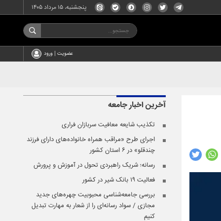
پنجشنبه، ۱۵ مرداد ۱۴۰۵
عضویت | ورود
آخرین اخبار
جامعه
تکذیب شایعه معافیت سربازان فراری
اجرای طرح «مراقب همراه خانواده‌های دارای فرزند
چندقلو» در ۶ استان کشور
رسانه؛ شریک راهبردی تحول در آموزش و پرورش
فعالیت ۱۹ بانک شیر در کشور
بررسی جامعه‌شناسی محبوبیت چهره‌های جدید
مجازی / سواد رسانه‌ای را از شعار به مهارت تبدیل
کنیم