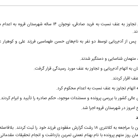
"حسن طهماسبی فرزند علی و کوهیار عباسی فرزند علی‌اکبر که به جرم تجاوز به عنف نسبت به فرید صادقی، نوجوان ۴
ند.
صادقی، نوجوان ۱۴ ساله شهرستان قروه، پس از آدم‌ربایی توسط دو نفر به نام‌های حسن طهماسبی فرزند علی و کوهی
 متهمان شناسایی و دستگیر شدند.
ن به اتهام آدم‌ربایی و تجاوز به عنف مورد رسیدگی قرار گرفت.
ف اقرار کردند.
 اتهام تجاوز به عنف نسبت به اعدام محکوم کرد.
الی کشور با بررسی پرونده و مستندات موجود، حکم صادره را تأیید و ابرام کردند.
مروز در شهرستان قروه اجرا شد.
هفدهم مرداد ۱۴۰۴ پدر و مادر کودک ۱۰ ساله رشتی به نام ایلیا زادحسین با مراجعه به کلانتری ۱۸ رشت گزارش مفقودی فرزند خود را ثبت
ان روز متهم پرونده با نام بهنام نعمتی تمرین بازداشت و انجام تحقیقات مقدماتی 