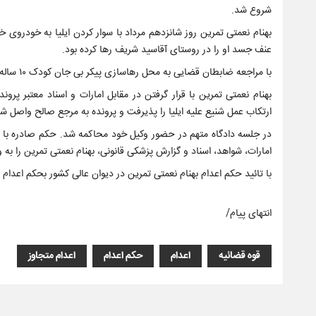
شروع شد.
بهنام نعمتی تمرین روز شانزدهم مرداد با سوار کردن ایلیا به خودروی
عنف جسد او را در روستای آقاسید شریف رها کرده بود.
با مراجعه ضابطان قضایی به محل رهاسازی پیکر بی جان کودک ۱۰ ساله رشتی و کشف جسد تحقیقات وارد فاز جدیدی شد.
بهنام نعمتی تمرین با قرار گرفتن در مقابل امارات و اسناد معتبر 
ارتکاب عمل شنیع علیه ایلیا را پذیرفت و پرونده به مرجع صالح واصل ش
در جلسه دادگاه متهم در حضور وکیل خود محاکمه شد. حکم صادره با اع
امارات، شواهد، اسناد و گزارش پزشکی قانونی، بهنام نعمتی تمرین را ب
با تائید حکم اعدام بهنام نعمتی تمرین در دیوان عالی کشور بحکم اعدام ا
انتهای پیام/
قوه قضائیه
اعدام
حکم اعدام
اعدام متجاوز