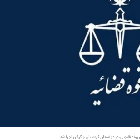
روند قانونی، در دو استان کردستان و گیلان اجرا شد.