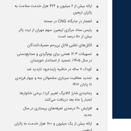
ارائه بیش از ۲ میلیون و ۴۲۶ هزار خدمت سلامت به
زائران اربعین
انفجار در جایگاه CNG در صحنه
رئیس ستاد مرکزی اربعین: سهم مهران از تردد زائر
بیش از ۵۰ درصد است
الکل‌های تقلبی قاتل بی‌رحم مصرف‌کنندگان
تسهیلات ۱۲.۳ همتی برای بوم‌گردی و صنایع‌دستی
در سال ۱۴۰۵/ تمجید از استاندار خوزستان
کودک ۷ ساله در حاشیه زاینده‌رود ناپدید شد
تمدید معافیت سربازی مشمولان سه و چهار فرزندی
تا پایان ۱۴۰۷
زمانبندی شارژ کالابرگ تغییر کرد/ برخی خانوارها
اعتبار را ماه بعد دریافت می‌کنند
افزایش ۶۰ درصدی تعرفه‌های پرستاری در سال
جدید
ارائه بیش از یک میلیون و ۷۰۰ هزار خدمت به زائران
اربعین