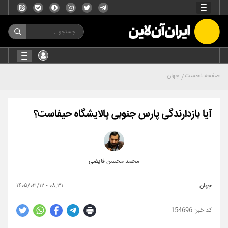
صفحه نخست
جهان
آیا بازدارندگی پارس جنوبی پالایشگاه حیفاست؟
محمد محسن فایضی
جهان
۰۸:۳۱ - ۱۴۰۵/۰۳/۱۲
154696