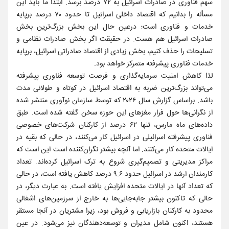
سهم فناوری در صادرات اسرائیل به ۷۲ درصد برسد. ابتدا ما باید این
مسأله را بدانیم که اقتصاد داخلی اسرائیل تا حدود ۷۰ درصد برپایه
خدمات و فناوری است؛ درعین حال این بخش بزرگ‌ترین بخش
صادرات اسرائیل هم هست. در حقیقت اگر بخش صادرات نظامی و
تسلیحات را حذف کنیم، بخش زیادی از اقتصاد صادراتی اسرائیل، برپایه
خدمات فناوری پیشرفته متمرکز خواهد بود.
لذا کاهش امنیت سرمایه‌گذاری و فرصت توسعه فناوری پیشرفته
می‌تواند بزرگ‌ترین ضربه به اقتصاد اسرائیل در کوتاه و طولانی مدت
باشد. براساس گزارش سال ۲۰۲۶ که توسط سازمان نوآوری منتشر شده
از نگرانی‌ها حول فرار مغزهای این حوزه سخن گفته شده است. طبق
داده‌های ماه مارس، تنها ۶۲ درصد از کارکنان شرکت‌های خصوصی
فناوری پیشرفته اسرائیلی در اسرائیل کار می‌کنند، در حالی که بقیه در
ایالات متحده کار می‌کنند. اما آنچه بیشتر نگران‌کننده است این است که
مراکز مدیریتی و تصمیم‌گیری شروع به ترک اسرائیل کرده‌اند. تعداد
کارمندان ارشد در اسرائیل حدود ۹.۶ درصد کاهش یافته است، در حالی
که تعداد آنها در ایالات متحده افزایش یافته است. به عبارت دیگر، در
حالی که تاکنون بیشتر جابه‌جایی‌ها به خارج از سرزمین‌های اشغالی
محدود به کارکنان بازاریابی و فروش بود، زیرا مشتریان در آنجا مستقر
هستند، اکنون شامل مدیران و توسعه‌دهندگان نیز می‌شود. در عین