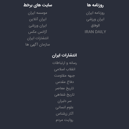
روزنامه ها
سایت های برخط
روزنامه ایران
موسسه ایران
ایران ورزشی
ایران آنلاین
الوفاق
ایران ورزشی
IRAN DAILY
آژانس عکس
انتشارات ایران
سازمان آگهی ها
انتشارات ایران
رسانه و ارتباطات
انقلاب اسلامی
جبهه مقاومت
دفاع مقدس
تاریخ معاصر
تاریخ شفاهی
سر دلبران
علوم انسانی
آثار زرشناس
روایت مردم