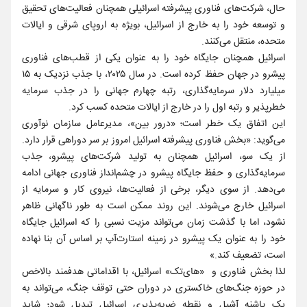
حال، شرکت‌های فناوری پیشرفته اسرائیلی همچنان فعالیت‌های تحقیق
و توسعه خود را به خارج از اسرائیل، بویژه به اروپای شرقی و ایالات
متحده، منتقل می‌کنند.
اسرائیل همچنان جایگاه خود را به عنوان یکی از قطب‌های فناوری
پیشرو در جهان حفظ کرده است. در سال ۲۰۲۵، با جذب نزدیک به ۱۵
میلیارد دلار سرمایه‌گذاری، رتبه چهارم جهانی را در جذب سرمایه
خطرپذیر و رتبه اول را در خارج از ایالات متحده کسب کرد.
این اتفاق یک خطر است؛ «درور بین»، مدیرعامل سازمان نوآوری
می‌گوید: «بخش فناوری پیشرفته اسرائیل امروز بر سر دوراهی قرار دارد.
از یک سو، اسرائیل همچنان به تولید شرکت‌های پیشرو، جذب
سرمایه‌گذاری و حفظ جایگاه پیشرو در چشم‌انداز فناوری جهانی ادامه
می‌دهد. از سوی دیگر، برخی از فعالیت‌ها، نیروی کار و سرمایه از
اسرائیل خارج می‌شوند. این روند ممکن است به طور ناگهانی ظاهر
نشود، اما با گذشت زمان می‌تواند مزیت نسبی را که اسرائیل جایگاه
خود را به عنوان یک پیشرو در زمینه استارت‌آپ بر اساس آن بنا نهاده
است، تضعیف کند.»
لذا بخش فناوری و‌ «های‌تک» اسرائیل، با اقداماتی هدفمند بالاخص
در حوزه جنگ‌های خاکستری در دوران حتی توقف جنگ، می‌تواند به
یک پاشنه آشیل و نقطه ضربه‌پذیری اسرائیل تبدیل شود؛ شاید