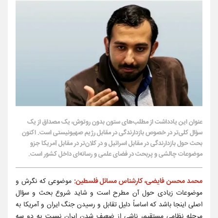
عنوان این یادداشت از مطلب‌های ستون بدون روتوش، یک مصداق از یک
سؤال کلی‌تر در خصوص بازدارندگی در مقابل رژیم صهیونیستی است. اکنون
بحث حول بازدارندگی در مقابل اسرائیل و در کلان‌تر در مقابل آمریکا جزو
موضوعات چالشی و پربحث در فضای علمی و رسانه‌ای داخل کشور است.
محمد محسن فایضی، کارشناس مسائل فلسطین:
موضوعی که نگرش و
موضوعات زیادی حول آن مطرح است و شاید شروع بحث و سؤال
اصلی اینجا باشد که اساساً دلیل تقابل و رسیدن جنگ ایران و آمریکا به
مرحله نظامی مستقیم، ناشی از ضعیف شدن ایران نسبت به دو سه