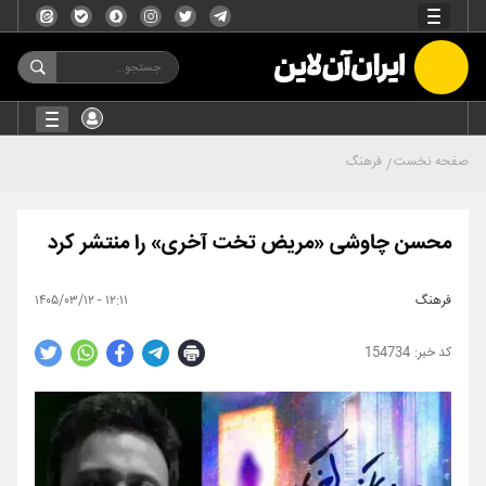
صفحه نخست
فرهنگ
محسن چاوشی «مریض تخت آخری» را منتشر کرد
فرهنگ
۱۲:۱۱ - ۱۴۰۵/۰۳/۱۲
154734