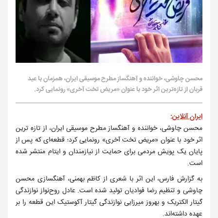
محسن چاوشی، خواننده و آهنگساز مطرح موسیقی ایران، همزمان با عید
قربان از تازه‌ترین اثر خود با عنوان «مریض تخت آخری» رونمایی کرد.
ایران آنلاین
:
محسن چاوشی، خواننده و آهنگساز مطرح موسیقی ایران، از تازه ترین
اثر‌ خود با عنوان «مریض تخت آخری» رونمایی کرد؛ قطعه‌ای که پس از
پایان یک پویش مردمی برای حمایت از نیازمندان و ایتام منتشر شده
است.
به گزارش فارس، این اثر با شعری از کاظم بهمنی، آهنگسازی محسن
چاوشی و تنظیم رضا فوادیان تولید شده است. عادل روح‌نواز نوازندگی
گیتار الکتریک و بهروز میرزایی نوازندگی گیتار آکوستیک این قطعه را بر
عهده داشته‌اند.