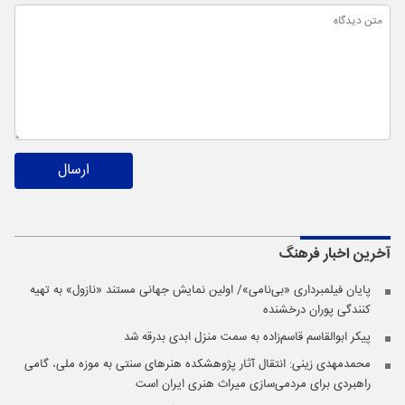
ارسال
آخرین اخبار
فرهنگ
پایان فیلمبرداری «بی‌نامی»/ اولین نمایش جهانی مستند «نازول» به تهیه
کنندگی پوران درخشنده
پیکر ابوالقاسم قاسم‌زاده به سمت منزل ابدی بدرقه شد
محمدمهدی زینی: انتقال آثار پژوهشکده هنرهای سنتی به موزه ملی، گامی
راهبردی برای مردمی‌سازی میراث هنری ایران است