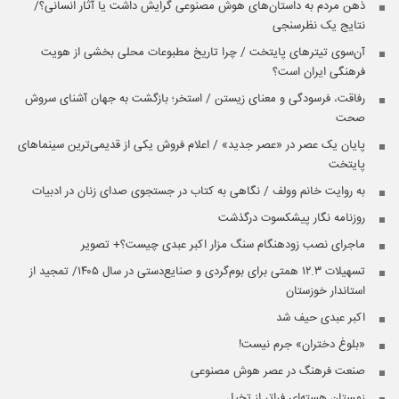
ذهن مردم به داستان‌های هوش مصنوعی گرایش داشت یا آثار انسانی؟/
نتایج یک نظرسنجی
آن‌سوی تیترهای پایتخت / چرا تاریخ مطبوعات محلی بخشی از هویت
فرهنگی ایران است؟
رفاقت، فرسودگی و معنای زیستن / استخر؛ بازگشت به جهان آشنای سروش
صحت
پایان یک عصر در «عصر جدید» / اعلام فروش یکی از قدیمی‌ترین سینماهای
پایتخت
به روایت خانم وولف / نگاهی به کتاب در جستجوی صدای زنان در ادبیات
روزنامه نگار پیشکسوت درگذشت
ماجرای نصب زودهنگام سنگ مزار اکبر عبدی چیست؟+ تصویر
تسهیلات ۱۲.۳ همتی برای بوم‌گردی و صنایع‌دستی در سال ۱۴۰۵/ تمجید از
استاندار خوزستان
اکبر عبدی حیف شد
«بلوغ دختران» جرم نیست!
صنعت فرهنگ در عصر هوش مصنوعی
زمستان هسته‌ای فراتر از تخیل