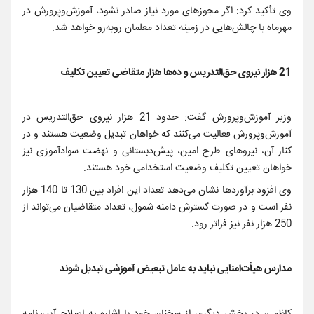
وی تأکید کرد: اگر مجوزهای مورد نیاز صادر نشود، آموزش‌وپرورش در
مهرماه با چالش‌هایی در زمینه تعداد معلمان روبه‌رو خواهد شد.
21 هزار نیروی حق‌التدریس و ده‌ها هزار متقاضی تعیین تکلیف
وزیر آموزش‌وپرورش گفت: حدود 21 هزار نیروی حق‌التدریس در
آموزش‌وپرورش فعالیت می‌کنند که خواهان تبدیل وضعیت هستند و در
کنار آن، نیروهای طرح امین، پیش‌دبستانی و نهضت سوادآموزی نیز
خواهان تعیین تکلیف وضعیت استخدامی خود هستند.
وی افزود:برآوردها نشان می‌دهد تعداد این افراد بین 130 تا 140 هزار
نفر است و در صورت گسترش دامنه شمول، تعداد متقاضیان می‌تواند از
250 هزار نفر نیز فراتر رود.
مدارس هیأت‌امنایی نباید به عامل تبعیض آموزشی تبدیل شوند