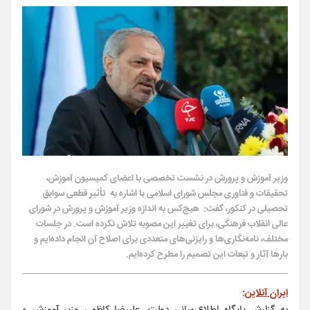
وزیر آموزش و پرورش در نشست تخصصی با اعضای کمیسیون آموزش،
تحقیقات و فناوری مجلس شورای اسلامی با اشاره به تأثیر قطعی سوابق
تحصیلی در کنکور، گفت: هیچ‌کس به اندازه وزیر آموزش و پرورش در شورای
عالی انقلاب فرهنگی، برای تغییر این مصوبه تلاش نکرده است. در جلسات
مختلف، نامه‌نگاری‌ها و رایزنی‌های متعددی برای اصلاح آن انجام داده‌ایم و
بارها آثار و تبعات این تصمیم را مطرح کرده‌ایم.
ایران آنلاین
: