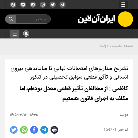
صفحه نخست
دولت
تشریح سناریوهای امتحانات نهایی تا ساماندهی نیروی
انسانی و تأثیر قطعی سوابق تحصیلی در کنکور
کاظمی : از مخالفان تأثیر قطعی معدل بوده‌ام، اما
مکلف به اجرای قانون هستیم
دولت
۱۶:۳۵ - ۱۴۰۵/۰۳/۱۲
154771