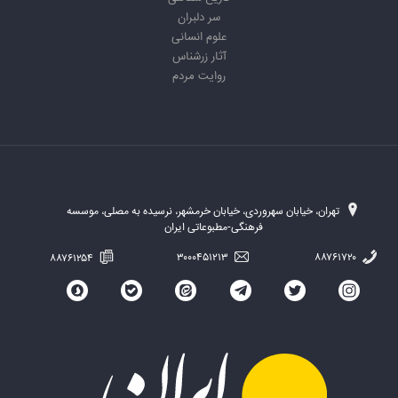
سر دلبران
علوم انسانی
آثار زرشناس
روایت مردم
تهران، خیابان سهروردی، خیابان خرمشهر، نرسیده به مصلی، موسسه
فرهنگی-مطبوعاتی ایران
۸۸۷۶۱۲۵۴
۳۰۰۰۴۵۱۲۱۳
۸۸۷۶۱۷۲۰