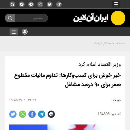
صفحه نخست
دولت
وزیر اقتصاد اعلام کرد
خبر خوش برای کسب‌وکارها: تداوم مالیات مقطوع
صفر برای ۹۰ درصد مشاغل
دولت
۲۲:۲۷ - ۱۴۰۵/۰۳/۱۲
154808