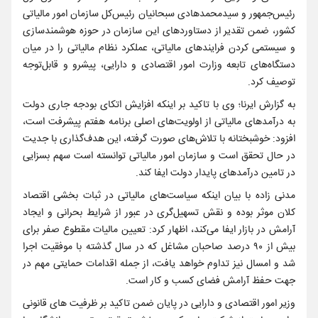
رئیس‌جمهور و سیدمحمدهادی سبحانیان رئیس‌کل سازمان امور مالیاتی
کشور، ضمن تقدیر از دستاوردهای این سازمان در حوزه هوشمندسازی
و سیستمی کردن فرایندهای مالیاتی، عملکرد نظام مالیاتی را در میان
دستگاه‌های تابعه وزارت امور اقتصادی و دارایی، پیشرو و قابل‌توجه
توصیف کرد.
به گزارش ایرنا؛ وی با تاکید بر اینکه افزایش اتکای بودجه جاری دولت
به درآمدهای مالیاتی از اولویت‌های اصلی برنامه هفتم پیشرفت است،
افزود: خوشبختانه با تلاش‌های صورت گرفته، این هدف‌گذاری با جدیت
در حال تحقق است و سازمان امور مالیاتی توانسته است سهم بسزایی
در تامین درآمدهای پایدار دولت ایفا کند.
مدنی زاده با بیان اینکه سیاست‌های مالیاتی در ثبات بخشی اقتصاد
کلان موثر بوده و نقش تسهیل‌گری در عبور از شرایط بحرانی و ایجاد
آرامش در بازار ایفا می‌کند، اظهار کرد: تعیین مالیات مقطوع صفر برای
بیش از ۹۰ درصد صاحبان مشاغل که در سال گذشته با موفقیت اجرا
شد و امسال نیز تداوم خواهد یافت، از جمله اقدامات حمایتی مهم در
جهت حفظ آرامش فضای کسب و کار است.
وزیر امور اقتصادی و دارایی در پایان ضمن تاکید بر ظرفیت های قانونی