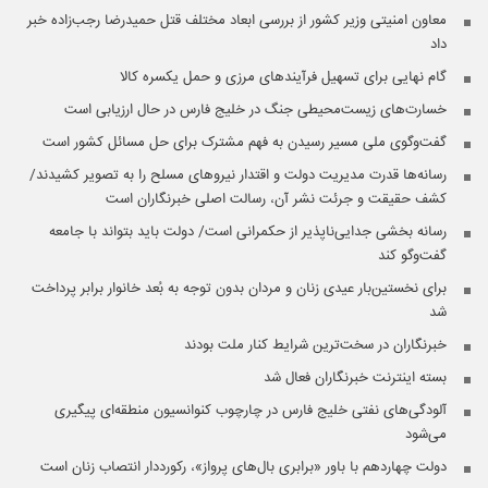
معاون امنیتی وزیر کشور از بررسی ابعاد مختلف قتل حمیدرضا رجب‌زاده خبر
داد
گام نهایی برای تسهیل فرآیندهای مرزی و حمل یکسره کالا
خسارت‌های زیست‌محیطی جنگ در خلیج فارس در حال ارزیابی است
گفت‌وگوی ملی مسیر رسیدن به فهم مشترک برای حل مسائل کشور است
رسانه‌ها قدرت مدیریت دولت و اقتدار نیروهای مسلح را به تصویر کشیدند/
کشف حقیقت و جرئت نشر آن، رسالت اصلی خبرنگاران است
رسانه بخشی جدایی‌ناپذیر از حکمرانی است/ دولت باید بتواند با جامعه
گفت‌وگو کند
برای نخستین‌بار عیدی زنان و مردان بدون توجه به بُعد خانوار برابر پرداخت
شد
خبرنگاران در سخت‌ترین شرایط کنار ملت بودند
بسته اینترنت خبرنگاران فعال شد
آلودگی‌های نفتی خلیج فارس در چارچوب کنوانسیون منطقه‌ای پیگیری
می‌شود
دولت چهاردهم با باور «برابری بال‌های پرواز»، رکورددار انتصاب زنان است