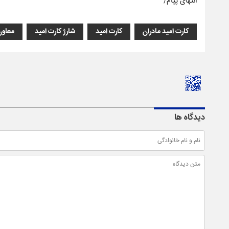
انتهای پیام/
کارت امید مادران
کارت امید
شارژ کارت امید
معاون
دیدگاه ها