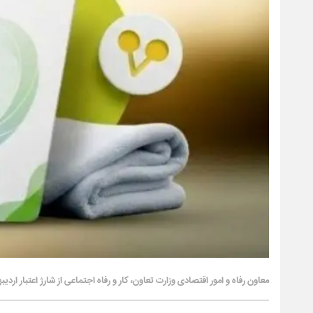
معاون رفاه و امور اقتصادی وزارت تعاون، کار و رفاه اجتماعی از شارژ اعتبار اردی