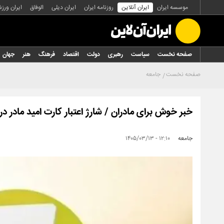
موسسه ایران
ایران آنلاین
روزنامه ایران
ایران دیلی
الوفاق
ایران ورز
صفحه نخست
سیاست
رهبری
دولت
اقتصاد
فرهنگ
هنر
جهان
صفحه نخست
جامعه
خبر خوش برای مادران / شارژ اعتبار کارت امید مادر در
جامعه
۱۲:۱۰ - ۱۴۰۵/۰۳/۱۳