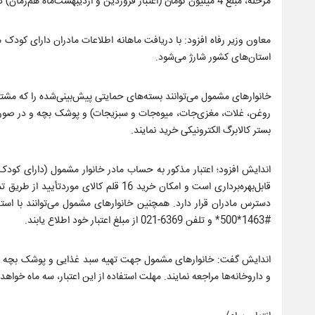
مرحله، مبلغ 4 میلیون تومان (اعتبار فروردین و اردیبهشت‌ماه هم‌زمان) در کارت امید مادر (به حساب مادران) ایشان شارژ شده است.
معاون وزیر رفاه افزود: با دریافت ماهانه اطلاعات مادران دارای کودک 
استان‌های کشور شارژ می‌شود.
خانوارهای مشمول می‌توانند بسته‌های حمایتی پیش‌بینی‌شده را که مشت
بستر کالابرگ الکترونیکی خرید نمایند.
قابل‌بهره‌برداری است و امکان خرید 16 قل
دسترس مادران قرار دارد. همچنین خانوارهای مشمول می‌توانند با استفا
#1463*500* و تلفن 6369-021 از مبلغ اعتبار خود اطلاع یابند.
اندایش گفت: خانوارهای مشمول جهت تهیه سبد غذایی و پوشک بچه و شی
و داروخانه‌ها مراجعه نمایند. مهلت استفاده از این اعتبار، سه ماه خواهد 