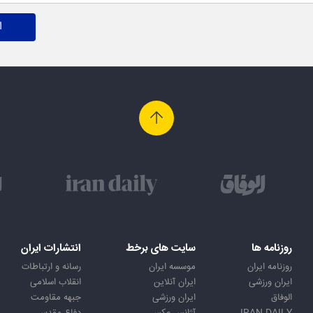
ا
روزنامه ها
سایت های برخط
انتشارات ایران
روزنامه ایران
موسسه ایران
رسانه و ارتباطات
ایران ورزشی
ایران آنلاین
انقلاب اسلامی
الوفاق
ایران ورزشی
جبهه مقاومت
IRAN DAILY
آژانس عکس
دفاع مقدس