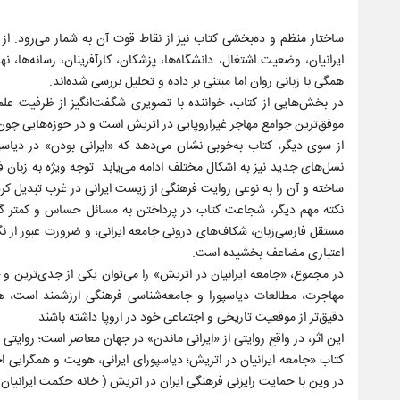
ساختار منظم و ده‌بخشی کتاب نیز از نقاط قوت آن به شمار می‌رود. از
ایرانیان، وضعیت اشتغال، دانشگاه‌ها، پزشکان، کارآفرینان، رسانه‌ها
همگی با زبانی روان اما مبتنی بر داده و تحلیل بررسی شده‌اند.
در بخش‌هایی از کتاب، خواننده با تصویری شگفت‌انگیز از ظرفیت علمی 
موفق‌ترین جوامع مهاجر غیراروپایی در اتریش است و در حوزه‌هایی چو
از سوی دیگر، کتاب به‌خوبی نشان می‌دهد که «ایرانی بودن» در دیا
نسل‌های جدید نیز به اشکال مختلف ادامه می‌یابد. توجه ویژه به زبان ف
ساخته و آن را به نوعی روایت فرهنگی از زیست ایرانی در غرب تبدیل کر
نکته مهم دیگر، شجاعت کتاب در پرداختن به مسائل حساس و کمتر گفته
مستقل فارسی‌زبان، شکاف‌های درونی جامعه ایرانی، و ضرورت عبور از نگا
اعتباری مضاعف بخشیده است.
در مجموع، «جامعه ایرانیان در اتریش» را می‌توان یکی از جدی‌ترین و 
مهاجرت، مطالعات دیاسپورا و جامعه‌شناسی فرهنگی ارزشمند است، هم
دقیق‌تر از موقعیت تاریخی و اجتماعی خود در اروپا داشته باشند.
این اثر، در واقع روایتی از «ایرانی ماندن» در جهان معاصر است؛ روا
در وین با حمایت رایزنی فرهنگی ایران در اتریش ( خانه حکمت ایرانیان