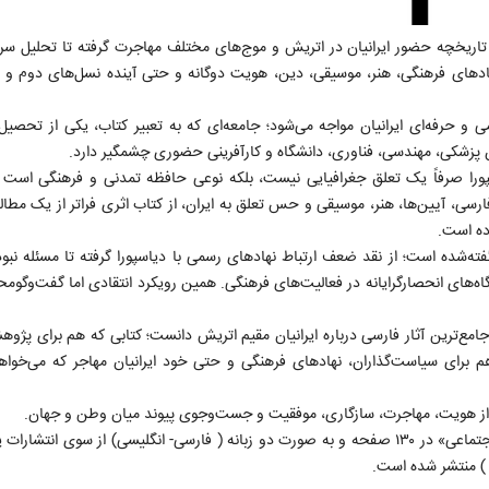
 تاریخچه حضور ایرانیان در اتریش و موج‌های مختلف مهاجرت گرفته تا تحلیل سرم
، نهادهای فرهنگی، هنر، موسیقی، دین، هویت دوگانه و حتی آینده نسل‌های دوم و 
و حرفه‌ای ایرانیان مواجه می‌شود؛ جامعه‌ای که به تعبیر کتاب، یکی از تحصیل‌ک
ن پزشکی، مهندسی، فناوری، دانشگاه و کارآفرینی حضوری چشمگیر دارد.
سپورا صرفاً یک تعلق جغرافیایی نیست، بلکه نوعی حافظه تمدنی و فرهنگی است
ارسی، آیین‌ها، هنر، موسیقی و حس تعلق به ایران، از کتاب اثری فراتر از یک مطال
ده است.
‌شده است؛ از نقد ضعف ارتباط نهادهای رسمی با دیاسپورا گرفته تا مسئله نبود
ه‌های انحصارگرایانه در فعالیت‌های فرهنگی. همین رویکرد انتقادی اما گفت‌وگومحو
جامع‌ترین آثار فارسی درباره ایرانیان مقیم اتریش دانست؛ کتابی که هم برای پژوه
 برای سیاست‌گذاران، نهادهای فرهنگی و حتی خود ایرانیان مهاجر که می‌خوا
یتی از هویت، مهاجرت، سازگاری، موفقیت و جست‌وجوی پیوند میان وطن و جهان.
کتاب «جامعه ایرانیان در اتریش؛ دیاسپورای ایرانی، هویت و همگرایی اجتماعی» در ۱۳۰ صفحه و به صورت دو زبانه ( فارسی- انگلیسی) از سو
 ) منتشر شده است.