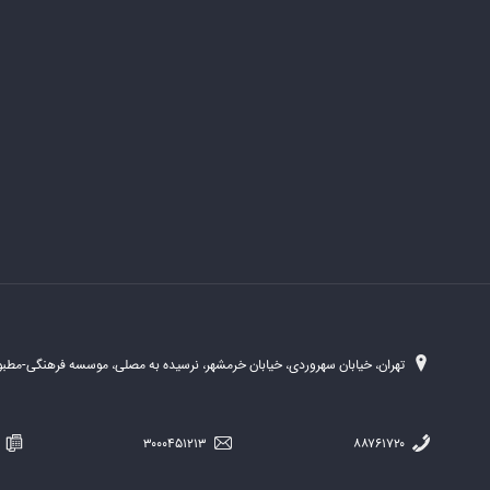
تهران، خیابان سهروردی، خیابان خرمشهر، نرسیده به مصلی، موسسه فرهنگی-مطبوع
۲۵۴
۳۰۰۰۴۵۱۲۱۳
۸۸۷۶۱۷۲۰