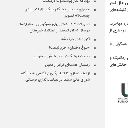
روزنامه نگار پیشکسوت درگذشت
ین حال کمتر
ماجرای نصب زودهنگام سنگ مزار اکبر عبدی
ز کلیشه‌های
چیست؟+ تصویر
اره مهاجرت
تسهیلات ۱۲.۳ همتی برای بوم‌گردی و صنایع‌دستی
در خارج از
در سال ۱۴۰۵/ تمجید از استاندار خوزستان
اکبر عبدی حیف شد
همگرایی با
«بلوغ دختران» جرم نیست!
صنعت فرهنگ در عصر هوش مصنوعی
 رمانتیک و
، چالش‌های
زمستان هسته‌ای فراتر از تخیل
از اعتمادسازی تا تنظیم‌گری / نگاهی به جایگاه
شورای عالی سینما در سیاست‌گذاری فرهنگی