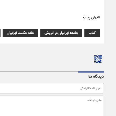
انتهای پیام/
کتاب
جامعه ایرانیان در اتریش
خانه حکمت ایرانیان
دیدگاه ها