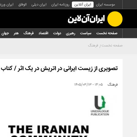
موسسه ایران
ایران آنلاین
روزنامه ایران
ایران دیلی
الوفاق
ایران ورز
صفحه نخست
سیاست
رهبری
دولت
اقتصاد
فرهنگ
هنر
جهان
صفحه نخست
فرهنگ
تصویری از زیست ایرانی در اتریش در یک اثر / کتاب 
فرهنگ
۱۴:۰۵ - ۱۴۰۵/۰۳/۱۳