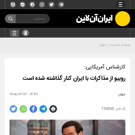
صفحه نخست
جهان
کارشناس آمریکایی:
روبیو از مذاکرات با ایران کنار گذاشته شده است
جهان
۱۴:۴۸ - ۱۴۰۵/۰۳/۱۳
154848