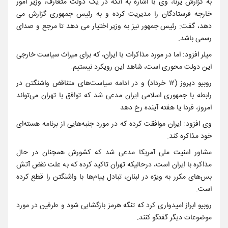
به گزارش یرنا، وی با اشاره به آنکه در یک دولت متعارف، وزیر امور
خارجه فرستادگان را مدیریت کرده و به رئیس جمهوری گزارش می
دهد، گفت: رئیس جمهور نیز به وزیر اختیار می دهد تا مرجع و صدای
رسمی باشد.
میلر افزود: اما در مورد مذاکرات با ایران، که برای میراث سیاست خارجی
این دولت محوری است، شاهد این رویکرد نیستیم.
روبیو دیروز (۱۲ خرداد) و در ادامه سیاست‌های متناقض واشنگتن در
رابطه با جمهوری اسلامی ایران مدعی شد که توافق با تهران می‌تواند
امروز، فردا یا هفته آینده رخ دهد
وی افزود: ایران موافقت کرده که در مورد جنبه‌هایی از برنامه هسته‌ای
خود مذاکره کند.
مشاور امنیت ملی آمریکا مدعی شد که کشورش همچنان در حال
مذاکره با ایران است، درحالیکه تهران تاکید کرده که به علت نقض آتش
بس‌های مکرر به ویژه در لبنان، تبادل پیام‌ها با واشنگتن را قطع کرده
است.
روبیو ابراز امیدواری کرد که تنگه هرمز بازگشایی شود و طرفین در مورد
موضوعات دیگر گفتگو کنند.