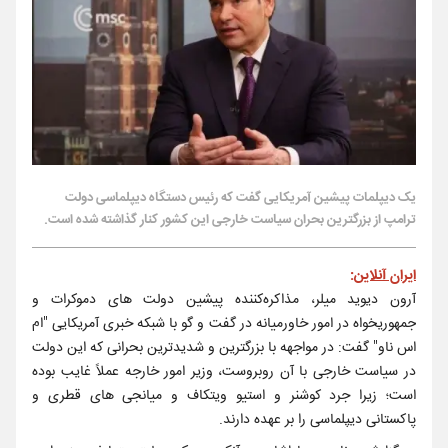
یک دیپلمات پیشین آمریکایی گفت که رئیس دستگاه دیپلماسی دولت
ترامپ از بزرگترین بحران سیاست خارجی این کشور کنار گذاشته شده است.
ایران آنلاین
:
آرون دیوید میلر، مذاکره‌کننده پیشین دولت های دموکرات و
جمهوریخواه در امور خاورمیانه در گفت و گو با شبکه خبری آمریکایی "ام
اس ناو" گفت: در مواجهه با بزرگترین و شدیدترین بحرانی که این دولت
در سیاست خارجی با آن روبروست، وزیر امور خارجه عملاً غایب بوده
است؛ زیرا جرد کوشنر و استیو ویتکاف و میانجی های قطری و
پاکستانی دیپلماسی را بر عهده دارند.