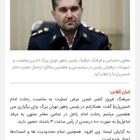
معاون اجتماعی و فرهنگ ترافیک پلیس راهور تهران بزرگ آخرین وضعیت و
تمهیدات ترافیکی پلیس در مراسم سی و هفتمین سالگرد ارتحال حضرت امام
خمینی(ره) را اعلام کرد.
ایران آنلاین
:
سرهنگ فیروز کشیر ضمن عرض تسلیت به مناسبت رحلت امام
خمینی(ره) گفت: همکارانم در پلیس راهور تهران بزرگ برای برگزاری سی
هفتمین مراسم رحلت امام راحل در تمامی معابر منتهی به مرقد
امام(ره) به صورت ۱۰۰ درصدی از رأس ساعت ۳ بامداد حضور دارند.
به گزارش ایسنا، وی افزود: همچنین تمام محدودیت ها و انسدادها
اعمال شده است.