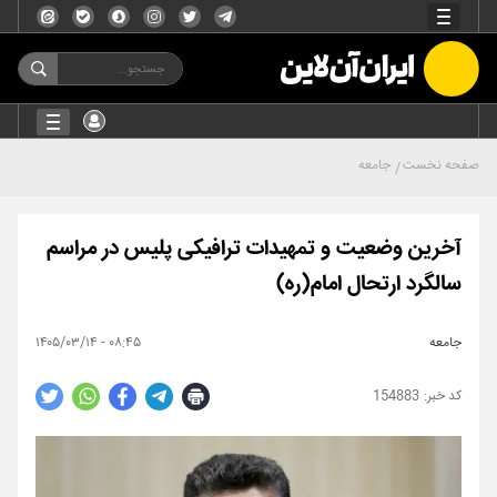
صفحه نخست
جامعه
آخرین وضعیت و تمهیدات ترافیکی پلیس در مراسم
سالگرد ارتحال امام(ره)
جامعه
۰۸:۴۵ - ۱۴۰۵/۰۳/۱۴
154883