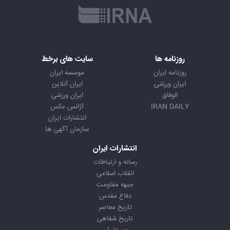
روزنامه ها
سایت های برخط
روزنامه ایران
موسسه ایران
ایران ورزشی
ایران آنلاین
الوفاق
ایران ورزشی
IRAN DAILY
آژانس عکس
انتشارات ایران
سازمان آگهی ها
انتشارات ایران
رسانه و ارتباطات
انقلاب اسلامی
جبهه مقاومت
دفاع مقدس
تاریخ معاصر
تاریخ شفاهی