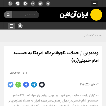
صفحه نخست
ویدیویی از حملات ناجوانمردانه آمریکا به حسینیه
امام خمینی(ره)
۱۹:۲۴ - ۱۴۰۵/۰۴/۱۷
159320
به گزارش ایسنا، سایت رهبر شهید ویدیویی روایتی از سرگذشت ۳۷ ساله‌ی
حسینیه‌ی امام خمینی در دوران رهبری رهبر شهید ایران به همراه تصاویری از