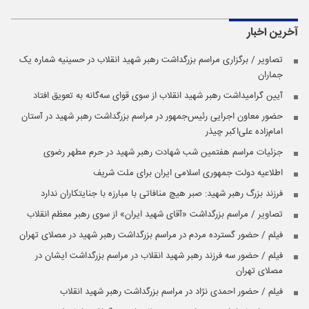
آخرین اخبار
تصاویر / برگزاری مراسم بزرگداشت رهبر شهید انقلاب در حسینیه شماره یک
جماران
آیین گرامیداشت رهبر شهید انقلاب از سوی قوای سه‌گانه به تعویق افتاد
حضور معاون اجرایی رئیس‌جمهور در مراسم بزرگداشت رهبر شهید در آستان
امام‌زاده علی‌اکبر چیذر
جزئیات مراسم هفتمین شب شهادت رهبر شهید در حرم مطهر رضوی
اطلاعیه دولت جمهوری اسلامی ایران برای ملت شریف
فرزند بزرگ رهبر شهید: صبر هیچ منافاتی با مبارزه با جنایتکاران ندارد
تصاویر / مراسم بزرگداشت «آقای شهید ایران» از سوی رهبر معظم انقلاب
فیلم / حضور گسترده مردم در مراسم بزرگداشت رهبر شهید در مصلای تهران
فیلم / حضور سه فرزند رهبر شهید انقلاب در مراسم بزرگداشت ایشان در
مصلای تهران
فیلم / حضور احمدی نژاد در مراسم بزرگداشت رهبر شهید انقلاب