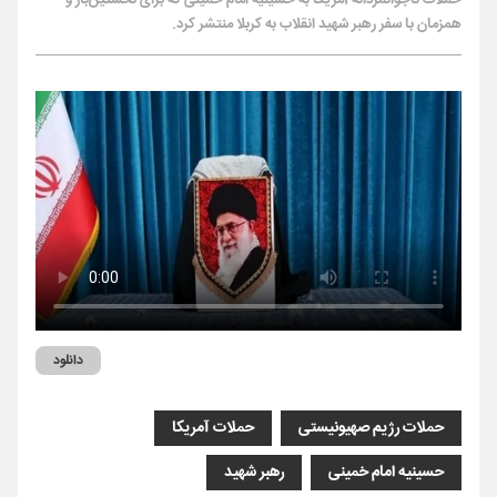
حملات ناجوانمردانه آمریکا به حسینیه امام خمینی که برای نخستین‌بار و
همزمان با سفر رهبر شهید انقلاب به کربلا منتشر کرد.
دانلود
حملات رژیم صهیونیستی
حملات آمریکا
حسینیه امام خمینی
رهبر شهید