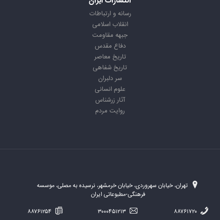
انتشارات ایران
رسانه و ارتباطات
انقلاب اسلامی
جبهه مقاومت
دفاع مقدس
تاریخ معاصر
تاریخ شفاهی
سر دلبران
علوم انسانی
آثار زرشناس
روایت مردم
تهران، خیابان سهروردی، خیابان خرمشهر، نرسیده به مصلی، موسسه
فرهنگی-مطبوعاتی ایران
۸۸۷۶۱۲۵۴
۳۰۰۰۴۵۱۲۱۳
۸۸۷۶۱۷۲۰