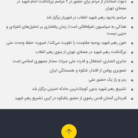
دعوت استاندار از مردم برای حضور در ۲ مراسم بزرگداشت امام شهید در
مصلای تهران
مراسم یادبود رهبر شهید انقلاب در شهریار برگزار شد
هتاکی به سیاسیون تفرقه‌افکن است/ زمانِ پافشاری بر تحلیل‌های انفرادی و
حزبی نیست
خون رهبر شهید روحیه مقاومت را تقویت می‌کند/ ضرورت حفظ وحدت ملی
بزرگداشت رهبر شهید در مصلای تهران از سوی رهبر انقلاب
جابری انصاری:‌ استقلال و قدرت ملی میراث ممتاز جمهوری اسلامی است
تصویری روشن از اقتدار، شکوه و همبستگی ایران
رمز و راز یک حضور ملی
تشییع رهبر شهید بدون کوچک‌ترین حادثه امنیتی برگزار شد
قدردانی آستان قدس رضوی از حضور باشکوه در آیین تشییع رهبر شهید