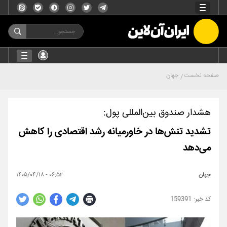
صفحه نخست
جهان
هشدار صندوق بین‌المللی پول:
تشدید تنش‌ها در خاورمیانه رشد اقتصادی را کاهش
می‌دهد
جهان
۰۶:۵۲ - ۱۴۰۵/۰۴/۱۸
159391