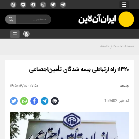
صفحه نخست
جامعه
۱۴۲۰؛ راه ارتباطی بیمه شدگان تأمین‌اجتماعی
جامعه
۰۷:۵۰ - ۱۴۰۵/۰۴/۱۸
159402