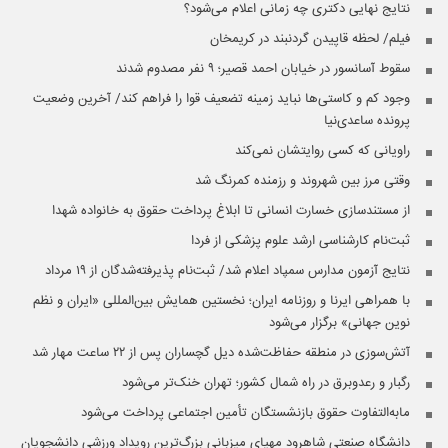
نتایج نهایی دکتری چه زمانی اعلام می‌شود؟
فیلم/ لحظه قاپیدن گردنبند در کریمخان
سقوط آسانسور در خیابان احمد قصیر؛ ۹ نفر مصدوم شدند
وجود کم و کاستی‌ها نباید زمینه تضعیف قوا را فراهم کند/ آخرین وضعیت
پرونده ساعدی‌نیا
راویانی که کسی روایتشان نمی‌کند
وقتی مرز بین شهروند و رزمنده کمرنگ شد
از مستندسازی خسارت انسانی تا ابلاغ پرداخت حقوق به خانواده شهدا
ثبت‌نام کارشناسی ارشد علوم پزشکی از فردا
نتایج آزمون مدارس سمپاد اعلام شد/ ثبت‌نام پذیرفته‌شدگان از ۱۹ مرداد
با همراهی ایرنا و روزنامه ایران؛ نخستین همایش بین‌المللی «ایران و نظم
نوین جهانی» برگزار می‌شود
آتش‌سوزی در منطقه حفاظت‌شده دیل گچساران پس از ۲۲ ساعت مهار شد
رگبار و رعدوبرق در راه شمال کشور؛ تهران خنک‌تر می‌شود
مابه‌التفاوت حقوق بازنشستگان تأمین اجتماعی پرداخت می‌شود
دانشگاه صنعتی شاهرود مهیای میزبانی بزرگ‌ترین رویداد ورزشی دانشجویان