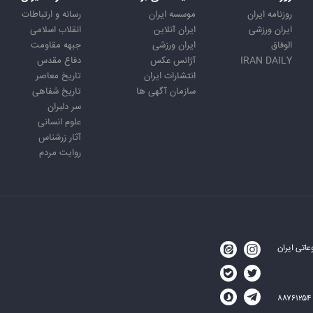
روزنامه ایران
موسسه ایران
رسانه و ارتباطات
ایران ورزشی
ایران آنلاین
انقلاب اسلامی
الوفاق
ایران ورزشی
جبهه مقاومت
IRAN DAILY
آژانس عکس
دفاع مقدس
انتشارات ایران
تاریخ معاصر
سازمان آگهی ها
تاریخ شفاهی
سر دلبران
علوم انسانی
آثار زرشناس
روایت مردم
اتی ایران
۸۸۷۶۱