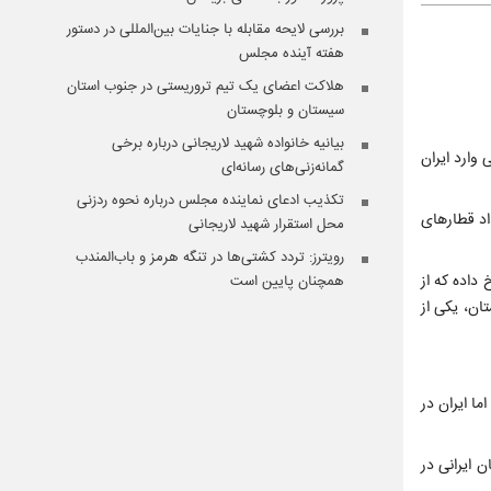
بررسی لایحه مقابله با جنایات بین‌المللی در دستور
هفته آینده مجلس
هلاکت اعضای یک تیم تروریستی در جنوب استان
سیستان و بلوچستان
بیانیه خانواده شهید لاریجانی درباره برخی
وارد ایران
گمانه‌زنی‌های رسانه‌ای
تکذیب ادعای نماینده مجلس درباره نحوه ردزنی
تعداد قطارهای
محل استقرار شهید لاریجانی
رویترز: تردد کشتی‌ها در تنگه هرمز و باب‌المندب
داده که از
همچنان پایین است
ان، یکی از
ا ایران در
هندسان ایرانی در