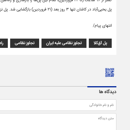
کمتر از ۹۶ ساعت (تا ۲۲ فروردین)، تمام این پل‌ها را بازسازی و راه‌آهن را دوباره به مدار بازگرداندند.
پل یحیی‌آباد در کاشان تنها ۳ روز بعد (۲۱ فروردین) بازگشایی شد. پل نزدیک قم نیز در کمتر از ۴۰ ساعت (۲۰ فروردین) تعمیر شد.
انتهای پیام/
پل آق‌کلا
تجاوز نظامی علیه ایران
تجاوز نظامی
را
دیدگاه ها