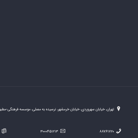
تهران، خیابان سهروردی، خیابان خرمشهر، نرسیده به مصلی، موسسه فرهنگی-مطبوع
۲۵۴
۳۰۰۰۴۵۱۲۱۳
۸۸۷۶۱۷۲۰