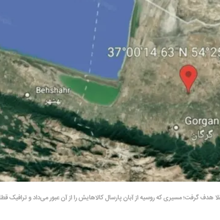
قلا هدف گرفت؛ مسیری که روسیه از آبان پارسال کالاهایش را از آن عبور می‌داد و ترافیک ق