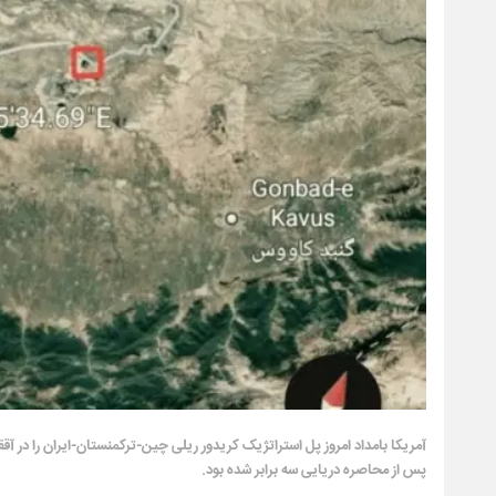
آمریکا بامداد امروز پل استراتژیک کریدور ریلی چین-ترکمنستان-ایران را در آق
پس از محاصره دریایی سه برابر شده بود.