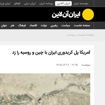
موسسه ایران
ایران آنلاین
روزنامه ایران
ایران دیلی
الوفاق
ایران ورز
صفحه نخست
سیاست
رهبری
دولت
اقتصاد
فرهنگ
هنر
جهان
صفحه نخست
سیاست
آمریکا پل کریدوری ایران با چین و روسیه را زد
سیاست
۱۳:۲۵ - ۱۴۰۵/۰۴/۱۸