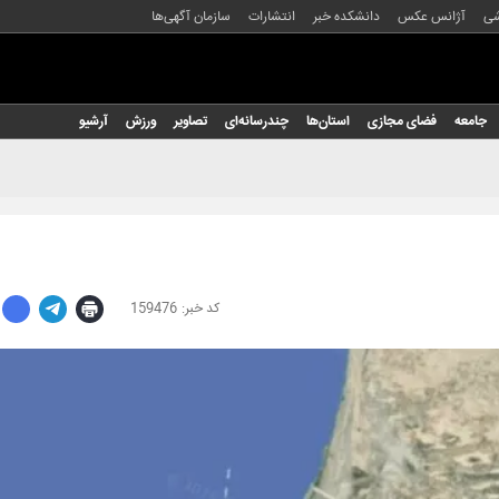
شی
آژانس عکس
دانشکده خبر
انتشارات
سازمان آگهی‌ها
جامعه
فضای مجازی
استان‌ها
چندرسانه‌ای
تصاویر
ورزش
آرشیو
159476