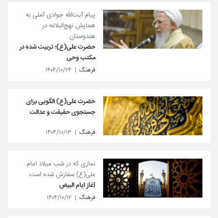
پیام آیت‌الله جوادی آملی به
همایش نهج‌البلاغه در
هندوستان
حضرت علی(ع)؛ تربیت شده در
مکتب وحی
فرهنگ
۱۴۰۴/۱۰/۲۴
حضرت علی(ع) الگویی برای
جستجوی حقیقت و عدالت
فرهنگ
۱۴۰۴/۱۰/۱۳
نمازی که در شب میلاد امام
علی(ع) سفارش شده است
آغاز ایام البیض
فرهنگ
۱۴۰۴/۱۰/۱۲