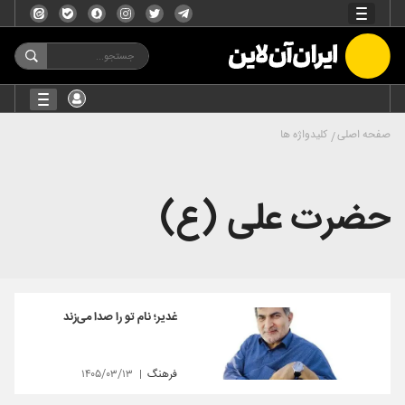
صفحه اصلی
کلیدواژه ها
حضرت علی (ع)
غدیر؛ نام تو را صدا می‌زند
فرهنگ
۱۴۰۵/۰۳/۱۳