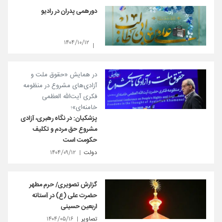
دورهمی پدران در رادیو
۱۴۰۴/۱۰/۱۲
در همایش «حقوق ملت و
آزادی‌های مشروع در منظومه
فکری آیت‌الله العظمی
خامنه‌ای»؛
پزشکیان: در نگاه رهبری، آزادی
مشروع حق مردم و تکلیف
حکومت است
دولت
۱۴۰۴/۰۹/۱۲
گزارش تصویری/ حرم مطهر
حضرت علی (ع) در آستانه
اربعین حسینی
تصاویر
۱۴۰۴/۰۵/۱۶