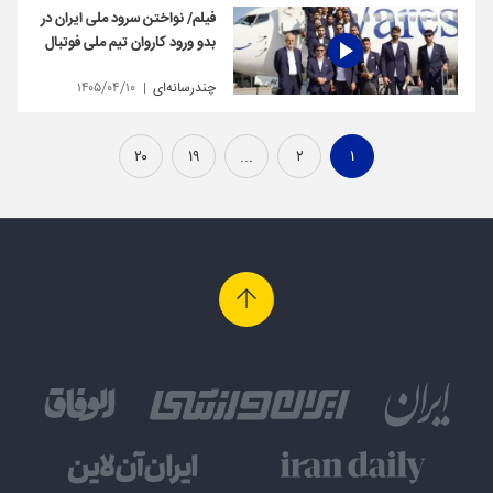
فیلم/ نواختن سرود ملی ایران در
بدو ورود کاروان تیم ملی فوتبال
چندرسانه‌ای
۱۴۰۵/۰۴/۱۰
۲۰
۱۹
...
۲
۱