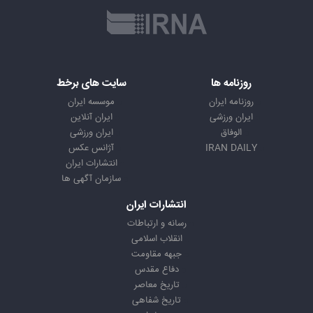
روزنامه ها
سایت های برخط
روزنامه ایران
موسسه ایران
ایران ورزشی
ایران آنلاین
الوفاق
ایران ورزشی
IRAN DAILY
آژانس عکس
انتشارات ایران
سازمان آگهی ها
انتشارات ایران
رسانه و ارتباطات
انقلاب اسلامی
جبهه مقاومت
دفاع مقدس
تاریخ معاصر
تاریخ شفاهی