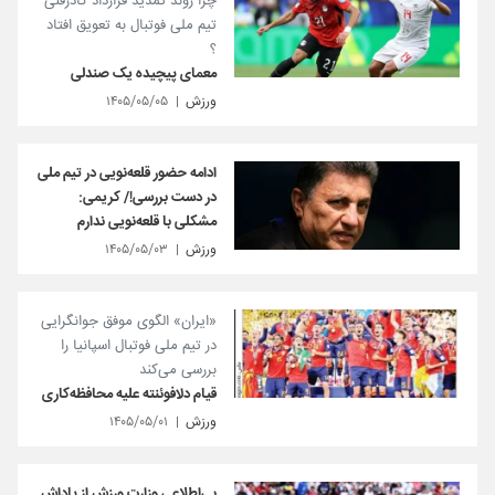
چرا روند تمدید قرارداد کادرفنی
تیم ملی فوتبال به تعویق افتاد
؟
معمای پیچیده یک صندلی
ورزش
۱۴۰۵/۰۵/۰۵
ادامه حضور قلعه‌نویی در تیم ملی
در دست بررسی!/ کریمی:
مشکلی با قلعه‌نویی ندارم
ورزش
۱۴۰۵/۰۵/۰۳
«ایران» الگوی موفق جوانگرایی
در تیم ملی فوتبال اسپانیا را
بررسی می‌کند
قیام دلافوئنته علیه محافظه‌کاری
ورزش
۱۴۰۵/۰۵/۰۱
بی‌اطلاعی وزارت ورزش از پاداش