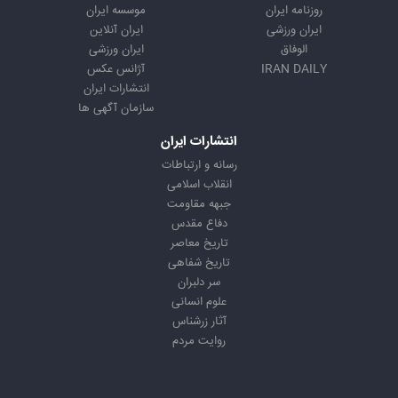
روزنامه ایران
موسسه ایران
ایران ورزشی
ایران آنلاین
الوفاق
ایران ورزشی
IRAN DAILY
آژانس عکس
انتشارات ایران
سازمان آگهی ها
انتشارات ایران
رسانه و ارتباطات
انقلاب اسلامی
جبهه مقاومت
دفاع مقدس
تاریخ معاصر
تاریخ شفاهی
سر دلبران
علوم انسانی
آثار زرشناس
روایت مردم