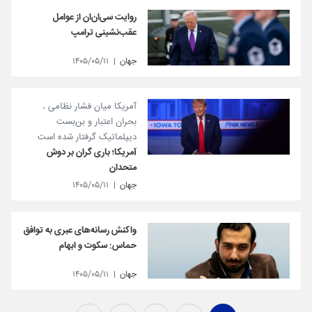
روایت سی‌ان‌ان از عوامل
عقب‌نشینی ترامپ
جهان
۱۴۰۵/۰۵/۱۱
آمریکا میان فشار نظامی ،
بحران اعتبار و بن‌بست
دیپلماتیک گرفتار شده است
آمریکا؛ باری گران بر دوش
متحدان
جهان
۱۴۰۵/۰۵/۱۱
واکنش رسانه‌های عبری به توافق
حماس: سکوت و ابهام
جهان
۱۴۰۵/۰۵/۱۱