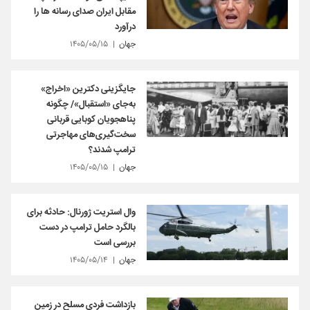
مقابل ایران صدای رسانه ها را
درآورد
جهان
۱۴۰۵/۰۵/۱۵
جایگزینی دکترین «اخراج»
به‌جای «استقبال»/ چگونه
پناهجویان کوبایی قربانی
سخت‌گیری‌های مهاجرتی
ترامپ شدند؟
جهان
۱۴۰۵/۰۵/۱۵
وال استریت ژورنال: حادثه برای
بالگرد حامل ترامپ در دست
بررسی است
جهان
۱۴۰۵/۰۵/۱۴
بازداشت فردی مسلح در زمین