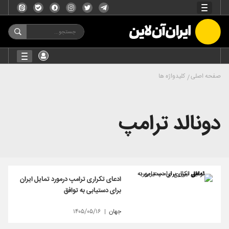
صفحه اصلی
کلیدواژه ها
دونالد ترامپ
ادعای تکراری ترامپ درمورد تمایل ایران
برای دستیابی به توافق
جهان
۱۴۰۵/۰۵/۱۶