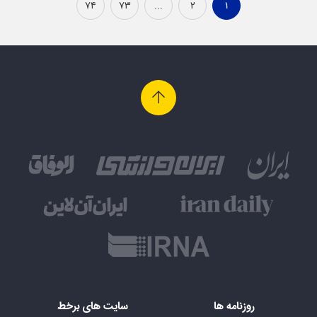
۷۴
۷۳
...
۲
۱
روزنامه ها
سایت های برخط