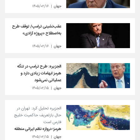
جهان
۱۴۰۵/۰۲/۱۶
عقب‌نشینی ترامپ/ توقف طرح
به‌اصطلاح «پروژه آزادی»
جهان
۱۴۰۵/۰۲/۱۶
الجزیره: طرح ترامپ در تنگه
هرمز ابهامات زیادی دارد و
عملیاتی نمی‌شود
جهان
۱۴۰۵/۰۲/۱۵
الجزیره تحلیل کرد: تهران در
حال بازتعریف حاکمیت خلیج
فارس است
هرمز؛ دروازه نظم ایرانی منطقه
جهان
۱۴۰۵/۰۲/۱۵