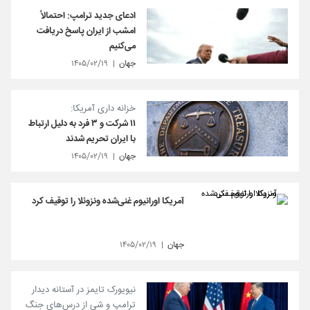
ادعای جدید ترامپ: احتمالاً
امشب از ایران پاسخ دریافت
می‌کنیم
جهان
۱۴۰۵/۰۲/۱۹
خزانه داری آمریکا:
۱۱ شرکت و ۳ فرد به دلیل ارتباط
با ایران تحریم شدند
جهان
۱۴۰۵/۰۲/۱۹
آمریکا اورانیوم غنی‌شده ونزوئلا را توقیف کرد
جهان
۱۴۰۵/۰۲/۱۹
نیویورک تایمز در آستانه دیدار
ترامپ و شی از درس‌های جنگ