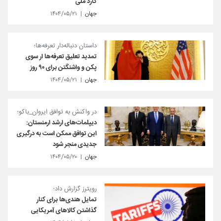
گارد ملی
جهان
۱۴۰۴/۰۵/۲۱
داستان دنباله‌دار تعرفه‌ها؛
تمدید تعلیق تعرفه‌ها ار سوی
پکن و واشنگتن برای ۹۰ روز
جهان
۱۴۰۴/۰۵/۲۱
در واکنش به توافق ایروان_باکو؛
دیپلمات‌های ارشد ارمنستان:
این توافق ممکن است به درگیری
جدیدی منجر شود
جهان
۱۴۰۴/۰۵/۲۰
رویترز گزارش داد؛
تمایل هندی‌ها برای کنار
گذاشتن کالاهای آمریکایی