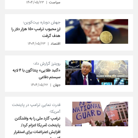
سیاست
۱۴۰۴/۰۵/۲۳
جهش دوباره بیت‌کوین؛
ارز محبوب ترامپ ۱۵۰ هزار دلار را
هدف گرفت
اقتصاد
۱۴۰۴/۰۵/۲۳
رویترز گزارش داد؛
«گنبد طلایی» پنتاگون با ۴ لایه
سیستم دفاعی
جهان
۱۴۰۴/۰۵/۲۲
قدرت نمایی ترامپ در پایتخت
آمریکا؛
ترامپ گارد ملی را به واشنگتن
پایتخت آمریکا اعزام کرد/
افزایش اعتراضات برای استقرار