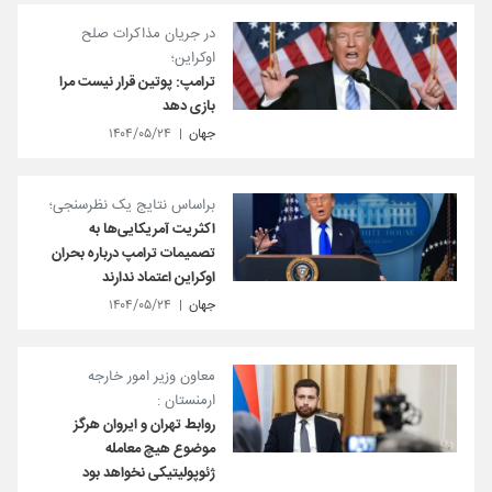
در جریان مذاکرات صلح
اوکراین؛
ترامپ: پوتین قرار نیست مرا
بازی دهد
جهان
۱۴۰۴/۰۵/۲۴
براساس نتایج یک نظرسنجی؛
اکثریت آمریکایی‌ها به
تصمیمات ترامپ درباره بحران
اوکراین اعتماد ندارند
جهان
۱۴۰۴/۰۵/۲۴
معاون وزیر امور خارجه
ارمنستان :
روابط تهران و ایروان هرگز
موضوع هیچ معامله
ژئوپولیتیکی نخواهد بود