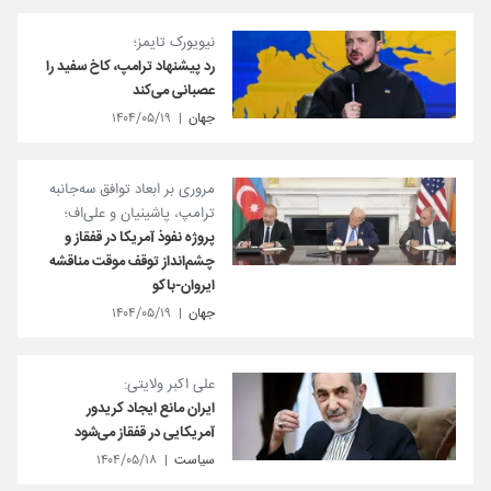
نیویورک تایمز؛
رد پیشنهاد ترامپ، کاخ سفید را
عصبانی می‌کند
جهان
۱۴۰۴/۰۵/۱۹
مروری بر ابعاد توافق‌ سه‌جانبه
ترامپ، پاشینیان و علی‌اف؛
پروژه نفوذ آمریکا در قفقاز و
چشم‌انداز توقف موقت مناقشه
ایروان-باکو
جهان
۱۴۰۴/۰۵/۱۹
علی اکبر ولایتی:
ایران مانع ایجاد کریدور
آمریکایی در قفقاز می‌شود
سیاست
۱۴۰۴/۰۵/۱۸