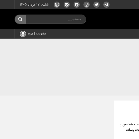
شنبه، ۱۷ مرداد ۱۴۰۵
عضویت | ورود
مقصد مشخص و
جه رسانه