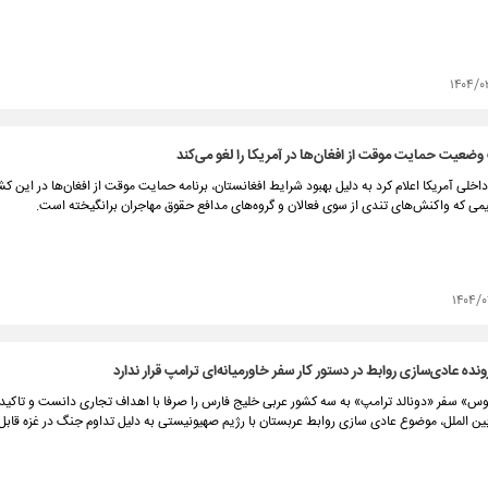
۱۴۰۴/۰
ضعیت حمایت موقت از افغان‌ها در آمریکا را لغو می‌کند
اخلی آمریکا اعلام کرد به دلیل بهبود شرایط افغانستان، برنامه حمایت موقت از افغان‌ها در این کش
می که واکنش‌های تندی از سوی فعالان و گروه‌های مدافع حقوق مهاجران برانگیخته است.
۱۴۰۴/۰
ده عادی‌سازی روابط در دستور کار سفر خاورمیانه‌ای ترامپ قرار ندارد
وس» سفر «دونالد ترامپ» به سه کشور عربی خلیج فارس را صرفا با اهداف تجاری دانست و تاکید ک
ن الملل، موضوع عادی سازی روابط عربستان با رژیم صهیونیستی به دلیل تداوم جنگ در غزه قاب