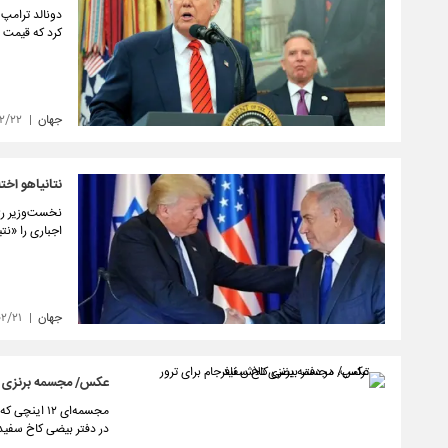
دونالد ترامپ 
کرد که قیمت د
جهان
۲/۲۲
نتانیاهو اخت
نخست‌وزیر رژ
اجباری را «ن
جهان
۰۲/۲۱
عکس/ مجسمه برنزی تلا
مجسمه‌ای ۱۲
در دفتر بیضی کاخ سفی