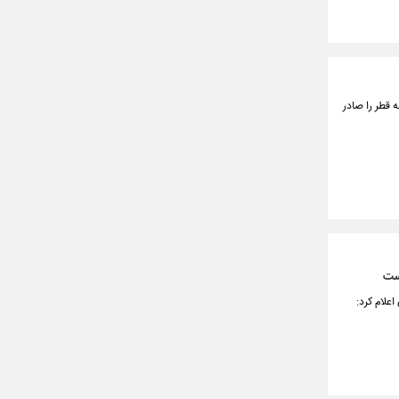
 قطر را صادر
است
علام کرد: