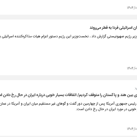
۱۴۰۴/۰
ن اسرائیلی فردا به قطر می‌روند
ر رژیم صهیونیستی گزارش داد ، نخست‌وزیر این رژیم دستور اعزام هیات مذاکره‌کننده اسرائیلی به
۱۴۰۴/
:
بین هند و پاکستان را متوقف کردیم/ اتفاقات بسیار خوبی درباره ایران در حال رخ دادن 
رئیس جمهوری آمریکا پس از چهارمین دور گفت و گوهای غیر مستقیم میان ایران و آمریکا در عمان ا
 خوبی در مورد ایران در حال رخ دادن است.
۱۴۰۴/۰