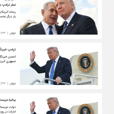
سفر ترامپ به 
رسانه آمریکای
بار دیگر نخس
جهان
۲/۲۳
ترامپ خبرنگار
انجمن خبرنگار
جمهوری آمریکا
جهان
۲/۲۳
بیانیه عربست
دولت عربستان 
امارات در روزهای ۱۳ تا ۱۶ مه جاری ا