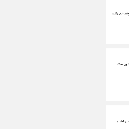
قف نمی‌کند،
ه ریاست
مل قطر و