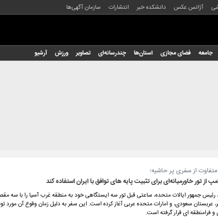
شی
آژانس عکس
دانشکده خبر
انتشارات
سازمان آگهی‌ها
جامعه
فضای مجازی
استان‌ها
چندرسانه‌ای
تصاویر
ورزش
آرشیو
متفاوت از سفری پر حاشیه؛
امپ از تور خاورمیانه‌ای برای تثبیت پایه های توافق با ایران استفاده کند
، رئیس جمهور ایالات متحده، ساعتی قبل تور سه ایستگاهی خود به منطقه غرب آسیا را با سه 
، عربستان سعودی، و امارات متحده عربی آغاز کرده است. این سفر به دلیل زمان وقوع آن مورد تو
و فرامنطقه ای قرار گرفته است.