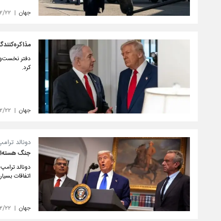
جهان
۲/۲۲
مذاکره‌کنندگا
دفتر نخست‌وزی
کرد.
جهان
۰۲/۲۲
دونالد ترامپ
جنگ هسته‌ای 
دونالد ترامپ 
اتفاقات بسیار
جهان
۲/۲۲