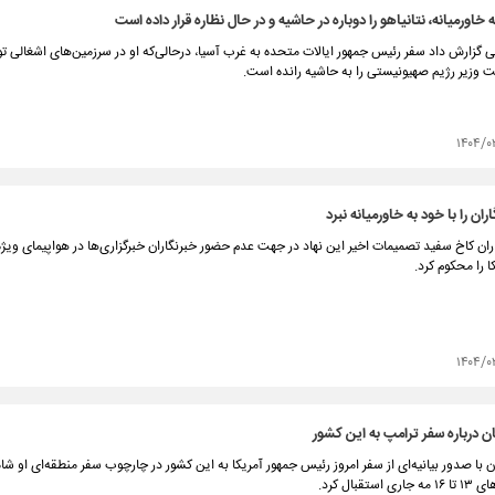
خاورمیانه، نتانیاهو را دوباره در حاشیه و در حال نظاره قرار داده است
ی گزارش داد سفر رئیس جمهور ایالات متحده به غرب آسیا، درحالی‌که او در سرزمین‌های اشغالی تو
ت وزیر رژیم صهیونیستی را به حاشیه رانده است.
۱۴۰۴/۰
ان را با خود به خاورمیانه نبرد
ان کاخ سفید تصمیمات اخیر این نهاد در جهت عدم حضور خبرنگاران خبرگزاری‌ها در هواپیمای ویژ
 را محکوم کرد.
۱۴۰۴/۰
ان درباره سفر ترامپ به این کشور
با صدور بیانیه‌ای از سفر امروز رئیس جمهور آمریکا به این کشور در چارچوب سفر منطقه‌ای او شا
ستقبال کرد.