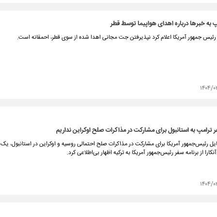
 به خبرها درباره اهدای هواپیما توسط قطر
 رئیس جمهور آمریکا اعلام کرد نپذیرفتن جت مجانی اهدا شده از سوی قطر، احمقانه است.
۱۴۰۴/۰
ر ترامپ به استانبول برای مشارکت در مذاکرات صلح اوکراین نداریم
مایل رئیس‌جمهور آمریکا برای مشارکت در مذاکرات صلح احتمالی روسیه و اوکراین در استانبول، یک 
نکارا از برنامه سفر رئیس‌جمهور آمریکا به ترکیه اظهار بی‌اطلاعی کرد.
۱۴۰۴/۰