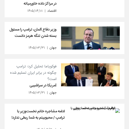
در مراکز داده خاورمیانه
اقتصاد
۱۴۰۵/۰۴/۰۱
وزیر دفاع آلمان، ترامپ را مسئول
بسته شدن تنگه هرمز دانست
جهان
۱۴۰۵/۰۳/۳۱
فوکویاما تحلیل کرد؛ ترامپ
چگونه در برابر ایران تسلیم شده
است؟
آمریکا در سراشیبی
جهان
۱۴۰۵/۰۳/۳۱
ادامه مشاجره خانم نخست‌وزیر با
ترامپ / محبوبیتم به شما ربطی ندارد!