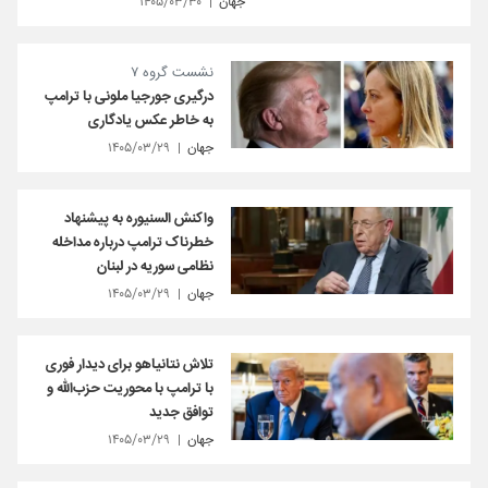
جهان
۱۴۰۵/۰۳/۳۰
نشست گروه ۷
درگیری جورجیا ملونی با ترامپ
به خاطر عکس یادگاری
جهان
۱۴۰۵/۰۳/۲۹
واکنش السنیوره به پیشنهاد
خطرناک ترامپ درباره مداخله
نظامی سوریه در لبنان
جهان
۱۴۰۵/۰۳/۲۹
تلاش نتانیاهو برای دیدار فوری
با ترامپ با محوریت حزب‌الله و
توافق جدید
جهان
۱۴۰۵/۰۳/۲۹