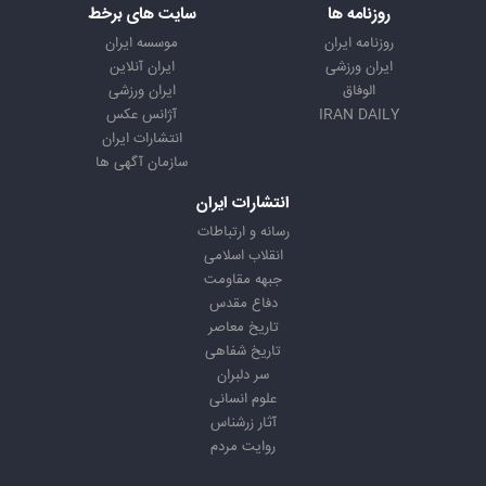
روزنامه ها
سایت های برخط
روزنامه ایران
موسسه ایران
ایران ورزشی
ایران آنلاین
الوفاق
ایران ورزشی
IRAN DAILY
آژانس عکس
انتشارات ایران
سازمان آگهی ها
انتشارات ایران
رسانه و ارتباطات
انقلاب اسلامی
جبهه مقاومت
دفاع مقدس
تاریخ معاصر
تاریخ شفاهی
سر دلبران
علوم انسانی
آثار زرشناس
روایت مردم