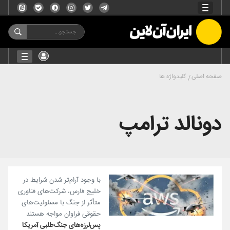
صفحه اصلی
کلیدواژه ها
دونالد ترامپ
با وجود آرام‌تر شدن شرایط در
خلیج فارس، شرکت‌های فناوری
متأثر از جنگ با مسئولیت‌های
حقوقی فراوان مواجه هستند
پس‌لرزه‌های جنگ‌طلبی آمریکا