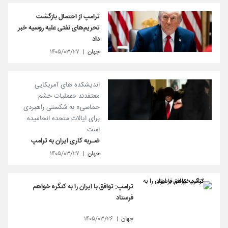
ترامپ از احتمال بازگشت
تحریم‌های نفتی علیه روسیه خبر
داد
جهان
۱۴۰۵/۰۳/۲۷
اندیشکده های آمریکایی
معتقدند «عملیات خشم
حماسی» به شکستی راهبردی
برای ایالات متحده انجامیده
است
ضـربه کاری ایران به ترامپ
جهان
۱۴۰۵/۰۳/۲۷
ترامپ: توافق با ایران را به کنگره خواهم
فرستاد
جهان
۱۴۰۵/۰۳/۲۶