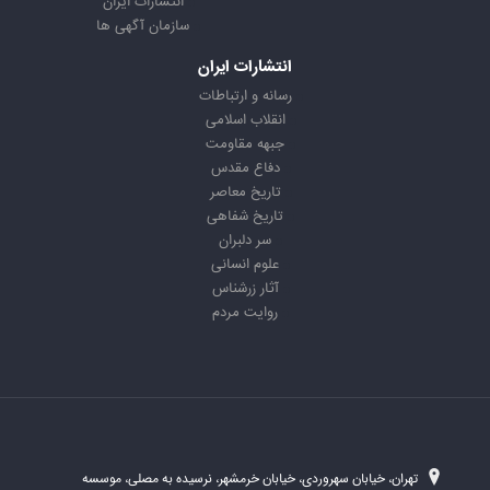
انتشارات ایران
سازمان آگهی ها
انتشارات ایران
رسانه و ارتباطات
انقلاب اسلامی
جبهه مقاومت
دفاع مقدس
تاریخ معاصر
تاریخ شفاهی
سر دلبران
علوم انسانی
آثار زرشناس
روایت مردم
تهران، خیابان سهروردی، خیابان خرمشهر، نرسیده به مصلی، موسسه