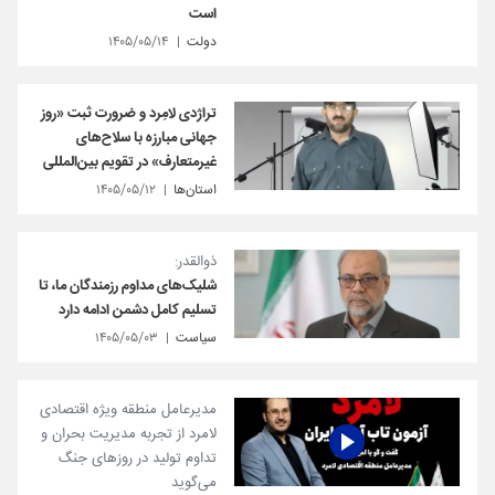
است
دولت
۱۴۰۵/۰۵/۱۴
تراژدی لامِرد و ضرورت ثبت «روز
جهانی مبارزه با سلاح‌های
غیرمتعارف» در تقویم بین‌المللی
استان‌ها
۱۴۰۵/۰۵/۱۲
ذوالقدر:
شلیک‌های مداوم رزمندگان ما، تا
تسلیم کامل دشمن ادامه دارد
سیاست
۱۴۰۵/۰۵/۰۳
مدیرعامل منطقه ویژه اقتصادی
لامرد از تجربه مدیریت بحران و
تداوم تولید در روزهای جنگ
می‌گوید