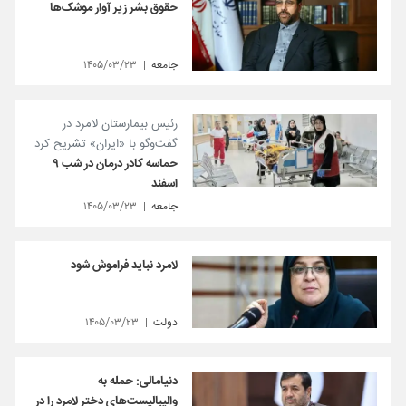
حقوق بشر زیر آوار موشک‌ها
جامعه
۱۴۰۵/۰۳/۲۳
رئیس بیمارستان لامرد در
گفت‌و‌گو با «ایران» تشریح کرد
حماسه کادر درمان در شب ۹
اسفند
جامعه
۱۴۰۵/۰۳/۲۳
لامرد نباید فراموش شود
دولت
۱۴۰۵/۰۳/۲۳
دنیامالی: حمله به
والیبالیست‌های دختر لامرد را در