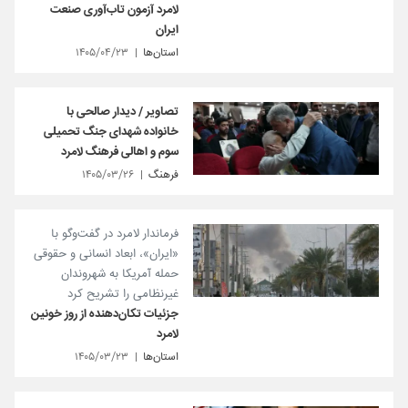
لامرد آزمون تاب‌آوری صنعت
ایران
استان‌ها
۱۴۰۵/۰۴/۲۳
تصاویر / دیدار صالحی با
خانواده شهدای جنگ تحمیلی
سوم و اهالی فرهنگ لامرد
فرهنگ
۱۴۰۵/۰۳/۲۶
فرماندار لامرد در گفت‌و‌گو با
«ایران»، ابعاد انسانی و حقوقی
حمله آمریکا به شهروندان
غیرنظامی را تشریح کرد
جزئیات تکان‌دهنده از روز خونین
لامرد
استان‌ها
۱۴۰۵/۰۳/۲۳