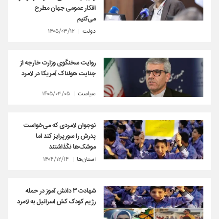
افکار عمومی جهان مطرح
می‌کنیم
دولت
۱۴۰۵/۰۳/۱۲
روایت سخنگوی وزارت خارجه از
جنایت هولناک آمریکا در لامرد
سیاست
۱۴۰۵/۰۳/۰۵
نوجوان لامردی که می‌خواست
پدرش را سورپرایز کند اما
موشک‌ها نگذاشتند
استان‌ها
۱۴۰۴/۱۲/۱۴
شهادت ٣ دانش آموز در حمله
رژیم کودک کش اسرائیل به لامرد