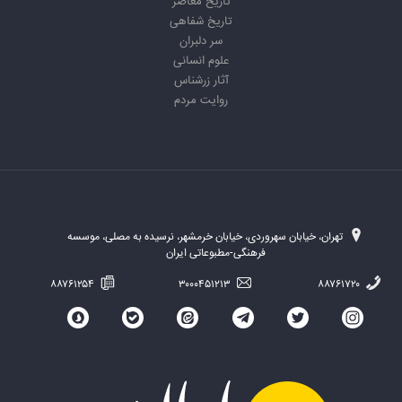
تاریخ معاصر
تاریخ شفاهی
سر دلبران
علوم انسانی
آثار زرشناس
روایت مردم
تهران، خیابان سهروردی، خیابان خرمشهر، نرسیده به مصلی، موسسه
فرهنگی-مطبوعاتی ایران
۸۸۷۶۱۲۵۴
۳۰۰۰۴۵۱۲۱۳
۸۸۷۶۱۷۲۰