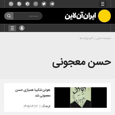
صفحه اصلی
کلیدواژه ها
حسن معجونی
هوتن شکیبا همبازی حسن
معجونی شد
فرهنگ
۱۴۰۵/۰۴/۱۷