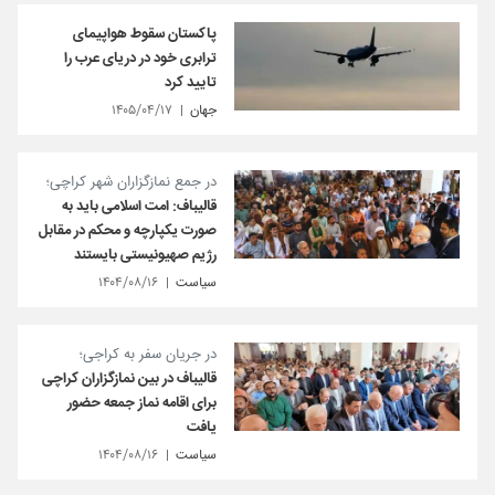
پاکستان سقوط هواپیمای
ترابری خود در دریای عرب را
تایید کرد
جهان
۱۴۰۵/۰۴/۱۷
در جمع نمازگزاران شهر کراچی؛
قالیباف: امت اسلامی باید به
صورت یکپارچه و محکم در مقابل
رژیم صهیونیستی بایستند
سیاست
۱۴۰۴/۰۸/۱۶
در جریان سفر به کراجی؛
قالیباف در بین نمازگزاران کراچی
برای اقامه نماز جمعه حضور
یافت
سیاست
۱۴۰۴/۰۸/۱۶