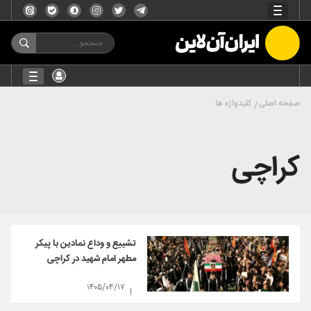
صفحه اصلی
کلیدواژه ها
کراچی
تشییع و وداع نمادین با پیکر
مطهر امام شهید در کراچی
۱۴۰۵/۰۴/۱۷