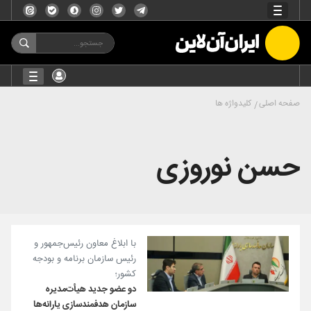
صفحه اصلی
کلیدواژه ها
حسن نوروزی
با ابلاغ معاون رئیس‌جمهور و
رئیس سازمان برنامه و بودجه
کشور؛
دو عضو جدید هیأت‌مدیره
سازمان هدفمندسازی یارانه‌ها