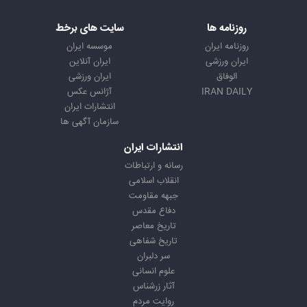
روزنامه ها
سایت های برخط
روزنامه ایران
موسسه ایران
ایران ورزشی
ایران آنلاین
الوفاق
ایران ورزشی
IRAN DAILY
آژانس عکس
انتشارات ایران
سازمان آگهی ها
انتشارات ایران
رسانه و ارتباطات
انقلاب اسلامی
جبهه مقاومت
دفاع مقدس
تاریخ معاصر
تاریخ شفاهی
سر دلبران
علوم انسانی
آثار زرشناس
روایت مردم