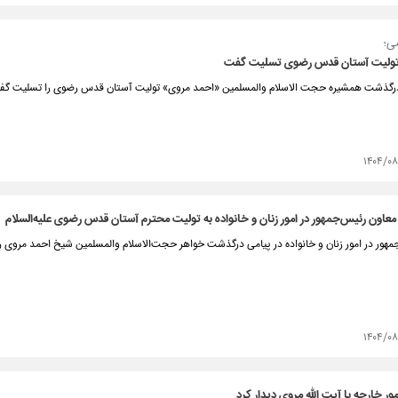
ی؛
 تولیت آستان قدس رضوی تسلیت گفت
درگذشت همشیره حجت الاسلام والمسلمین «احمد مروی» تولیت آستان قدس رضوی را تسلیت گف
۱۴۰۴/۰
عاون رئیس‌جمهور در امور زنان و خانواده به تولیت محترم آستان قدس رضوی علیه‌السلام
مهور در امور زنان و خانواده در پیامی درگذشت خواهر حجت‌الاسلام والمسلمین شیخ احمد مروی ر
۱۴۰۴/۰
ور خارجه با آیت الله مروی دیدار کرد