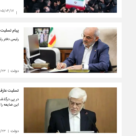
۴۰۵/۰۴/۱۷
پیام تسلیت 
رئیس دفتر رئ
دولت
۸/۲۳
تسلیت عارف 
در پی درگذشت
این ضایعه را
دولت
۸/۲۳