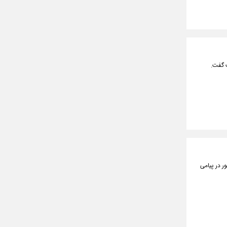
 گفت.
 در پیامی