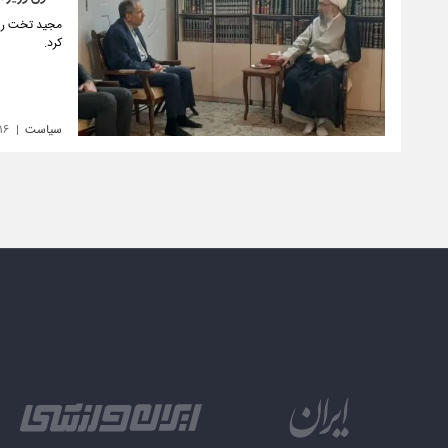
مجید تخت روان
کرد.
سیاست
۱۶