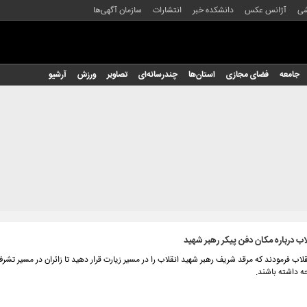
شی
آژانس عکس
دانشکده خبر
انتشارات
سازمان آگهی‌ها
جامعه
فضای مجازی
استان‌ها
چندرسانه‌ای
تصاویر
ورزش
آرشیو
لاب درباره مکان دفن پیکر رهبر شهید
لاب فرمودند که مرقد شریف رهبر شهید انقلاب را در مسیر زیارت قرار دهید تا زائران در مسیر تشر
حه داشته باشند.