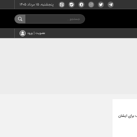
پنجشنبه، ۱۵ مرداد ۱۴۰۵
عضویت | ورود
ف برای ایشان