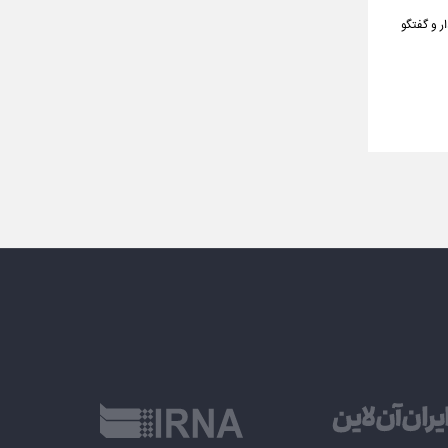
ر و گفتگو