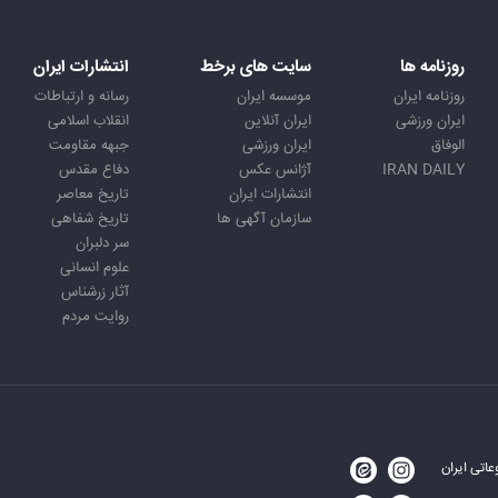
روزنامه ها
سایت های برخط
انتشارات ایران
روزنامه ایران
موسسه ایران
رسانه و ارتباطات
ایران ورزشی
ایران آنلاین
انقلاب اسلامی
الوفاق
ایران ورزشی
جبهه مقاومت
IRAN DAILY
آژانس عکس
دفاع مقدس
انتشارات ایران
تاریخ معاصر
سازمان آگهی ها
تاریخ شفاهی
سر دلبران
علوم انسانی
آثار زرشناس
روایت مردم
اتی ایران