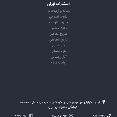
انتشارات ایران
رسانه و ارتباطات
انقلاب اسلامی
جبهه مقاومت
دفاع مقدس
تاریخ معاصر
تاریخ شفاهی
سر دلبران
علوم انسانی
آثار زرشناس
روایت مردم
تهران، خیابان سهروردی، خیابان خرمشهر، نرسیده به مصلی، موسسه
فرهنگی-مطبوعاتی ایران
۸۸۷۶۱۲۵۴
۳۰۰۰۴۵۱۲۱۳
۸۸۷۶۱۷۲۰