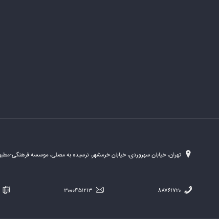
تهران، خیابان سهروردی، خیابان خرمشهر، نرسیده به مصلی، موسسه فرهنگی-مطبوع
۲۵۴
۳۰۰۰۴۵۱۲۱۳
۸۸۷۶۱۷۲۰