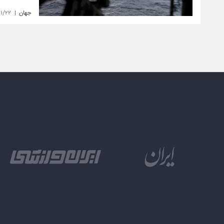
جهان
۱۱/۲۲