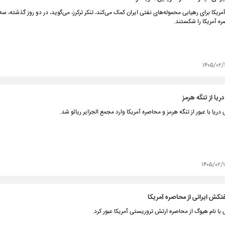
مریکا برای رهیابی محموله‌های نفتی ایران کمک می‌کند، تنکر ترکرز، می‌گوید، در دو روز گذشته، سه
 آمریکا را شکستند.
۱۴۰۵/۰۲/
ریا از تنگه هرمز
ریا با عبور از تنگه هرمز و محاصره آمریکا وارد مجمع الجزایر ریائو شد.
۱۴۰۵/۰۲/
فتکش ایرانی از محاصره آمریکا
با نام هیوگ از محاصره ارتش تروریستی آمریکا عبور کرد.