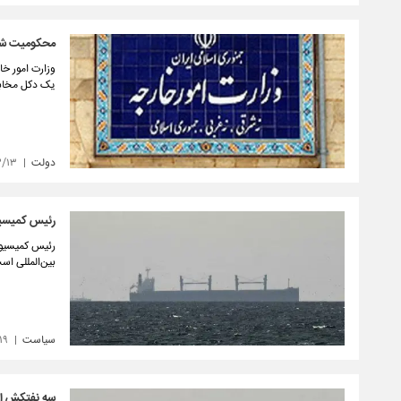
محکومیت شدی
وزارت امور خا
یک دکل مخابر
دولت
۳/۱۳
رئیس کمیسیو
رئیس کمیسیون
بین‌المللی اس
سیاست
۱۹
سه نفتکش ایر