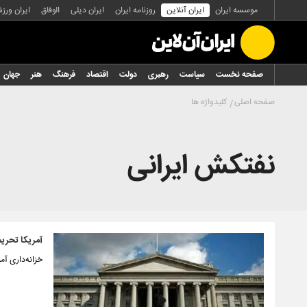
موسسه ایران
ایران آنلاین
روزنامه ایران
ایران دیلی
الوفاق
ایران ورز
صفحه نخست
سیاست
رهبری
دولت
اقتصاد
فرهنگ
هنر
جهان
صفحه اصلی
کلیدواژه ها
نفتکش ایرانی
آمریکا تحریم
خزانه‌داری آمر