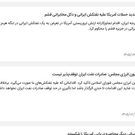
د حملات آمریکا علیه نفتکش ایرانی و دکل مخابراتی قشم
رجه ایران، اقدام تجاوزکارانه ارتش تروریستی آمریکا در تعرض به یک نفتکش ایرانی در تنگه هرمز 
اتی در جزیره قشم را محکوم کرد.
۱۴۰۵/۰
ن انرژی مجلس: صادرات نفت ایران توقف‌پذیر نیست
 انرژی مجلس شورای اسلامی تاکید کرد: اقداماتی که علیه نفتکش‌های ما صورت می‌گیرد، برخلاف 
ت؛ شاید این اقدامات تا حدی اثرگذار باشد اما تأثیری در حد توقف صادرات نفت ایران نخواهد دا
۱۴۰۵/۰۲/
انی دیگر محاصره دریایی آمریکا را شکستند