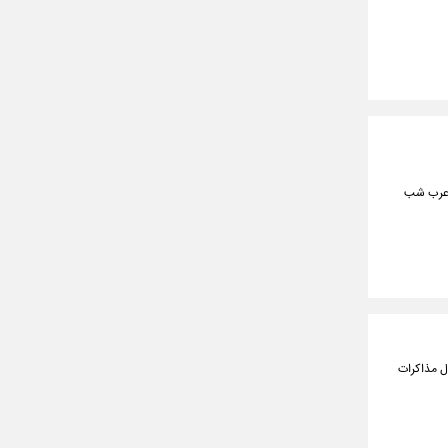
ی عرب شب
ال مذاکرات