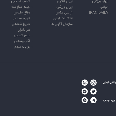
ایران ورزشی
ایران آنلاین
انقلاب اسلامی
الوفاق
ایران ورزشی
جبهه مقاومت
IRAN DAILY
آژانس عکس
دفاع مقدس
انتشارات ایران
تاریخ معاصر
سازمان آگهی ها
تاریخ شفاهی
سر دلبران
علوم انسانی
آثار زرشناس
روایت مردم
اتی ایران
۸۸۷۶۱