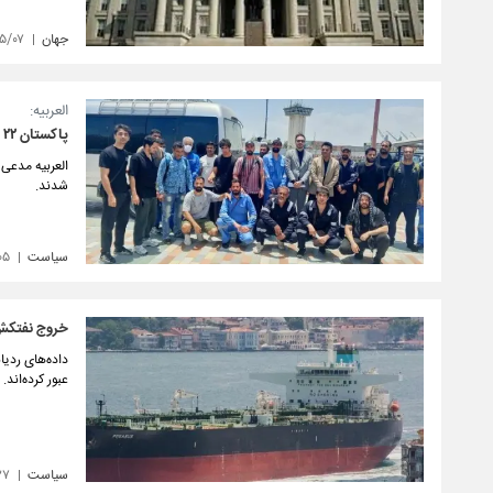
جهان
۰۵/۰۷
العربیه:
پاکستان ۲۲ خدمه نفتکش توقیف شده توسط آمریکا را به ایران تحویل داد
شدند.
سیاست
۰۵
خروج نفتکش‌
داده‌های ردی
عبور کرده‌اند.
سیاست
۲۷