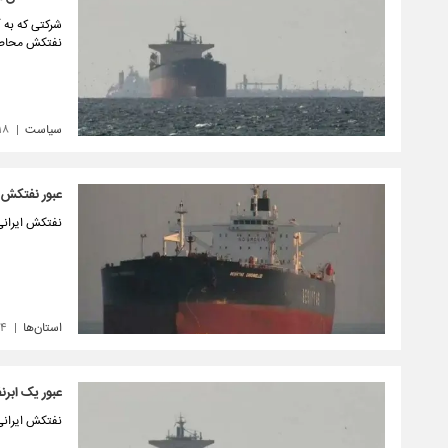
شرکتی که به آ
نفتکش محاصره
سیاست
۱۸
عبور نفتکش د
نفتکش ایرانی د
استان‌ها
۱۴
عبور یک ابرن
نفتکش ایرانی 