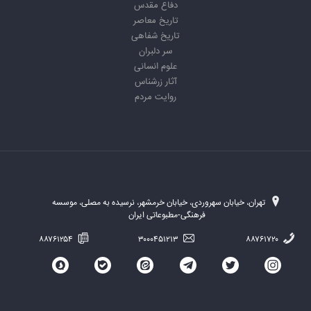
دفاع مقدس
تاریخ معاصر
تاریخ شفاهی
سر دلبران
علوم انسانی
آثار زرشناس
روایت مردم
تهران، خیابان سهروردی، خیابان خرمشهر، نرسیده به مصلی، موسسه
فرهنگی-مطبوعاتی ایران
۸۸۷۶۱۲۵۴
۳۰۰۰۴۵۱۲۱۳
۸۸۷۶۱۷۲۰