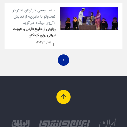
میثم یوسفی کارگردان تئاتر در
گفت‌و‌گو با «ایران» از نمایش
«آرزوی بزرگ» می‌گوید
روایتی از خلیج فارس و هویت
ایرانی برای کودکان
۱۴۰۴/۱۲/۰۵
۱