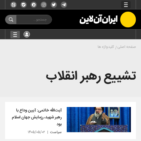
صفحه اصلی
کلیدواژه ها
تشییع رهبر انقلاب
آیت‌الله خاتمی: آیین وداع با
رهبر شهید، رزمایش جهان اسلام
بود
سیاست
۱۴۰۵/۰۵/۰۲