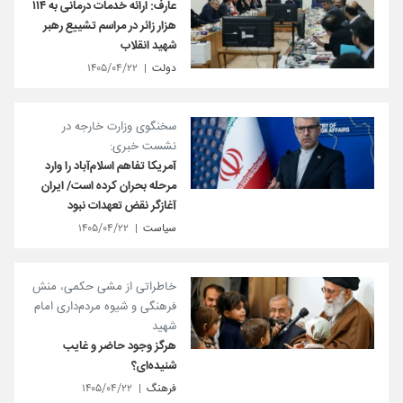
عارف: ارائه خدمات درمانی به ۱۱۴
هزار زائر در مراسم تشییع رهبر
شهید انقلاب
دولت
۱۴۰۵/۰۴/۲۲
سخنگوی وزارت خارجه در
نشست خبری:
آمریکا تفاهم اسلام‌آباد را وارد
مرحله بحران کرده است/ ایران
آغازگر نقض تعهدات نبود
سیاست
۱۴۰۵/۰۴/۲۲
خاطراتی از مشی حکمی، منش
فرهنگی و شیوه مردم‌داری امام
شهید
هرگز وجود حاضر و غایب
شنیده‌ای؟
فرهنگ
۱۴۰۵/۰۴/۲۲