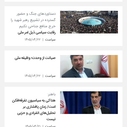
دستاوردهای جنگ و حضور
گسترده در تشییع رهبر شهید را
خرج منافع جناحی نکنیم
رقابت سیاسی ذیل امر ملی
سیاست
۱۴۰۵/۰۴/۲۲
صیانت از وحدت؛ وظیفه ملی
سیاست
۱۴۰۵/۰۴/۲۲
باهنر:
هتاکی به سیاسیون تفرقه‌افکن
است/ زمانِ پافشاری بر
تحلیل‌های انفرادی و حزبی
نیست
سیاست
۱۴۰۵/۰۴/۲۱